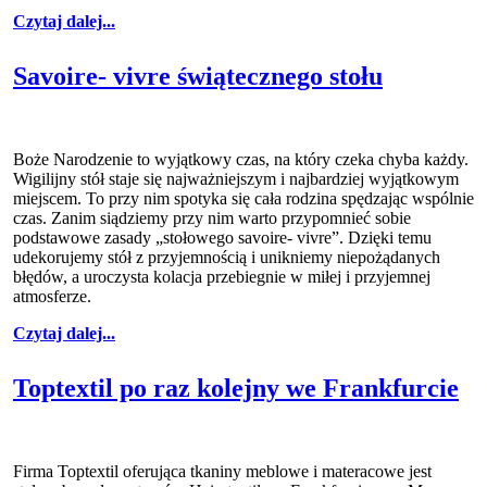
Czytaj dalej...
Savoire- vivre świątecznego stołu
Boże Narodzenie to wyjątkowy czas, na który czeka chyba każdy.
Wigilijny stół staje się najważniejszym i najbardziej wyjątkowym
miejscem. To przy nim spotyka się cała rodzina spędzając wspólnie
czas. Zanim siądziemy przy nim warto przypomnieć sobie
podstawowe zasady „stołowego savoire- vivre”. Dzięki temu
udekorujemy stół z przyjemnością i unikniemy niepożądanych
błędów, a uroczysta kolacja przebiegnie w miłej i przyjemnej
atmosferze.
Czytaj dalej...
Toptextil po raz kolejny we Frankfurcie
Firma Toptextil oferująca tkaniny meblowe i materacowe jest