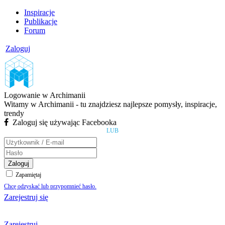
Inspiracje
Publikacje
Forum
Zaloguj
Logowanie w Archimanii
Witamy w Archimanii - tu znajdziesz najlepsze pomysły, inspiracje,
trendy
Zaloguj się używając Facebooka
LUB
Zaloguj
Zapamiętaj
Chcę odzyskać lub przypomnieć hasło.
Zarejestruj się
Zarejestruj