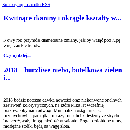
Subskrybuj to źródło RSS
Kwitnące tkaniny i okrągłe kształty w...
Nowy rok przyniósł diametralne zmiany, jeśliby wziąć pod lupę
wnętrzarskie trendy.
Czytaj dalej...
2018 – burzliwe niebo, butelkowa zieleń
i...
2018 będzie potężną dawką nowości oraz niekonwencjonalnych
zestawień kolorystycznych, na które kilka lat wcześniej
brakowałoby nam odwagi. Minimalizm ustąpi miejsca
przepychowi, a pamiątki i obrazy po babci zniesiemy ze strychu,
by przeżywały drugą młodość w salonie. Bogato zdobione ramy,
mosiężne stoliki będą na wagę złota.