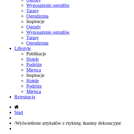
Wyposażenie ogrodów
Tarasy
Ogrodzenia
Inspiracje
Ogrody
Wyposażenie ogrodów
Tarasy
Ogrodzenia
Lifestyle
Publikacje
Hotele
Podróże
Miejsca
Inspiracje
Hotele
Podróże
Miejsca
Rejestracja
Start
/
Wyświetlenie artykułów z etykietą: tkaniny dekoracyjne