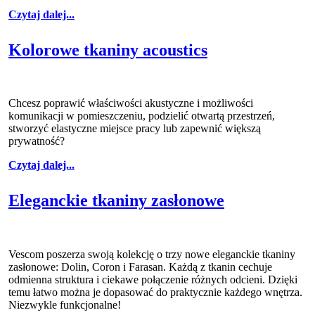
Czytaj dalej...
Kolorowe tkaniny acoustics
Chcesz poprawić właściwości akustyczne i możliwości
komunikacji w pomieszczeniu, podzielić otwartą przestrzeń,
stworzyć elastyczne miejsce pracy lub zapewnić większą
prywatność?
Czytaj dalej...
Eleganckie tkaniny zasłonowe
Vescom poszerza swoją kolekcję o trzy nowe eleganckie tkaniny
zasłonowe: Dolin, Coron i Farasan. Każdą z tkanin cechuje
odmienna struktura i ciekawe połączenie różnych odcieni. Dzięki
temu łatwo można je dopasować do praktycznie każdego wnętrza.
Niezwykle funkcjonalne!