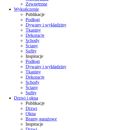
Zewnętrzne
Wykończenie
Publikacje
Podłogi
Dywany i wykładziny
Tkaniny
Dekoracje
Schody
Ściany
Sufity
Inspiracje
Podłogi
Dywany i wykładziny
Tkaniny
Dekoracje
Schody
Ściany
Sufity
Drzwi i okna
Publikacje
Drzwi
Okna
Bramy garażowe
Inspiracje
Drzwi