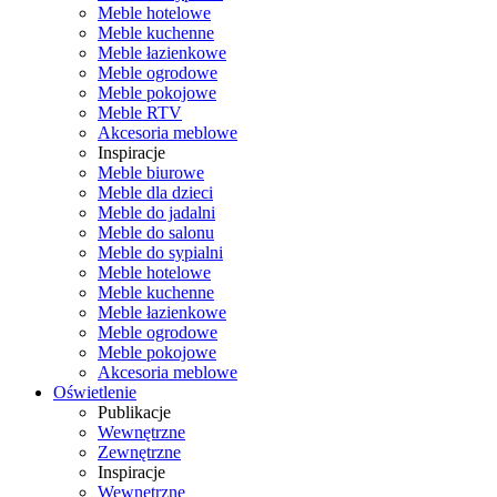
Meble hotelowe
Meble kuchenne
Meble łazienkowe
Meble ogrodowe
Meble pokojowe
Meble RTV
Akcesoria meblowe
Inspiracje
Meble biurowe
Meble dla dzieci
Meble do jadalni
Meble do salonu
Meble do sypialni
Meble hotelowe
Meble kuchenne
Meble łazienkowe
Meble ogrodowe
Meble pokojowe
Akcesoria meblowe
Oświetlenie
Publikacje
Wewnętrzne
Zewnętrzne
Inspiracje
Wewnętrzne