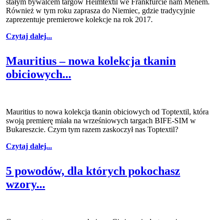
stałym bywalcem targów Heimtextil we Frankfurcie nam Menem.
Również w tym roku zaprasza do Niemiec, gdzie tradycyjnie
zaprezentuje premierowe kolekcje na rok 2017.
Czytaj dalej...
Mauritius – nowa kolekcja tkanin
obiciowych...
Mauritius to nowa kolekcja tkanin obiciowych od Toptextil, która
swoją premierę miała na wrześniowych targach BIFE-SIM w
Bukareszcie. Czym tym razem zaskoczył nas Toptextil?
Czytaj dalej...
5 powodów, dla których pokochasz
wzory...