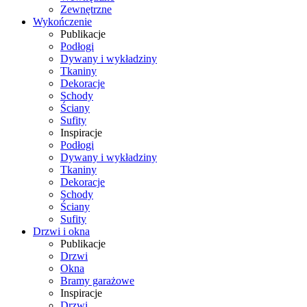
Zewnętrzne
Wykończenie
Publikacje
Podłogi
Dywany i wykładziny
Tkaniny
Dekoracje
Schody
Ściany
Sufity
Inspiracje
Podłogi
Dywany i wykładziny
Tkaniny
Dekoracje
Schody
Ściany
Sufity
Drzwi i okna
Publikacje
Drzwi
Okna
Bramy garażowe
Inspiracje
Drzwi