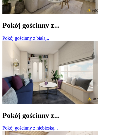
Pokój gościnny z...
Pokój gościnny z białą...
Pokój gościnny z...
Pokój gościnny z niebieską...