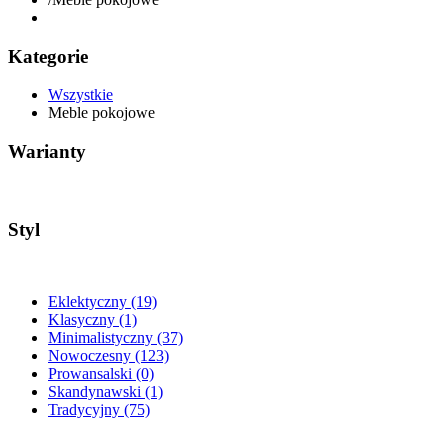
Kategorie
Wszystkie
Meble pokojowe
Warianty
Styl
Eklektyczny
(19)
Klasyczny
(1)
Minimalistyczny
(37)
Nowoczesny
(123)
Prowansalski
(0)
Skandynawski
(1)
Tradycyjny
(75)