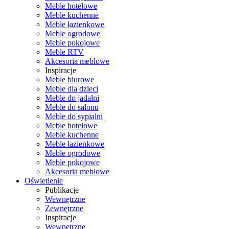
Meble hotelowe
Meble kuchenne
Meble łazienkowe
Meble ogrodowe
Meble pokojowe
Meble RTV
Akcesoria meblowe
Inspiracje
Meble biurowe
Meble dla dzieci
Meble do jadalni
Meble do salonu
Meble do sypialni
Meble hotelowe
Meble kuchenne
Meble łazienkowe
Meble ogrodowe
Meble pokojowe
Akcesoria meblowe
Oświetlenie
Publikacje
Wewnętrzne
Zewnętrzne
Inspiracje
Wewnętrzne