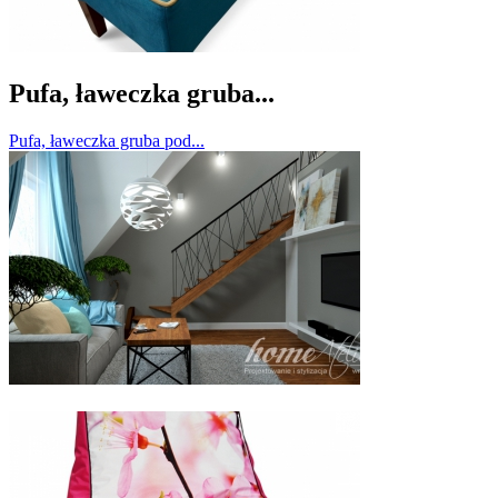
Pufa, ławeczka gruba...
Pufa, ławeczka gruba pod...