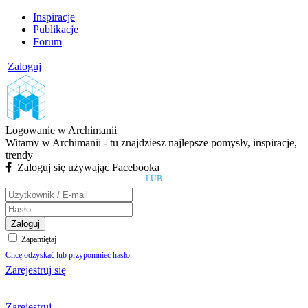
Inspiracje
Publikacje
Forum
Zaloguj
Logowanie w Archimanii
Witamy w Archimanii - tu znajdziesz najlepsze pomysły, inspiracje,
trendy
Zaloguj się używając Facebooka
LUB
Zaloguj
Zapamiętaj
Chcę odzyskać lub przypomnieć hasło.
Zarejestruj się
Zarejestruj