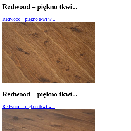
Redwood – piękno tkwi...
Redwood – piękno tkwi w...
Redwood – piękno tkwi...
Redwood – piękno tkwi w...