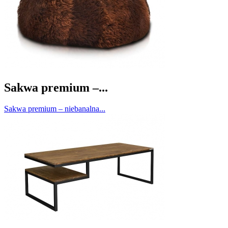
Sakwa premium –...
Sakwa premium – niebanalna...