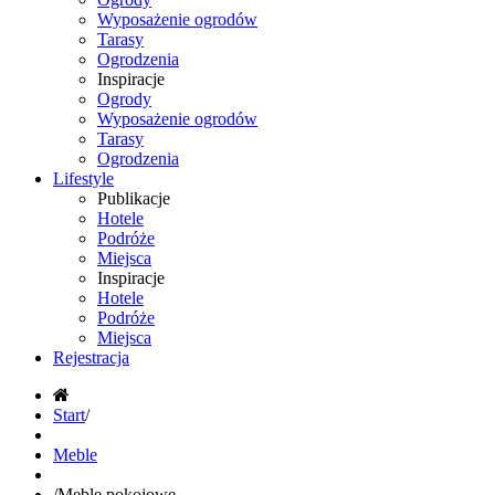
Wyposażenie ogrodów
Tarasy
Ogrodzenia
Inspiracje
Ogrody
Wyposażenie ogrodów
Tarasy
Ogrodzenia
Lifestyle
Publikacje
Hotele
Podróże
Miejsca
Inspiracje
Hotele
Podróże
Miejsca
Rejestracja
Start
/
Meble
/
Meble pokojowe