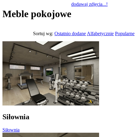
dodawaj zdjęcia...!
Meble pokojowe
Sortuj wg:
Ostatnio dodane
Alfabetycznie
Popularne
Siłownia
Siłownia