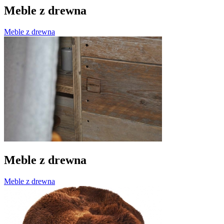
Meble z drewna
Meble z drewna
Meble z drewna
Meble z drewna