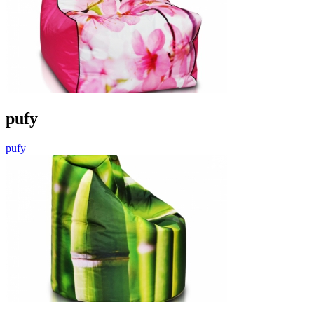
pufy
pufy