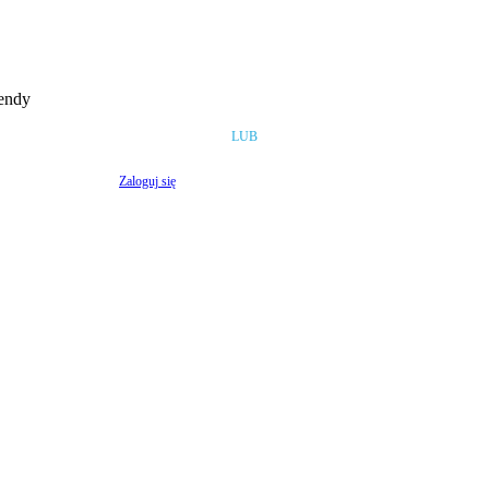
rendy
LUB
Zaloguj się