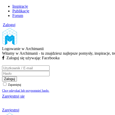
Inspiracje
Publikacje
Forum
Zaloguj
Logowanie w Archimanii
Witamy w Archimanii - tu znajdziesz najlepsze pomysły, inspiracje, t
Zaloguj się używając Facebooka
Zaloguj
Zapamiętaj
Chcę odzyskać lub przypomnieć hasło.
Zarejestruj się
Zarejestruj