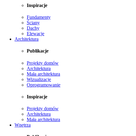
Inspiracje
Fundamenty
Ściany
Dachy
Elewacje
Architektura
Publikacje
Projekty domów
Architektura
Mała architektura
Wizualizacje
Oprogramowanie
Inspiracje
Projekty domów
Architektura
Mała architektura
Wnętrza