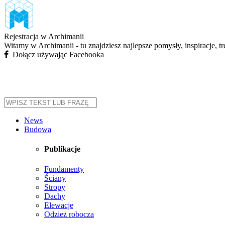
Rejestracja w Archimanii
Witamy w Archimanii - tu znajdziesz najlepsze pomysły, inspiracje, t
Dołącz używając Facebooka
News
Budowa
Publikacje
Fundamenty
Ściany
Stropy
Dachy
Elewacje
Odzież robocza