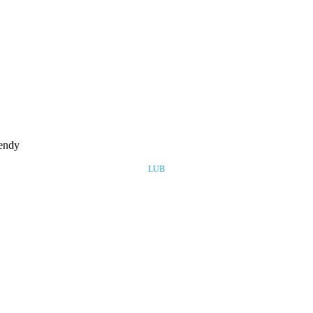
rendy
LUB