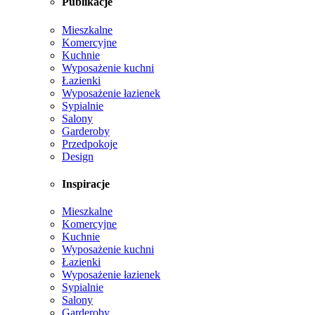
Publikacje
Mieszkalne
Komercyjne
Kuchnie
Wyposażenie kuchni
Łazienki
Wyposażenie łazienek
Sypialnie
Salony
Garderoby
Przedpokoje
Design
Inspiracje
Mieszkalne
Komercyjne
Kuchnie
Wyposażenie kuchni
Łazienki
Wyposażenie łazienek
Sypialnie
Salony
Garderoby