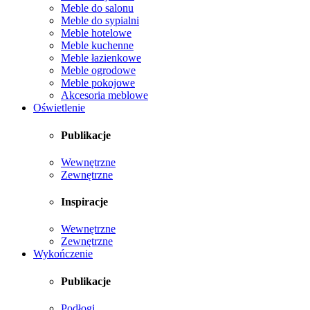
Meble do salonu
Meble do sypialni
Meble hotelowe
Meble kuchenne
Meble łazienkowe
Meble ogrodowe
Meble pokojowe
Akcesoria meblowe
Oświetlenie
Publikacje
Wewnętrzne
Zewnętrzne
Inspiracje
Wewnętrzne
Zewnętrzne
Wykończenie
Publikacje
Podłogi