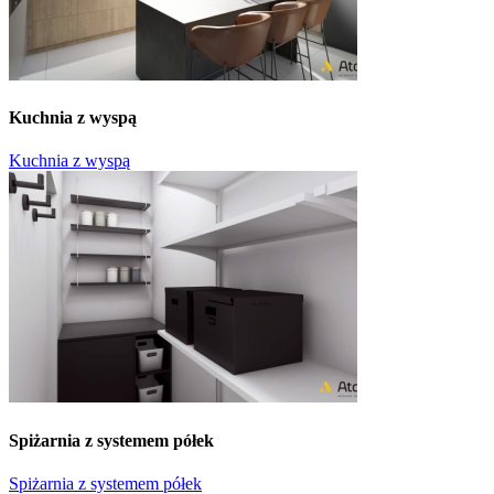
Kuchnia z wyspą
Kuchnia z wyspą
Spiżarnia z systemem półek
Spiżarnia z systemem półek