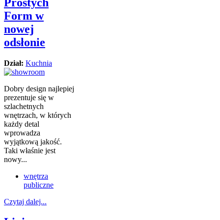
Prostych
Form w
nowej
odsłonie
Dział:
Kuchnia
Dobry design najlepiej
prezentuje się w
szlachetnych
wnętrzach, w których
każdy detal
wprowadza
wyjątkową jakość.
Taki właśnie jest
nowy...
wnętrza
publiczne
Czytaj dalej...