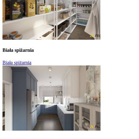
Biała spiżarnia
Biała spiżarnia