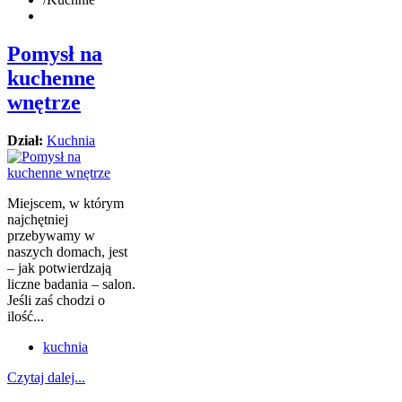
Pomysł na
kuchenne
wnętrze
Dział:
Kuchnia
Miejscem, w którym
najchętniej
przebywamy w
naszych domach, jest
– jak potwierdzają
liczne badania – salon.
Jeśli zaś chodzi o
ilość...
kuchnia
Czytaj dalej...