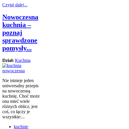
Czytaj dalej...
Nowoczesna
kuchnia –
poznaj
sprawdzone
pomysły...
Dział:
Kuchnia
Nie istnieje jeden
uniwersalny przepis
na nowoczesną
kuchnię. Choć może
ona mieć wiele
różnych oblicz, jest
coś, co łączy je
wszystkie:...
kuchnie