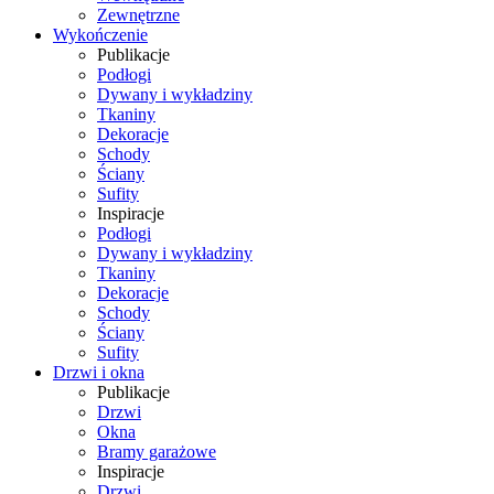
Zewnętrzne
Wykończenie
Publikacje
Podłogi
Dywany i wykładziny
Tkaniny
Dekoracje
Schody
Ściany
Sufity
Inspiracje
Podłogi
Dywany i wykładziny
Tkaniny
Dekoracje
Schody
Ściany
Sufity
Drzwi i okna
Publikacje
Drzwi
Okna
Bramy garażowe
Inspiracje
Drzwi