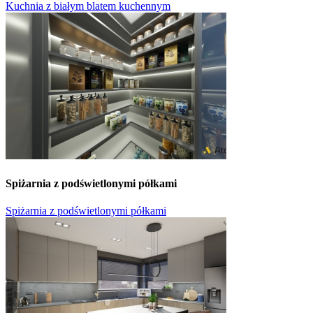
Kuchnia z białym blatem kuchennym
Spiżarnia z podświetlonymi półkami
Spiżarnia z podświetlonymi półkami