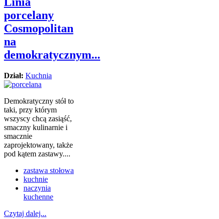
Linia
porcelany
Cosmopolitan
na
demokratycznym...
Dział:
Kuchnia
Demokratyczny stół to
taki, przy którym
wszyscy chcą zasiąść,
smaczny kulinarnie i
smacznie
zaprojektowany, także
pod kątem zastawy....
zastawa stołowa
kuchnie
naczynia
kuchenne
Czytaj dalej...