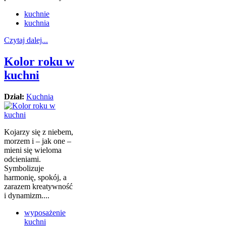
kuchnie
kuchnia
Czytaj dalej...
Kolor roku w
kuchni
Dział:
Kuchnia
Kojarzy się z niebem,
morzem i – jak one –
mieni się wieloma
odcieniami.
Symbolizuje
harmonię, spokój, a
zarazem kreatywność
i dynamizm....
wyposażenie
kuchni