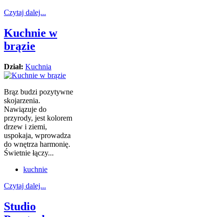
Czytaj dalej...
Kuchnie w
brązie
Dział:
Kuchnia
Brąz budzi pozytywne
skojarzenia.
Nawiązuje do
przyrody, jest kolorem
drzew i ziemi,
uspokaja, wprowadza
do wnętrza harmonię.
Świetnie łączy...
kuchnie
Czytaj dalej...
Studio