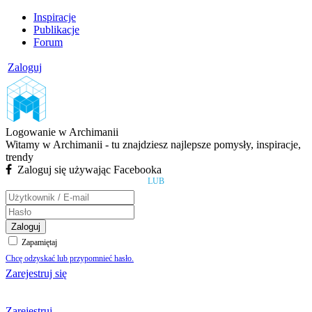
Inspiracje
Publikacje
Forum
Zaloguj
Logowanie w Archimanii
Witamy w Archimanii - tu znajdziesz najlepsze pomysły, inspiracje,
trendy
Zaloguj się używając Facebooka
LUB
Zaloguj
Zapamiętaj
Chcę odzyskać lub przypomnieć hasło.
Zarejestruj się
Zarejestruj