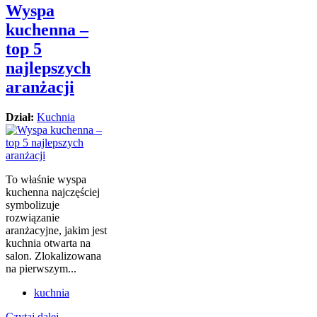
Wyspa
kuchenna –
top 5
najlepszych
aranżacji
Dział:
Kuchnia
To właśnie wyspa
kuchenna najczęściej
symbolizuje
rozwiązanie
aranżacyjne, jakim jest
kuchnia otwarta na
salon. Zlokalizowana
na pierwszym...
kuchnia
Czytaj dalej...