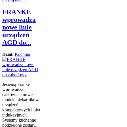
FRANKE
wprowadza
nowe linie
urządzeń
AGD do...
Dział:
Kuchnia
Jesienią Franke
wprowadza
całkowicie nowe
modele piekarników,
urządzeń
kompaktowych i płyt
indukcyjnych.
Systemy kuchenne
podzielone zostały...