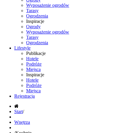
Wyposażenie ogrodów
Tarasy
Ogrodzenia
Inspiracje
Ogrody
Wyposażenie ogrodów
Tarasy
Ogrodzenia
Lifestyle
Publikacje
Hotele
Podróże
Miejsca
Inspiracje
Hotele
Podróże
Miejsca
Rejestracja
Start
/
Wnętrza
/
Kuchnie