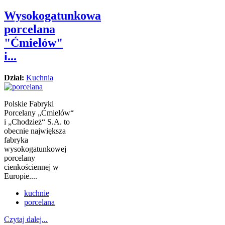
Wysokogatunkowa
porcelana
"Ćmielów"
i...
Dział:
Kuchnia
Polskie Fabryki
Porcelany „Ćmielów“
i „Chodzież“ S.A. to
obecnie największa
fabryka
wysokogatunkowej
porcelany
cienkościennej w
Europie....
kuchnie
porcelana
Czytaj dalej...