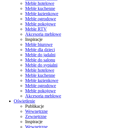
Meble hotelowe
Meble kuchenne
Meble łazienkowe
Meble ogrodowe
Meble pokojowe
Meble RTV
Akcesoria meblowe
Inspiracje
Meble biurowe
Meble dla dzieci
Meble do jadalni
Meble do salonu
Meble do sypialni
Meble hotelowe
Meble kuchenne
Meble łazienkowe
Meble ogrodowe
Meble pokojowe
Akcesoria meblowe
Oświetlenie
Publikacje
Wewnętrzne
Zewnętrzne
Inspiracje
Wewnętrzne