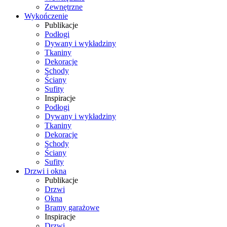
Zewnętrzne
Wykończenie
Publikacje
Podłogi
Dywany i wykładziny
Tkaniny
Dekoracje
Schody
Ściany
Sufity
Inspiracje
Podłogi
Dywany i wykładziny
Tkaniny
Dekoracje
Schody
Ściany
Sufity
Drzwi i okna
Publikacje
Drzwi
Okna
Bramy garażowe
Inspiracje
Drzwi