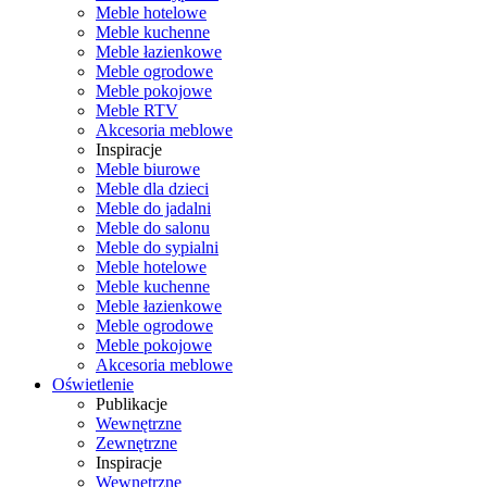
Meble hotelowe
Meble kuchenne
Meble łazienkowe
Meble ogrodowe
Meble pokojowe
Meble RTV
Akcesoria meblowe
Inspiracje
Meble biurowe
Meble dla dzieci
Meble do jadalni
Meble do salonu
Meble do sypialni
Meble hotelowe
Meble kuchenne
Meble łazienkowe
Meble ogrodowe
Meble pokojowe
Akcesoria meblowe
Oświetlenie
Publikacje
Wewnętrzne
Zewnętrzne
Inspiracje
Wewnętrzne