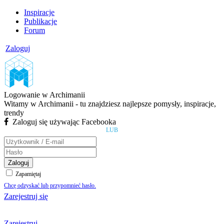
Inspiracje
Publikacje
Forum
Zaloguj
Logowanie w Archimanii
Witamy w Archimanii - tu znajdziesz najlepsze pomysły, inspiracje,
trendy
Zaloguj się używając Facebooka
LUB
Zaloguj
Zapamiętaj
Chcę odzyskać lub przypomnieć hasło.
Zarejestruj się
Zarejestruj