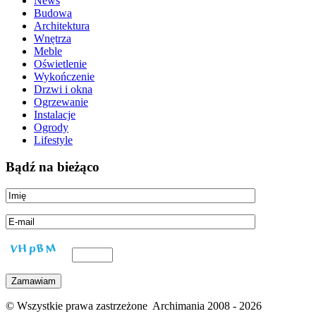
News
Budowa
Architektura
Wnętrza
Meble
Oświetlenie
Wykończenie
Drzwi i okna
Ogrzewanie
Instalacje
Ogrody
Lifestyle
Bądź na bieżąco
© Wszystkie prawa zastrzeżone Archimania 2008 - 2026