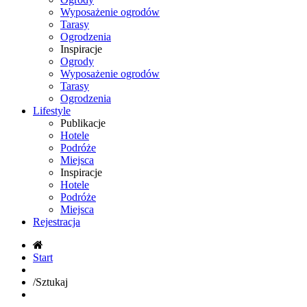
Wyposażenie ogrodów
Tarasy
Ogrodzenia
Inspiracje
Ogrody
Wyposażenie ogrodów
Tarasy
Ogrodzenia
Lifestyle
Publikacje
Hotele
Podróże
Miejsca
Inspiracje
Hotele
Podróże
Miejsca
Rejestracja
Start
/
Sztukaj