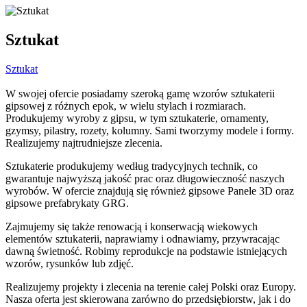
Sztukat
Sztukat
W swojej ofercie posiadamy szeroką gamę wzorów sztukaterii
gipsowej z różnych epok, w wielu stylach i rozmiarach.
Produkujemy wyroby z gipsu, w tym sztukaterie, ornamenty,
gzymsy, pilastry, rozety, kolumny. Sami tworzymy modele i formy.
Realizujemy najtrudniejsze zlecenia.
Sztukaterie produkujemy według tradycyjnych technik, co
gwarantuje najwyższą jakość prac oraz długowieczność naszych
wyrobów. W ofercie znajdują się również gipsowe Panele 3D oraz
gipsowe prefabrykaty GRG.
Zajmujemy się także renowacją i konserwacją wiekowych
elementów sztukaterii, naprawiamy i odnawiamy, przywracając
dawną świetność. Robimy reprodukcje na podstawie istniejących
wzorów, rysunków lub zdjęć.
Realizujemy projekty i zlecenia na terenie całej Polski oraz Europy.
Nasza oferta jest skierowana zarówno do przedsiębiorstw, jak i do