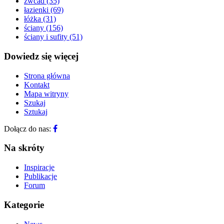
zwcad
(35)
łazienki
(69)
łóżka
(31)
ściany
(156)
ściany i sufity
(51)
Dowiedz się więcej
Strona główna
Kontakt
Mapa witryny
Szukaj
Sztukaj
Dołącz do nas:
Na skróty
Inspiracje
Publikacje
Forum
Kategorie