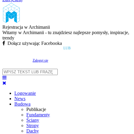
Rejestracja w Archimanii
Witamy w Archimanii - tu znajdziesz najlepsze pomysły, inspiracje,
trendy
Dołącz używając Facebooka
LUB
Zaloguj się
Logowanie
News
Budowa
Publikacje
Fundamenty
Ściany
Stropy
Dachy