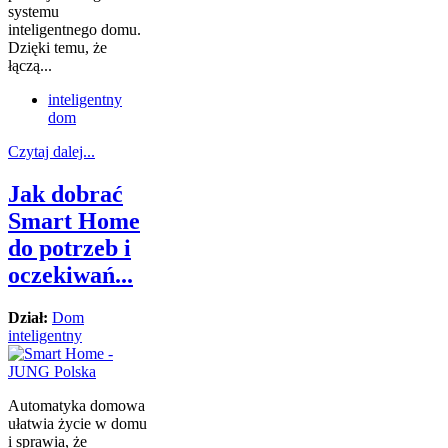
systemu
inteligentnego domu.
Dzięki temu, że
łączą...
inteligentny
dom
Czytaj dalej...
Jak dobrać
Smart Home
do potrzeb i
oczekiwań...
Dział:
Dom
inteligentny
Automatyka domowa
ułatwia życie w domu
i sprawia, że