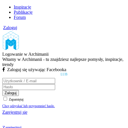
Inspiracje
Publikacje
Forum
Zaloguj
Logowanie w Archimanii
Witamy w Archimanii - tu znajdziesz najlepsze pomysły, inspiracje,
trendy
Zaloguj się używając Facebooka
LUB
Zaloguj
Zapamiętaj
Chcę odzyskać lub przypomnieć hasło.
Zarejestruj się
Zarejestruj