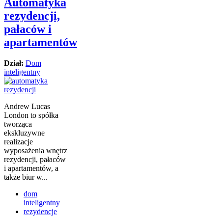
Automatyka
rezydencji,
pałaców i
apartamentów
Dział:
Dom
inteligentny
Andrew Lucas
London to spółka
tworząca
ekskluzywne
realizacje
wyposażenia wnętrz
rezydencji, pałaców
i apartamentów, a
także biur w...
dom
inteligentny
rezydencje