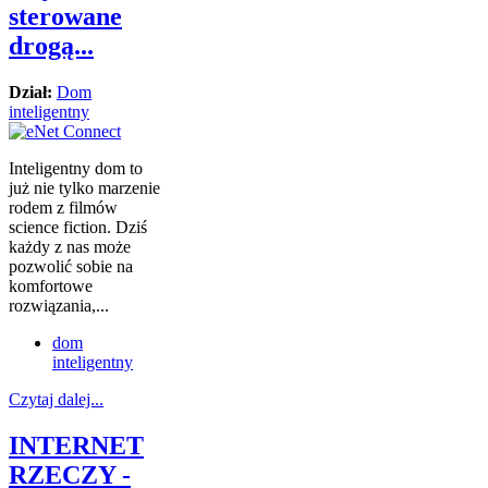
sterowane
drogą...
Dział:
Dom
inteligentny
Inteligentny dom to
już nie tylko marzenie
rodem z filmów
science fiction. Dziś
każdy z nas może
pozwolić sobie na
komfortowe
rozwiązania,...
dom
inteligentny
Czytaj dalej...
INTERNET
RZECZY -