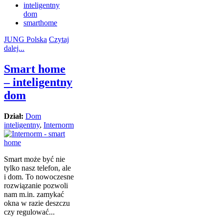
inteligentny
dom
smarthome
JUNG Polska
Czytaj
dalej...
Smart home
– inteligentny
dom
Dział:
Dom
inteligentny
,
Internorm
Smart może być nie
tylko nasz telefon, ale
i dom. To nowoczesne
rozwiązanie pozwoli
nam m.in. zamykać
okna w razie deszczu
czy regulować...