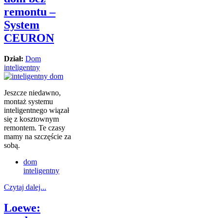
remontu –
System
CEURON
Dział:
Dom
inteligentny
Jeszcze niedawno,
montaż systemu
inteligentnego wiązał
się z kosztownym
remontem. Te czasy
mamy na szczęście za
sobą.
dom
inteligentny
Czytaj dalej...
Loewe: