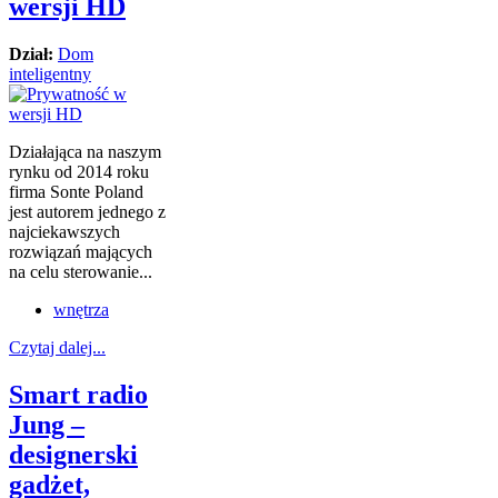
wersji HD
Dział:
Dom
inteligentny
Działająca na naszym
rynku od 2014 roku
firma Sonte Poland
jest autorem jednego z
najciekawszych
rozwiązań mających
na celu sterowanie...
wnętrza
Czytaj dalej...
Smart radio
Jung –
designerski
gadżet,