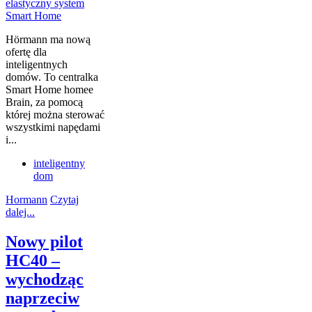
Hörmann ma nową
ofertę dla
inteligentnych
domów. To centralka
Smart Home homee
Brain, za pomocą
której można sterować
wszystkimi napędami
i...
inteligentny
dom
Hormann
Czytaj
dalej...
Nowy pilot
HC40 –
wychodząc
naprzeciw