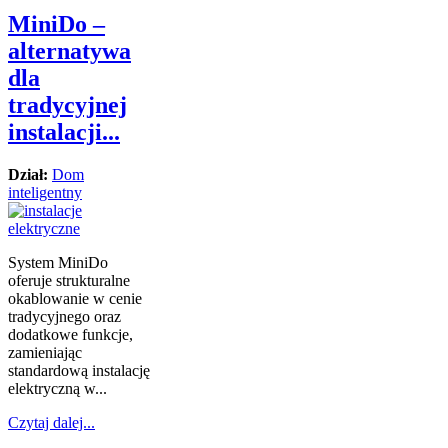
MiniDo –
alternatywa
dla
tradycyjnej
instalacji...
Dział:
Dom
inteligentny
System MiniDo
oferuje strukturalne
okablowanie w cenie
tradycyjnego oraz
dodatkowe funkcje,
zamieniając
standardową instalację
elektryczną w...
Czytaj dalej...