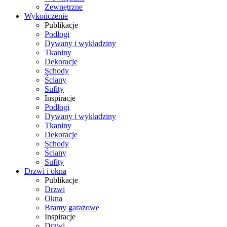
Zewnętrzne
Wykończenie
Publikacje
Podłogi
Dywany i wykładziny
Tkaniny
Dekoracje
Schody
Ściany
Sufity
Inspiracje
Podłogi
Dywany i wykładziny
Tkaniny
Dekoracje
Schody
Ściany
Sufity
Drzwi i okna
Publikacje
Drzwi
Okna
Bramy garażowe
Inspiracje
Drzwi