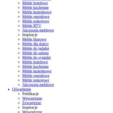
Meble hotelowe
Meble kuchenne
Meble łazienkowe
Meble ogrodowe
Meble pokojowe
Meble RTV
Akcesoria meblowe
Inspiracje
Meble biurowe
Meble dla dzieci
Meble do jadalni
Meble do salonu
Meble do sypialni
Meble hotelowe
Meble kuchenne
Meble łazienkowe
Meble ogrodowe
Meble pokojowe
Akcesoria meblowe
Oświetlenie
Publikacje
Wewnętrzne
Zewnętrzne
Inspiracje
Wewnętrzne