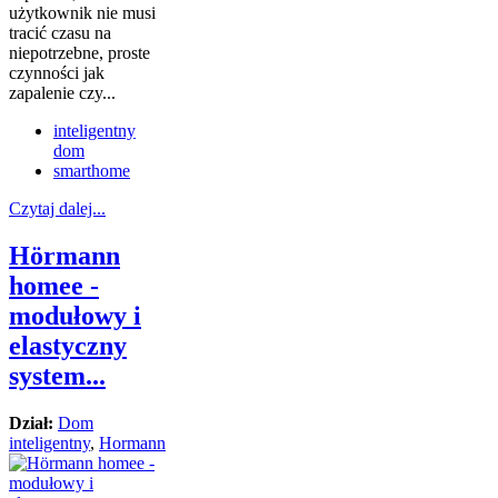
użytkownik nie musi
tracić czasu na
niepotrzebne, proste
czynności jak
zapalenie czy...
inteligentny
dom
smarthome
Czytaj dalej...
Hörmann
homee -
modułowy i
elastyczny
system...
Dział:
Dom
inteligentny
,
Hormann