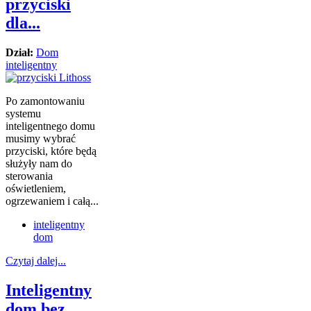
przyciski
dla...
Dział:
Dom
inteligentny
Po zamontowaniu
systemu
inteligentnego domu
musimy wybrać
przyciski, które będą
służyły nam do
sterowania
oświetleniem,
ogrzewaniem i całą...
inteligentny
dom
Czytaj dalej...
Inteligentny
dom bez