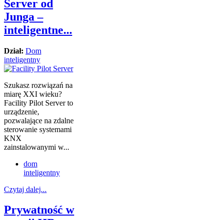
Server od
Junga –
inteligentne...
Dział:
Dom
inteligentny
Szukasz rozwiązań na
miarę XXI wieku?
Facility Pilot Server to
urządzenie,
pozwalające na zdalne
sterowanie systemami
KNX
zainstalowanymi w...
dom
inteligentny
Czytaj dalej...
Prywatność w