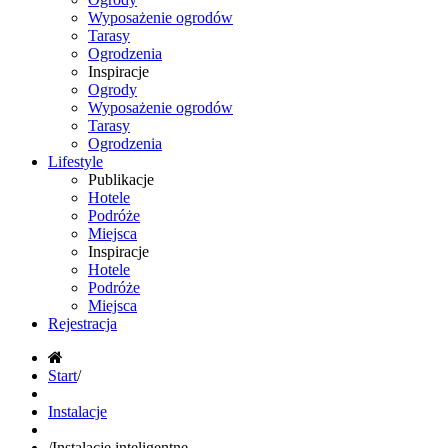
Wyposażenie ogrodów
Tarasy
Ogrodzenia
Inspiracje
Ogrody
Wyposażenie ogrodów
Tarasy
Ogrodzenia
Lifestyle
Publikacje
Hotele
Podróże
Miejsca
Inspiracje
Hotele
Podróże
Miejsca
Rejestracja
Start
/
Instalacje
/
Instalacje inteligentne