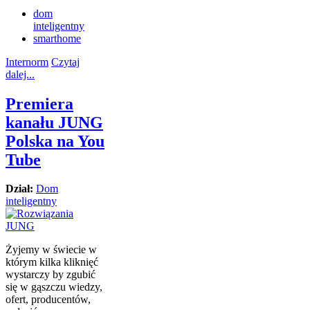
dom
inteligentny
smarthome
Internorm
Czytaj
dalej...
Premiera
kanału JUNG
Polska na You
Tube
Dział:
Dom
inteligentny
Żyjemy w świecie w
którym kilka kliknięć
wystarczy by zgubić
się w gąszczu wiedzy,
ofert, producentów,