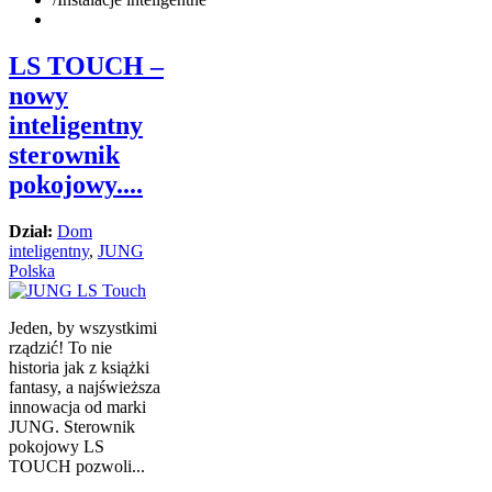
LS TOUCH –
nowy
inteligentny
sterownik
pokojowy....
Dział:
Dom
inteligentny
,
JUNG
Polska
Jeden, by wszystkimi
rządzić! To nie
historia jak z książki
fantasy, a najświeższa
innowacja od marki
JUNG. Sterownik
pokojowy LS
TOUCH pozwoli...