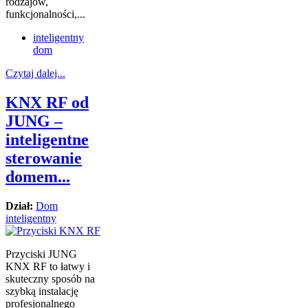
rodzajów,
funkcjonalności,...
inteligentny
dom
Czytaj dalej...
KNX RF od
JUNG –
inteligentne
sterowanie
domem...
Dział:
Dom
inteligentny
Przyciski JUNG
KNX RF to łatwy i
skuteczny sposób na
szybką instalację
profesjonalnego