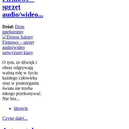
sprzęt
audio/wideo...
Dział:
Dom
inteligentny
O tym, że dźwięk i
obraz odgrywają
ważną rolę w życiu
każdego człowieka
oraz w postrzeganiu
świata nie trzeba
nikogo przekonywać.
Nie bez...
lifestyle
Czytaj dalej...