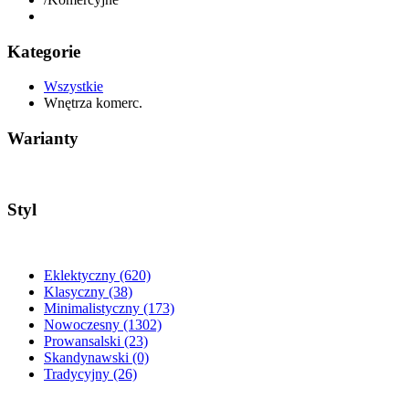
Kategorie
Wszystkie
Wnętrza komerc.
Warianty
Styl
Eklektyczny
(620)
Klasyczny
(38)
Minimalistyczny
(173)
Nowoczesny
(1302)
Prowansalski
(23)
Skandynawski
(0)
Tradycyjny
(26)