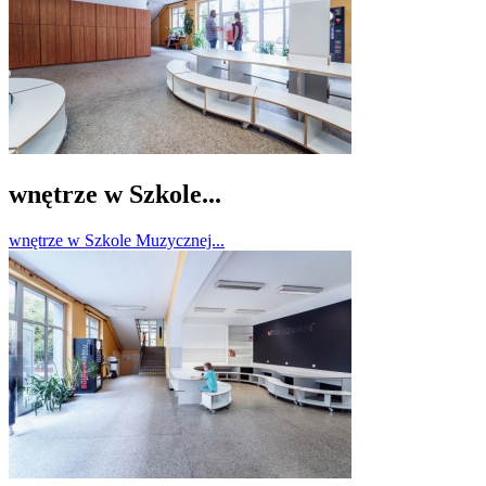
wnętrze w Szkole...
wnętrze w Szkole Muzycznej...