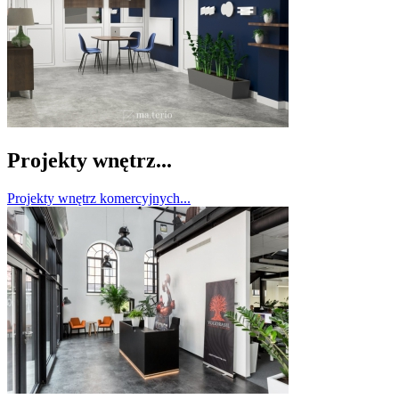
Projekty wnętrz...
Projekty wnętrz komercyjnych...