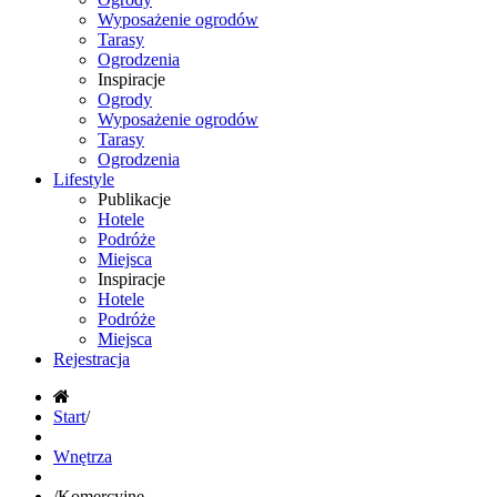
Wyposażenie ogrodów
Tarasy
Ogrodzenia
Inspiracje
Ogrody
Wyposażenie ogrodów
Tarasy
Ogrodzenia
Lifestyle
Publikacje
Hotele
Podróże
Miejsca
Inspiracje
Hotele
Podróże
Miejsca
Rejestracja
Start
/
Wnętrza
/
Komercyjne