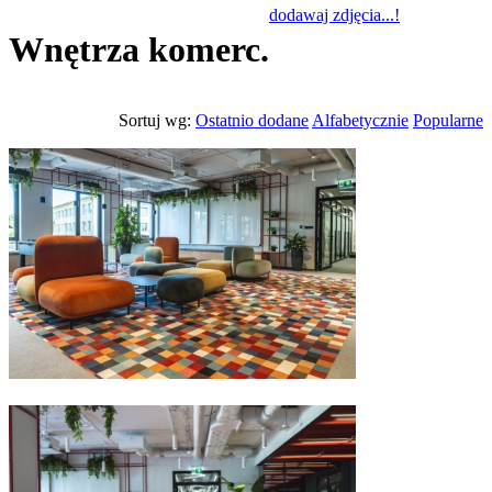
dodawaj zdjęcia...!
Wnętrza komerc.
Sortuj wg:
Ostatnio dodane
Alfabetycznie
Popularne