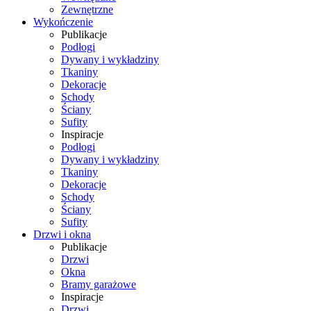
Zewnętrzne
Wykończenie
Publikacje
Podłogi
Dywany i wykładziny
Tkaniny
Dekoracje
Schody
Ściany
Sufity
Inspiracje
Podłogi
Dywany i wykładziny
Tkaniny
Dekoracje
Schody
Ściany
Sufity
Drzwi i okna
Publikacje
Drzwi
Okna
Bramy garażowe
Inspiracje
Drzwi