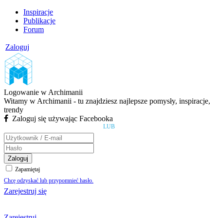
Inspiracje
Publikacje
Forum
Zaloguj
Logowanie w Archimanii
Witamy w Archimanii - tu znajdziesz najlepsze pomysły, inspiracje,
trendy
Zaloguj się używając Facebooka
LUB
Zaloguj
Zapamiętaj
Chcę odzyskać lub przypomnieć hasło.
Zarejestruj się
Zarejestruj