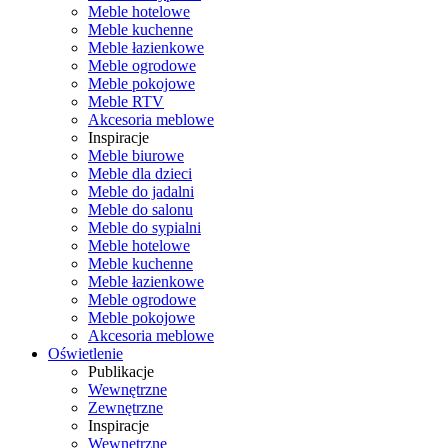
Meble hotelowe
Meble kuchenne
Meble łazienkowe
Meble ogrodowe
Meble pokojowe
Meble RTV
Akcesoria meblowe
Inspiracje
Meble biurowe
Meble dla dzieci
Meble do jadalni
Meble do salonu
Meble do sypialni
Meble hotelowe
Meble kuchenne
Meble łazienkowe
Meble ogrodowe
Meble pokojowe
Akcesoria meblowe
Oświetlenie
Publikacje
Wewnętrzne
Zewnętrzne
Inspiracje
Wewnętrzne