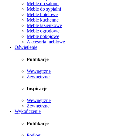
Meble do salonu
Meble do sypialni
Meble hotelowe
Meble kuchenne
Meble łazienkowe
Meble ogrodowe
Meble pokojowe
Akcesoria meblowe
Oświetlenie
Publikacje
Wewnętrzne
Zewnętrzne
Inspiracje
Wewnętrzne
Zewnętrzne
Wykończenie
Publikacje
Podłogi