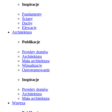
Inspiracje
Fundamenty
Ściany
Dachy
Elewacje
Architektura
Publikacje
Projekty domów
Architektura
Mała architektura
Wizualizacje
Oprogramowanie
Inspiracje
Projekty domów
Architektura
Mała architektura
Wnętrza