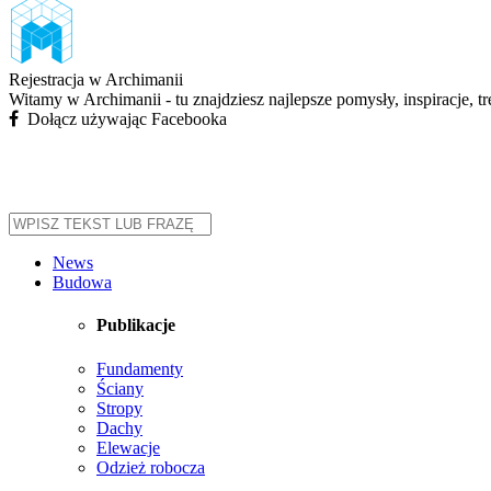
Rejestracja w Archimanii
Witamy w Archimanii - tu znajdziesz najlepsze pomysły, inspiracje, t
Dołącz używając Facebooka
News
Budowa
Publikacje
Fundamenty
Ściany
Stropy
Dachy
Elewacje
Odzież robocza