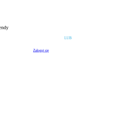
rendy
LUB
Zaloguj się