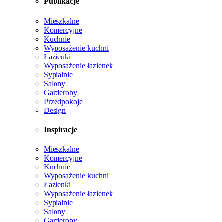
Publikacje
Mieszkalne
Komercyjne
Kuchnie
Wyposażenie kuchni
Łazienki
Wyposażenie łazienek
Sypialnie
Salony
Garderoby
Przedpokoje
Design
Inspiracje
Mieszkalne
Komercyjne
Kuchnie
Wyposażenie kuchni
Łazienki
Wyposażenie łazienek
Sypialnie
Salony
Garderoby