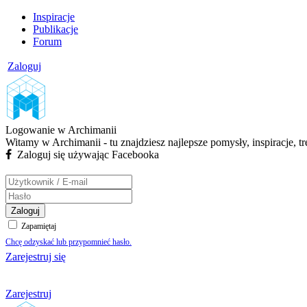
Inspiracje
Publikacje
Forum
Zaloguj
Logowanie w Archimanii
Witamy w Archimanii - tu znajdziesz najlepsze pomysły, inspiracje, t
Zaloguj się używając Facebooka
Zaloguj
Zapamiętaj
Chcę odzyskać lub przypomnieć hasło.
Zarejestruj się
Zarejestruj