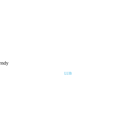
rendy
LUB