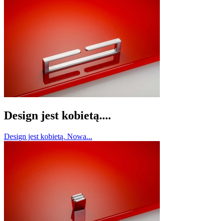
Design jest kobietą....
Design jest kobietą. Nowa...