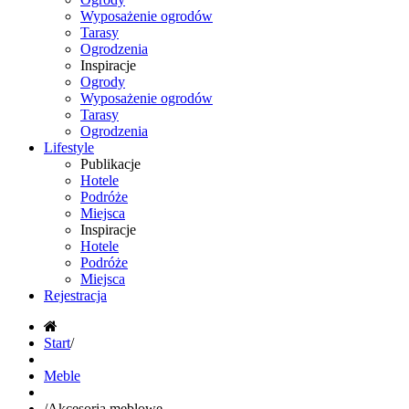
Wyposażenie ogrodów
Tarasy
Ogrodzenia
Inspiracje
Ogrody
Wyposażenie ogrodów
Tarasy
Ogrodzenia
Lifestyle
Publikacje
Hotele
Podróże
Miejsca
Inspiracje
Hotele
Podróże
Miejsca
Rejestracja
Start
/
Meble
/
Akcesoria meblowe