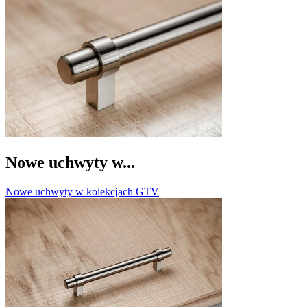
Nowe uchwyty w...
Nowe uchwyty w kolekcjach GTV