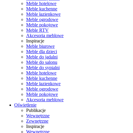
Meble hotelowe
Meble kuchenne
Meble łazienkowe
Meble ogrodowe
Meble pokojowe
Meble RTV
Akcesoria meblowe
Inspiracje
Meble biurowe
Meble dla dzieci
Meble do jadalni
Meble do salonu
Meble do sypialni
Meble hotelowe
Meble kuchenne
Meble łazienkowe
Meble ogrodowe
Meble pokojowe
Akcesoria meblowe
Oświetlenie
Publikacje
Wewnętrzne
Zewnętrzne
Inspiracje
Wewnętrzne