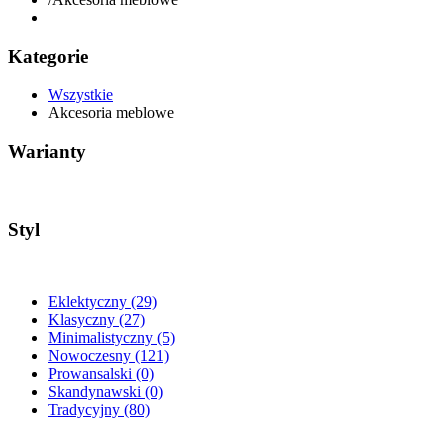
Kategorie
Wszystkie
Akcesoria meblowe
Warianty
Styl
Eklektyczny
(29)
Klasyczny
(27)
Minimalistyczny
(5)
Nowoczesny
(121)
Prowansalski
(0)
Skandynawski
(0)
Tradycyjny
(80)