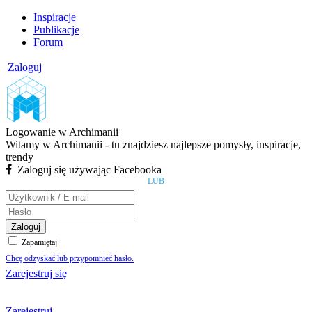
Inspiracje
Publikacje
Forum
Zaloguj
Logowanie w Archimanii
Witamy w Archimanii - tu znajdziesz najlepsze pomysły, inspiracje,
trendy
Zaloguj się używając Facebooka
LUB
Zaloguj
Zapamiętaj
Chcę odzyskać lub przypomnieć hasło.
Zarejestruj się
Zarejestruj