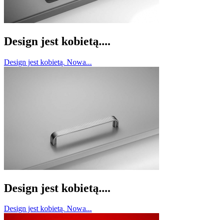
Design jest kobietą....
Design jest kobietą. Nowa...
Design jest kobietą....
Design jest kobietą. Nowa...