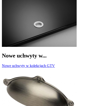
Nowe uchwyty w...
Nowe uchwyty w kolekcjach GTV