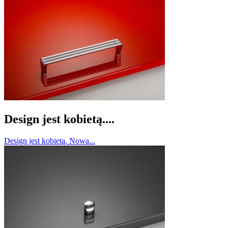
Design jest kobietą....
Design jest kobietą. Nowa...