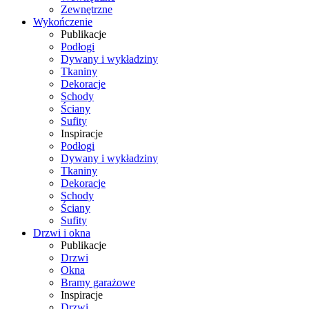
Zewnętrzne
Wykończenie
Publikacje
Podłogi
Dywany i wykładziny
Tkaniny
Dekoracje
Schody
Ściany
Sufity
Inspiracje
Podłogi
Dywany i wykładziny
Tkaniny
Dekoracje
Schody
Ściany
Sufity
Drzwi i okna
Publikacje
Drzwi
Okna
Bramy garażowe
Inspiracje
Drzwi