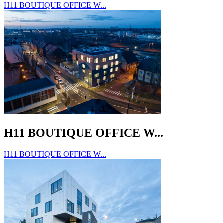
H11 BOUTIQUE OFFICE W...
H11 BOUTIQUE OFFICE W...
H11 BOUTIQUE OFFICE W...