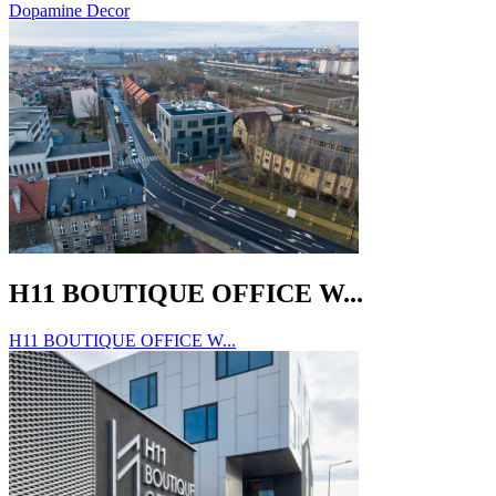
Dopamine Decor
H11 BOUTIQUE OFFICE W...
H11 BOUTIQUE OFFICE W...