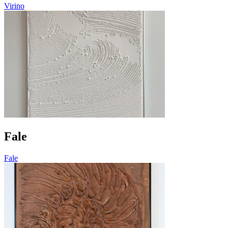
Virino
Fale
Fale