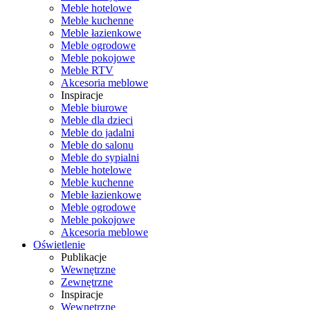
Meble hotelowe
Meble kuchenne
Meble łazienkowe
Meble ogrodowe
Meble pokojowe
Meble RTV
Akcesoria meblowe
Inspiracje
Meble biurowe
Meble dla dzieci
Meble do jadalni
Meble do salonu
Meble do sypialni
Meble hotelowe
Meble kuchenne
Meble łazienkowe
Meble ogrodowe
Meble pokojowe
Akcesoria meblowe
Oświetlenie
Publikacje
Wewnętrzne
Zewnętrzne
Inspiracje
Wewnętrzne