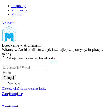
Inspiracje
Publikacje
Forum
Zaloguj
Logowanie w Archimanii
Witamy w Archimanii - tu znajdziesz najlepsze pomysły, inspiracje,
trendy
Zaloguj się używając Facebooka
LUB
Zaloguj
Zapamiętaj
Chcę odzyskać lub przypomnieć hasło.
Zarejestruj się
Zarejestruj