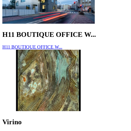
H11 BOUTIQUE OFFICE W...
H11 BOUTIQUE OFFICE W...
Virino