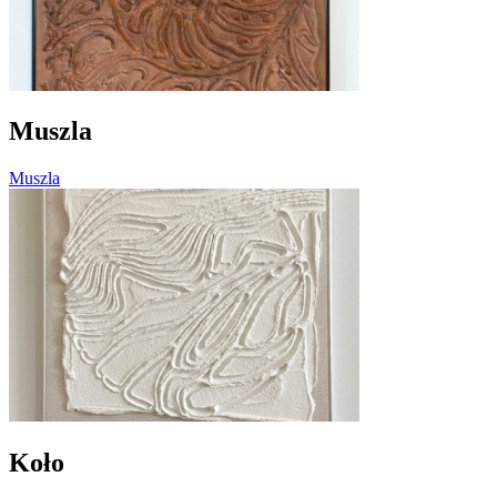
Muszla
Muszla
Koło