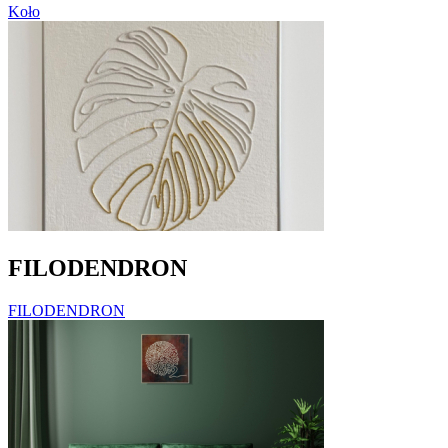
Koło
FILODENDRON
FILODENDRON