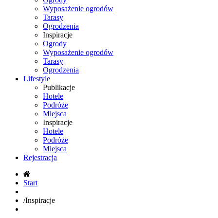
Wyposażenie ogrodów
Tarasy
Ogrodzenia
Inspiracje
Ogrody
Wyposażenie ogrodów
Tarasy
Ogrodzenia
Lifestyle
Publikacje
Hotele
Podróże
Miejsca
Inspiracje
Hotele
Podróże
Miejsca
Rejestracja
Start
/
Inspiracje