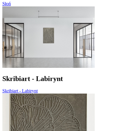
Słoń
Skribiart - Labirynt
Skribiart - Labirynt