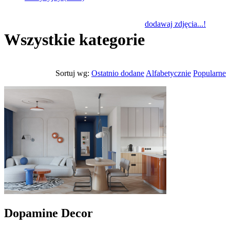
dodawaj zdjęcia...!
Wszystkie kategorie
Sortuj wg:
Ostatnio dodane
Alfabetycznie
Popularne
Dopamine Decor