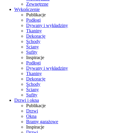
Zewnętrzne
Wykończenie
Publikacje
Podłogi
Dywany i wykładziny
Tkaniny
Dekoracje
Schody
Ściany
Sufity
Inspiracje
Podłogi
Dywany i wykładziny
Tkaniny
Dekoracje
Schody
Ściany
Sufity
Drzwi i okna
Publikacje
Drzwi
Okna
Bramy garażowe
Inspiracje
Drzwi