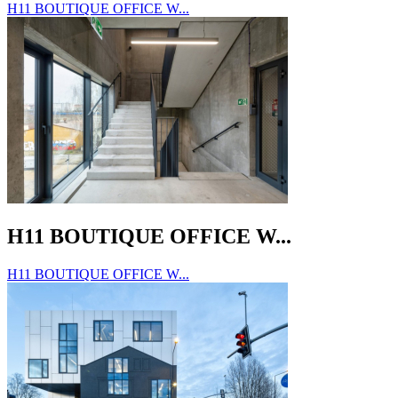
H11 BOUTIQUE OFFICE W...
H11 BOUTIQUE OFFICE W...
H11 BOUTIQUE OFFICE W...