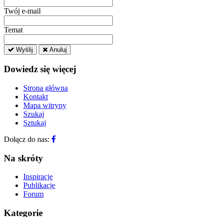
Twój e-mail
Temat
Wyślij
Anuluj
Dowiedz się więcej
Strona główna
Kontakt
Mapa witryny
Szukaj
Sztukaj
Dołącz do nas:
Na skróty
Inspiracje
Publikacje
Forum
Kategorie