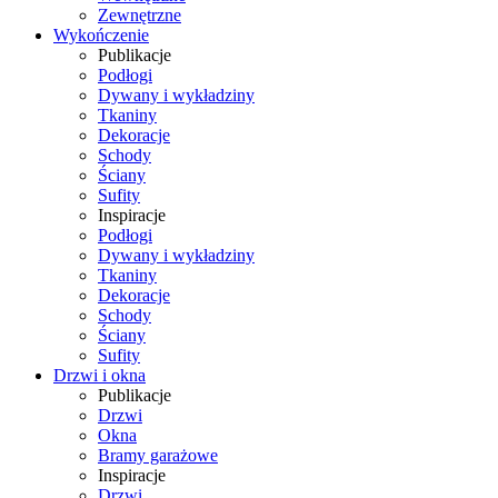
Zewnętrzne
Wykończenie
Publikacje
Podłogi
Dywany i wykładziny
Tkaniny
Dekoracje
Schody
Ściany
Sufity
Inspiracje
Podłogi
Dywany i wykładziny
Tkaniny
Dekoracje
Schody
Ściany
Sufity
Drzwi i okna
Publikacje
Drzwi
Okna
Bramy garażowe
Inspiracje
Drzwi