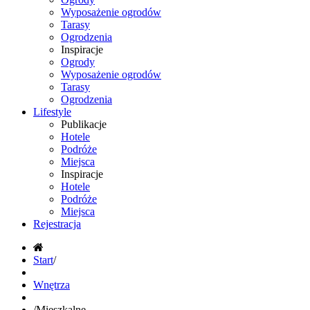
Wyposażenie ogrodów
Tarasy
Ogrodzenia
Inspiracje
Ogrody
Wyposażenie ogrodów
Tarasy
Ogrodzenia
Lifestyle
Publikacje
Hotele
Podróże
Miejsca
Inspiracje
Hotele
Podróże
Miejsca
Rejestracja
Start
/
Wnętrza
/
Mieszkalne