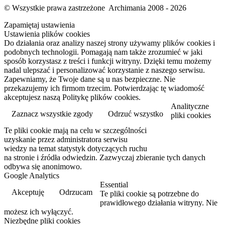
© Wszystkie prawa zastrzeżone Archimania 2008 - 2026
Zapamiętaj ustawienia
Ustawienia plików cookies
Do działania oraz analizy naszej strony używamy plików cookies i
podobnych technologii. Pomagają nam także zrozumieć w jaki
sposób korzystasz z treści i funkcji witryny. Dzięki temu możemy
nadal ulepszać i personalizować korzystanie z naszego serwisu.
Zapewniamy, że Twoje dane są u nas bezpieczne. Nie
przekazujemy ich firmom trzecim. Potwierdzając tę wiadomość
akceptujesz naszą Politykę plików cookies.
Analityczne
Zaznacz wszystkie zgody
Odrzuć wszystko
pliki cookies
Te pliki cookie mają na celu w szczególności
Przeczytaj więcej
uzyskanie przez administratora serwisu
wiedzy na temat statystyk dotyczących ruchu
na stronie i źródła odwiedzin. Zazwyczaj zbieranie tych danych
odbywa się anonimowo.
Google Analytics
Essential
Akceptuję
Odrzucam
Te pliki cookie są potrzebne do
prawidłowego działania witryny. Nie
możesz ich wyłączyć.
Niezbędne pliki cookies