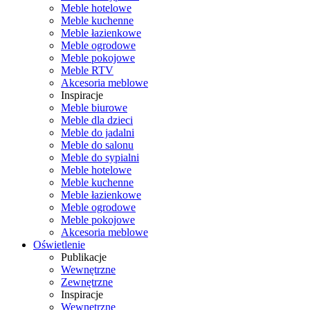
Meble hotelowe
Meble kuchenne
Meble łazienkowe
Meble ogrodowe
Meble pokojowe
Meble RTV
Akcesoria meblowe
Inspiracje
Meble biurowe
Meble dla dzieci
Meble do jadalni
Meble do salonu
Meble do sypialni
Meble hotelowe
Meble kuchenne
Meble łazienkowe
Meble ogrodowe
Meble pokojowe
Akcesoria meblowe
Oświetlenie
Publikacje
Wewnętrzne
Zewnętrzne
Inspiracje
Wewnętrzne