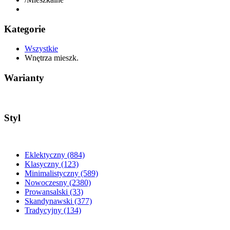
Kategorie
Wszystkie
Wnętrza mieszk.
Warianty
Styl
Eklektyczny
(884)
Klasyczny
(123)
Minimalistyczny
(589)
Nowoczesny
(2380)
Prowansalski
(33)
Skandynawski
(377)
Tradycyjny
(134)