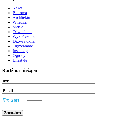
News
Budowa
Architektura
Wnętrza
Meble
Oświetlenie
Wykończenie
Drzwi i okna
Ogrzewanie
Instalacje
Ogrody
Lifestyle
Bądź na bieżąco