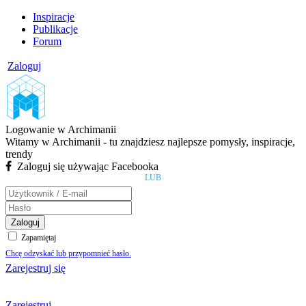
Inspiracje
Publikacje
Forum
Zaloguj
Logowanie w Archimanii
Witamy w Archimanii - tu znajdziesz najlepsze pomysły, inspiracje,
trendy
Zaloguj się używając Facebooka
LUB
Zaloguj
Zapamiętaj
Chcę odzyskać lub przypomnieć hasło.
Zarejestruj się
Zarejestruj