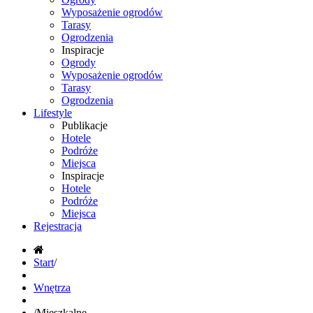
Wyposażenie ogrodów
Tarasy
Ogrodzenia
Inspiracje
Ogrody
Wyposażenie ogrodów
Tarasy
Ogrodzenia
Lifestyle
Publikacje
Hotele
Podróże
Miejsca
Inspiracje
Hotele
Podróże
Miejsca
Rejestracja
Start
/
Wnętrza
/
Mieszkalne