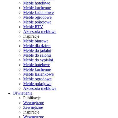
Meble hotelowe
Meble kuchenne
Meble łazienkowe
Meble ogrodowe
Meble pokojowe
Meble RTV
Akcesoria meblowe
Inspiracje
Meble biurowe
Meble dla dzieci
Meble do jadalni
Meble do salonu
Meble do sypialni
Meble hotelowe
Meble kuchenne
Meble łazienkowe
Meble ogrodowe
Meble pokojowe
Akcesoria meblowe
Oświetlenie
Publikacje
Wewnętrzne
Zewnętrzne
Inspiracje
Wewnętrzne