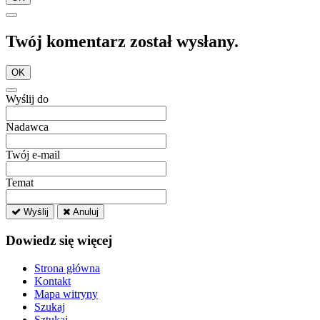
Twój komentarz został wysłany.
OK
Wyślij do
Nadawca
Twój e-mail
Temat
Wyślij
Anuluj
Dowiedz się więcej
Strona główna
Kontakt
Mapa witryny
Szukaj
Sztukaj