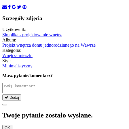
Szczegóły zdjęcia
Użytkownik:
Simplika - projektowanie wnętrz
Album:
Projekt wnętrza domu jednorodzinnego na Wawrze
Kategoria:
Wnętrza mieszk.
Styl:
Minimalistyczny
Masz pytanie/komentarz?
Dodaj
Twoje pytanie zostało wysłane.
OK