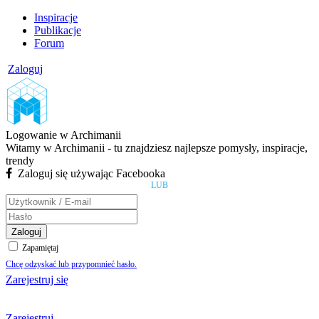
Inspiracje
Publikacje
Forum
Zaloguj
Logowanie w Archimanii
Witamy w Archimanii - tu znajdziesz najlepsze pomysły, inspiracje,
trendy
Zaloguj się używając Facebooka
LUB
Zaloguj
Zapamiętaj
Chcę odzyskać lub przypomnieć hasło.
Zarejestruj się
Zarejestruj