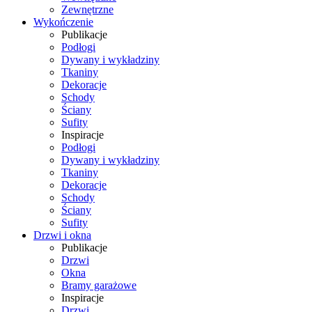
Zewnętrzne
Wykończenie
Publikacje
Podłogi
Dywany i wykładziny
Tkaniny
Dekoracje
Schody
Ściany
Sufity
Inspiracje
Podłogi
Dywany i wykładziny
Tkaniny
Dekoracje
Schody
Ściany
Sufity
Drzwi i okna
Publikacje
Drzwi
Okna
Bramy garażowe
Inspiracje
Drzwi