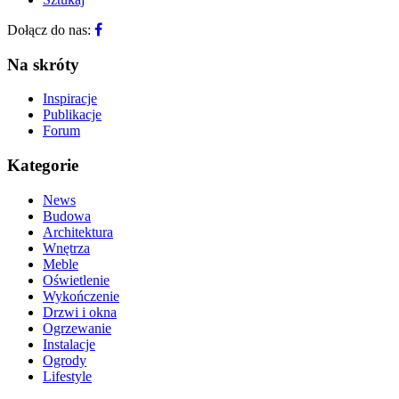
Dołącz do nas:
Na skróty
Inspiracje
Publikacje
Forum
Kategorie
News
Budowa
Architektura
Wnętrza
Meble
Oświetlenie
Wykończenie
Drzwi i okna
Ogrzewanie
Instalacje
Ogrody
Lifestyle