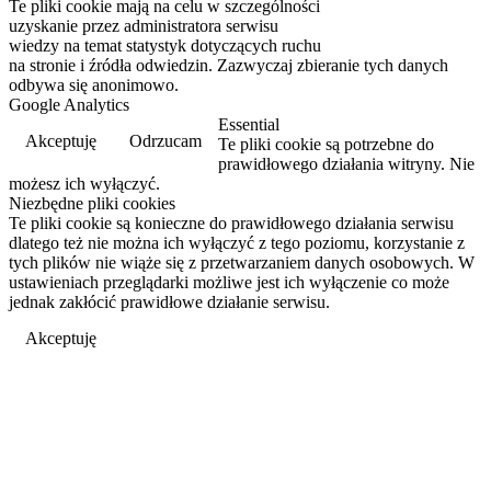
Te pliki cookie mają na celu w szczególności
Przeczytaj więcej
uzyskanie przez administratora serwisu
wiedzy na temat statystyk dotyczących ruchu
na stronie i źródła odwiedzin. Zazwyczaj zbieranie tych danych
odbywa się anonimowo.
Google Analytics
Essential
Akceptuję
Odrzucam
Te pliki cookie są potrzebne do
prawidłowego działania witryny. Nie
możesz ich wyłączyć.
Niezbędne pliki cookies
Te pliki cookie są konieczne do prawidłowego działania serwisu
dlatego też nie można ich wyłączyć z tego poziomu, korzystanie z
tych plików nie wiąże się z przetwarzaniem danych osobowych. W
ustawieniach przeglądarki możliwe jest ich wyłączenie co może
jednak zakłócić prawidłowe działanie serwisu.
Akceptuję