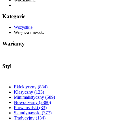
Kategorie
Wszystkie
Wnętrza mieszk.
Warianty
Styl
Eklektyczny
(884)
Klasyczny
(123)
Minimalistyczny
(589)
Nowoczesny
(2380)
Prowansalski
(33)
Skandynawski
(377)
Tradycyjny
(134)