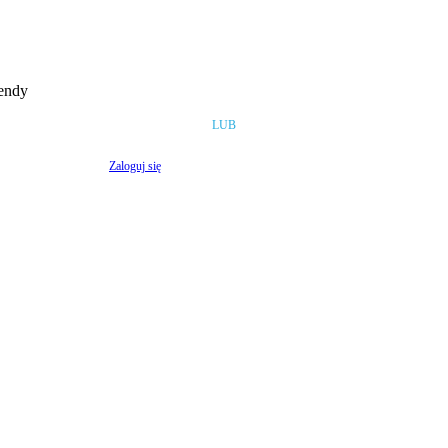
rendy
LUB
Zaloguj się