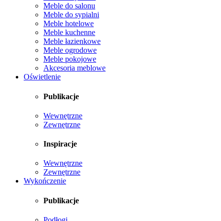
Meble do salonu
Meble do sypialni
Meble hotelowe
Meble kuchenne
Meble łazienkowe
Meble ogrodowe
Meble pokojowe
Akcesoria meblowe
Oświetlenie
Publikacje
Wewnętrzne
Zewnętrzne
Inspiracje
Wewnętrzne
Zewnętrzne
Wykończenie
Publikacje
Podłogi