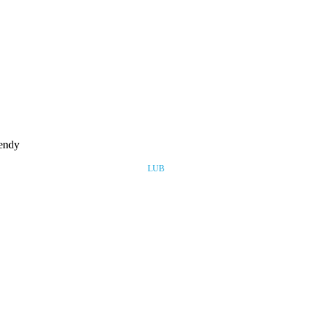
rendy
LUB