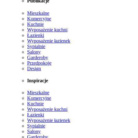
Publikacje
Mieszkalne
Komercyjne
Kuchnie
Wyposażenie kuchni
Łazienki
Wyposażenie łazienek
Sypialnie
Salony
Garderoby
Przedpokoje
Design
Inspiracje
Mieszkalne
Komercyjne
Kuchnie
Wyposażenie kuchni
Łazienki
Wyposażenie łazienek
Sypialnie
Salony
Garderoby