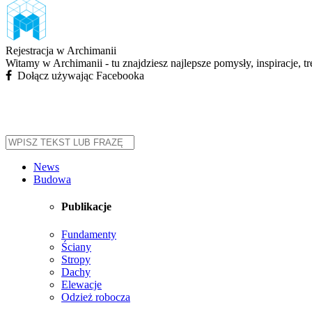
Rejestracja w Archimanii
Witamy w Archimanii - tu znajdziesz najlepsze pomysły, inspiracje, t
Dołącz używając Facebooka
News
Budowa
Publikacje
Fundamenty
Ściany
Stropy
Dachy
Elewacje
Odzież robocza