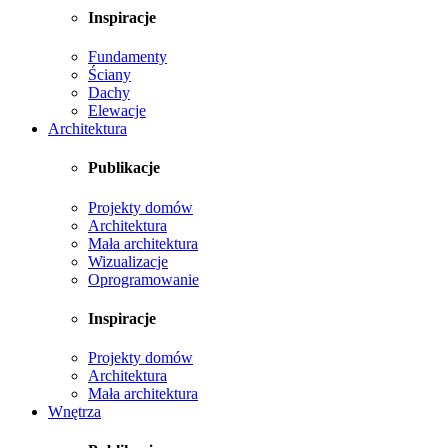
Inspiracje
Fundamenty
Ściany
Dachy
Elewacje
Architektura
Publikacje
Projekty domów
Architektura
Mała architektura
Wizualizacje
Oprogramowanie
Inspiracje
Projekty domów
Architektura
Mała architektura
Wnętrza