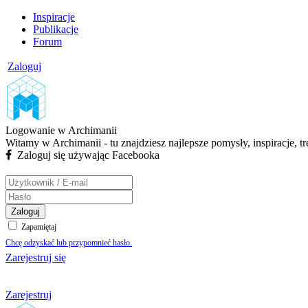
Inspiracje
Publikacje
Forum
Zaloguj
Logowanie w Archimanii
Witamy w Archimanii - tu znajdziesz najlepsze pomysły, inspiracje, t
Zaloguj się używając Facebooka
Zaloguj
Zapamiętaj
Chcę odzyskać lub przypomnieć hasło.
Zarejestruj się
Zarejestruj