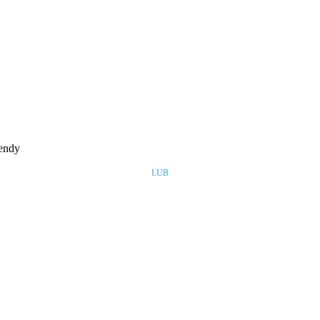
rendy
LUB