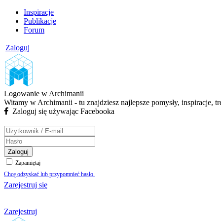
Inspiracje
Publikacje
Forum
Zaloguj
Logowanie w Archimanii
Witamy w Archimanii - tu znajdziesz najlepsze pomysły, inspiracje, t
Zaloguj się używając Facebooka
Zaloguj
Zapamiętaj
Chcę odzyskać lub przypomnieć hasło.
Zarejestruj się
Zarejestruj