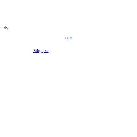
rendy
LUB
Zaloguj się