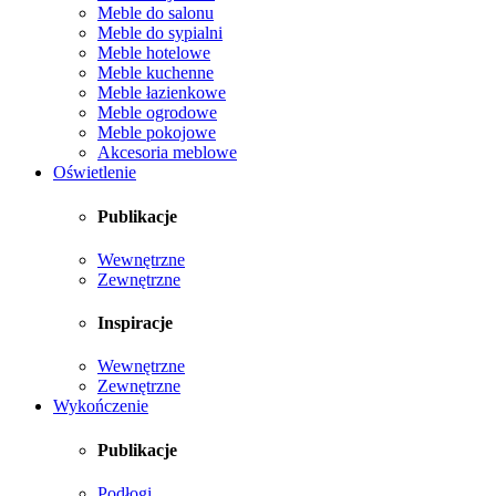
Meble do salonu
Meble do sypialni
Meble hotelowe
Meble kuchenne
Meble łazienkowe
Meble ogrodowe
Meble pokojowe
Akcesoria meblowe
Oświetlenie
Publikacje
Wewnętrzne
Zewnętrzne
Inspiracje
Wewnętrzne
Zewnętrzne
Wykończenie
Publikacje
Podłogi