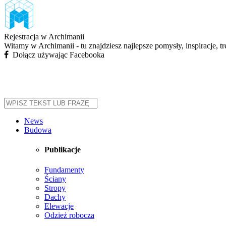
Rejestracja w Archimanii
Witamy w Archimanii - tu znajdziesz najlepsze pomysły, inspiracje, t
Dołącz używając Facebooka
News
Budowa
Publikacje
Fundamenty
Ściany
Stropy
Dachy
Elewacje
Odzież robocza