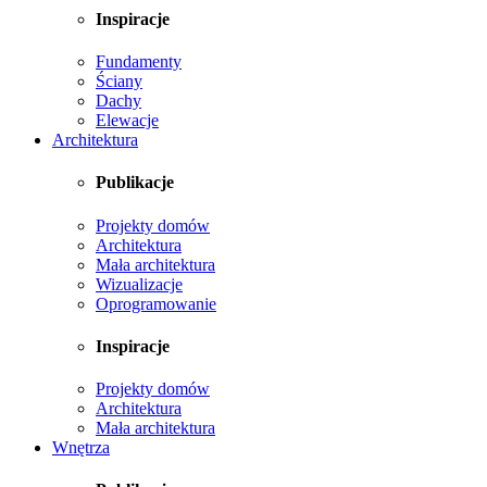
Inspiracje
Fundamenty
Ściany
Dachy
Elewacje
Architektura
Publikacje
Projekty domów
Architektura
Mała architektura
Wizualizacje
Oprogramowanie
Inspiracje
Projekty domów
Architektura
Mała architektura
Wnętrza