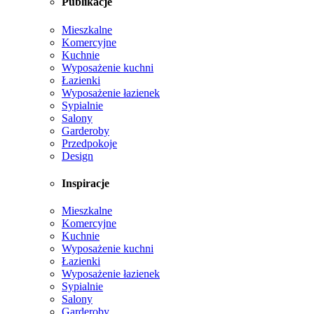
Publikacje
Mieszkalne
Komercyjne
Kuchnie
Wyposażenie kuchni
Łazienki
Wyposażenie łazienek
Sypialnie
Salony
Garderoby
Przedpokoje
Design
Inspiracje
Mieszkalne
Komercyjne
Kuchnie
Wyposażenie kuchni
Łazienki
Wyposażenie łazienek
Sypialnie
Salony
Garderoby