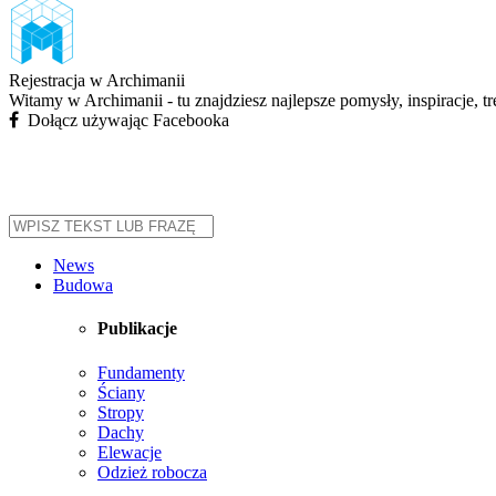
Rejestracja w Archimanii
Witamy w Archimanii - tu znajdziesz najlepsze pomysły, inspiracje, t
Dołącz używając Facebooka
News
Budowa
Publikacje
Fundamenty
Ściany
Stropy
Dachy
Elewacje
Odzież robocza