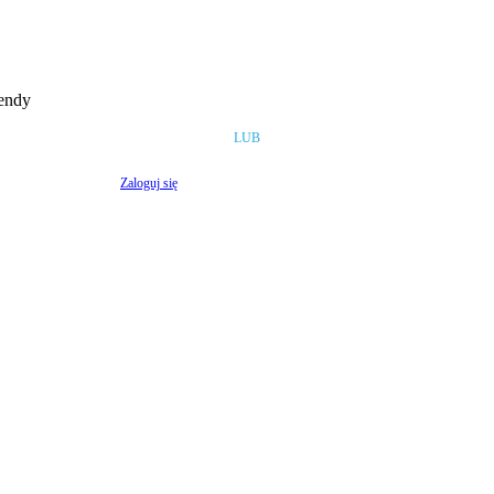
rendy
LUB
Zaloguj się