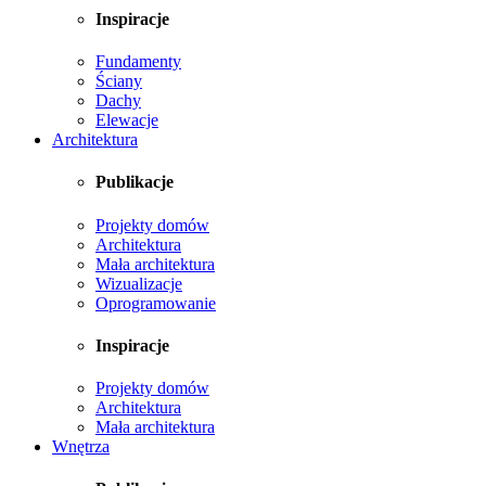
Inspiracje
Fundamenty
Ściany
Dachy
Elewacje
Architektura
Publikacje
Projekty domów
Architektura
Mała architektura
Wizualizacje
Oprogramowanie
Inspiracje
Projekty domów
Architektura
Mała architektura
Wnętrza