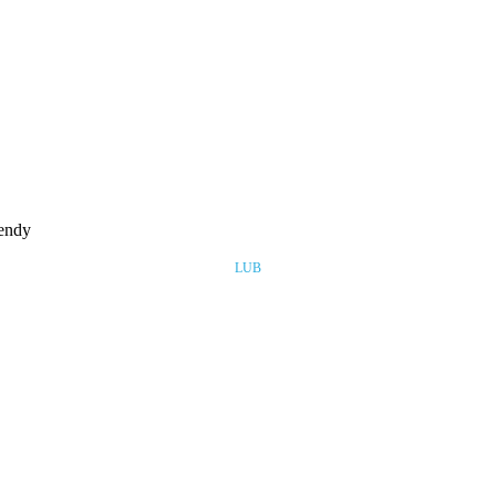
rendy
LUB