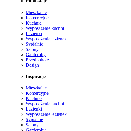
Publikacje
Mieszkalne
Komercyjne
Kuchnie
Wyposażenie kuchni
Łazienki
Wyposażenie łazienek
Sypialnie
Salony
Garderoby
Przedpokoje
Design
Inspiracje
Mieszkalne
Komercyjne
Kuchnie
Wyposażenie kuchni
Łazienki
Wyposażenie łazienek
Sypialnie
Salony
Garderoby