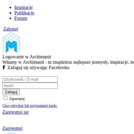
Inspiracje
Publikacje
Forum
Zaloguj
Logowanie w Archimanii
Witamy w Archimanii - tu znajdziesz najlepsze pomysły, inspiracje, t
Zaloguj się używając Facebooka
Zaloguj
Zapamiętaj
Chcę odzyskać lub przypomnieć hasło.
Zarejestruj się
Zarejestruj