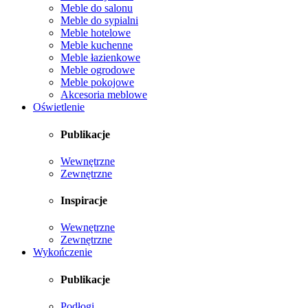
Meble do salonu
Meble do sypialni
Meble hotelowe
Meble kuchenne
Meble łazienkowe
Meble ogrodowe
Meble pokojowe
Akcesoria meblowe
Oświetlenie
Publikacje
Wewnętrzne
Zewnętrzne
Inspiracje
Wewnętrzne
Zewnętrzne
Wykończenie
Publikacje
Podłogi