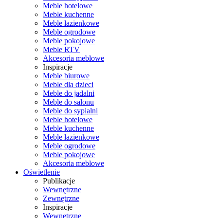
Meble hotelowe
Meble kuchenne
Meble łazienkowe
Meble ogrodowe
Meble pokojowe
Meble RTV
Akcesoria meblowe
Inspiracje
Meble biurowe
Meble dla dzieci
Meble do jadalni
Meble do salonu
Meble do sypialni
Meble hotelowe
Meble kuchenne
Meble łazienkowe
Meble ogrodowe
Meble pokojowe
Akcesoria meblowe
Oświetlenie
Publikacje
Wewnętrzne
Zewnętrzne
Inspiracje
Wewnętrzne