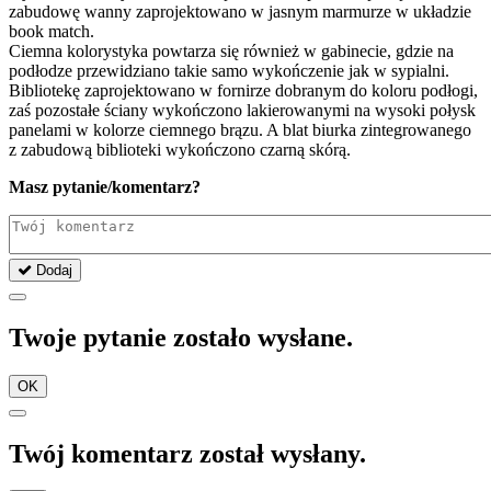
zabudowę wanny zaprojektowano w jasnym marmurze w układzie
book match.
Ciemna kolorystyka powtarza się również w gabinecie, gdzie na
podłodze przewidziano takie samo wykończenie jak w sypialni.
Bibliotekę zaprojektowano w fornirze dobranym do koloru podłogi,
zaś pozostałe ściany wykończono lakierowanymi na wysoki połysk
panelami w kolorze ciemnego brązu. A blat biurka zintegrowanego
z zabudową biblioteki wykończono czarną skórą.
Masz pytanie/komentarz?
Dodaj
Twoje pytanie zostało wysłane.
OK
Twój komentarz został wysłany.