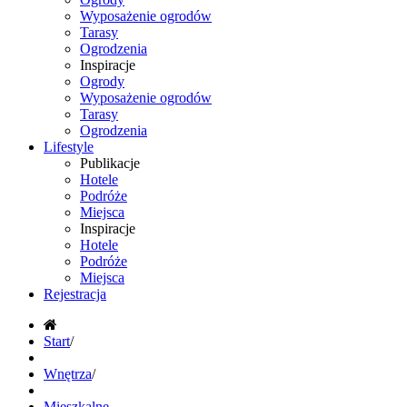
Wyposażenie ogrodów
Tarasy
Ogrodzenia
Inspiracje
Ogrody
Wyposażenie ogrodów
Tarasy
Ogrodzenia
Lifestyle
Publikacje
Hotele
Podróże
Miejsca
Inspiracje
Hotele
Podróże
Miejsca
Rejestracja
Start
/
Wnętrza
/
Mieszkalne