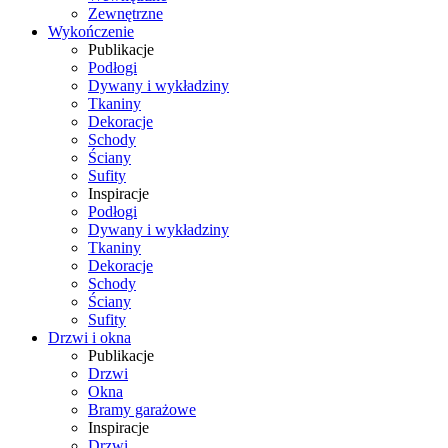
Zewnętrzne
Wykończenie
Publikacje
Podłogi
Dywany i wykładziny
Tkaniny
Dekoracje
Schody
Ściany
Sufity
Inspiracje
Podłogi
Dywany i wykładziny
Tkaniny
Dekoracje
Schody
Ściany
Sufity
Drzwi i okna
Publikacje
Drzwi
Okna
Bramy garażowe
Inspiracje
Drzwi