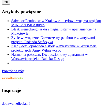
OK
Artykuły powiązane
Salwator Penthouse w Krakowie – stylowe wnętrza projektu
MIKOŁAJSKAstudio
Blask weneckiego szkła i magia luster w apartamencie na
Mokotowie
Życie wewnętrzne. Nowoczesny penthouse z wnętrzami
projektu Rolanda Stańczyka
Kiedy detal opowiada historię – mieszkanie w Warszawie
projektu arch. Anny Wilniewczyc
Harmonia połączeń. Dwupoziomowy apartament w
Warszawie projektu Balicka Design
Powrót na górę
Inspiracje
dodawaj zdjęcia...!