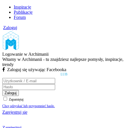
Inspiracje
Publikacje
Forum
Zaloguj
Logowanie w Archimanii
Witamy w Archimanii - tu znajdziesz najlepsze pomysły, inspiracje,
trendy
Zaloguj się używając Facebooka
LUB
Zaloguj
Zapamiętaj
Chcę odzyskać lub przypomnieć hasło.
Zarejestruj się
Zarejestruj