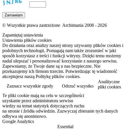
© Wszystkie prawa zastrzeżone Archimania 2008 - 2026
Zapamiętaj ustawienia
Ustawienia plików cookies
Do działania oraz analizy naszej strony używamy plików cookies i
podobnych technologii. Pomagają nam także zrozumieć w jaki
sposób korzystasz z treści i funkcji witryny. Dzięki temu możemy
nadal ulepszać i personalizować korzystanie z naszego serwisu.
Zapewniamy, że Twoje dane są u nas bezpieczne. Nie
przekazujemy ich firmom trzecim. Potwierdzając tę wiadomość
akceptujesz naszą Politykę plików cookies.
Analityczne
Zaznacz wszystkie zgody
Odrzuć wszystko
pliki cookies
Te pliki cookie mają na celu w szczególności
Przeczytaj więcej
uzyskanie przez administratora serwisu
wiedzy na temat statystyk dotyczących ruchu
na stronie i źródła odwiedzin. Zazwyczaj zbieranie tych danych
odbywa się anonimowo.
Google Analytics
Essential