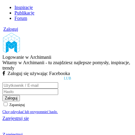
Inspiracje
Publikacje
Forum
Zaloguj
Logowanie w Archimanii
Witamy w Archimanii - tu znajdziesz najlepsze pomysły, inspiracje,
trendy
Zaloguj się używając Facebooka
LUB
Zaloguj
Zapamiętaj
Chcę odzyskać lub przypomnieć hasło.
Zarejestruj się
Zarejestruj