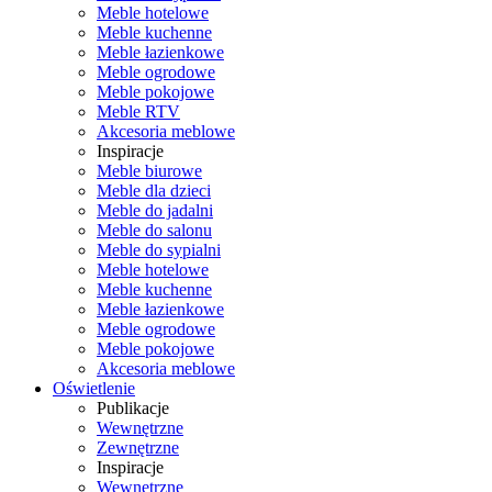
Meble hotelowe
Meble kuchenne
Meble łazienkowe
Meble ogrodowe
Meble pokojowe
Meble RTV
Akcesoria meblowe
Inspiracje
Meble biurowe
Meble dla dzieci
Meble do jadalni
Meble do salonu
Meble do sypialni
Meble hotelowe
Meble kuchenne
Meble łazienkowe
Meble ogrodowe
Meble pokojowe
Akcesoria meblowe
Oświetlenie
Publikacje
Wewnętrzne
Zewnętrzne
Inspiracje
Wewnętrzne