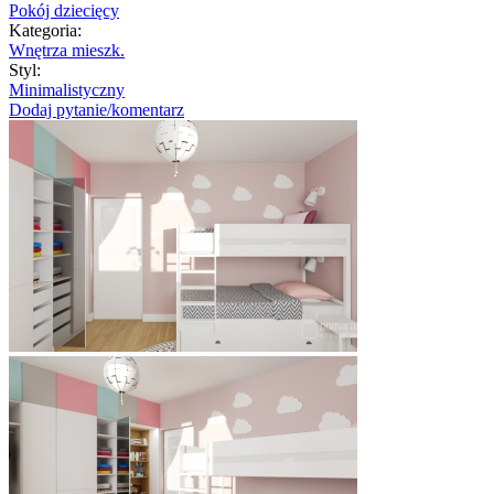
Pokój dziecięcy
Kategoria:
Wnętrza mieszk.
Styl:
Minimalistyczny
Dodaj pytanie/komentarz