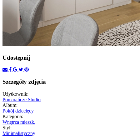
Udostępnij
Szczegóły zdjęcia
Użytkownik:
Pomarańcze Studio
Album:
Pokój dziecięcy
Kategoria:
Wnętrza mieszk.
Styl:
Minimalistyczny