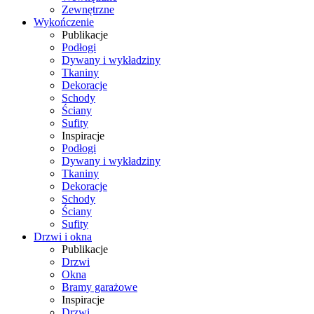
Zewnętrzne
Wykończenie
Publikacje
Podłogi
Dywany i wykładziny
Tkaniny
Dekoracje
Schody
Ściany
Sufity
Inspiracje
Podłogi
Dywany i wykładziny
Tkaniny
Dekoracje
Schody
Ściany
Sufity
Drzwi i okna
Publikacje
Drzwi
Okna
Bramy garażowe
Inspiracje
Drzwi