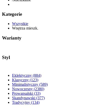
Kategorie
Wszystkie
Wnętrza mieszk.
Warianty
Styl
Eklektyczny
(884)
Klasyczny
(123)
Minimalistyczny
(589)
Nowoczesny
(2380)
Prowansalski
(33)
Skandynawski
(377)
Tradycyjny
(134)