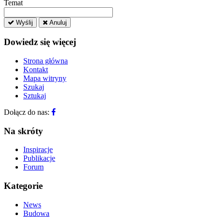
Temat
Wyślij
Anuluj
Dowiedz się więcej
Strona główna
Kontakt
Mapa witryny
Szukaj
Sztukaj
Dołącz do nas:
Na skróty
Inspiracje
Publikacje
Forum
Kategorie
News
Budowa