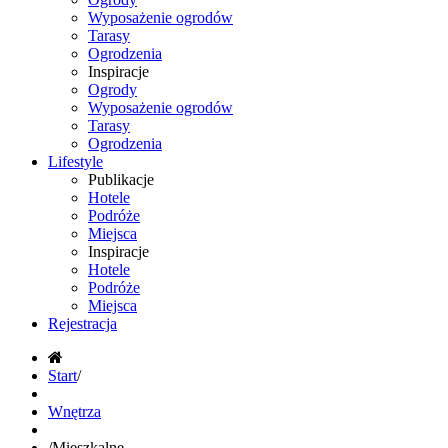
Wyposażenie ogrodów
Tarasy
Ogrodzenia
Inspiracje
Ogrody
Wyposażenie ogrodów
Tarasy
Ogrodzenia
Lifestyle
Publikacje
Hotele
Podróże
Miejsca
Inspiracje
Hotele
Podróże
Miejsca
Rejestracja
Start
/
Wnętrza
/
Mieszkalne