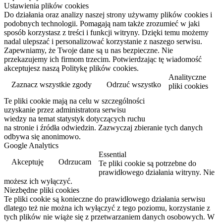
Ustawienia plików cookies
Do działania oraz analizy naszej strony używamy plików cookies i
podobnych technologii. Pomagają nam także zrozumieć w jaki
sposób korzystasz z treści i funkcji witryny. Dzięki temu możemy
nadal ulepszać i personalizować korzystanie z naszego serwisu.
Zapewniamy, że Twoje dane są u nas bezpieczne. Nie
przekazujemy ich firmom trzecim. Potwierdzając tę wiadomość
akceptujesz naszą Politykę plików cookies.
Analityczne
Zaznacz wszystkie zgody
Odrzuć wszystko
pliki cookies
Te pliki cookie mają na celu w szczególności
Przeczytaj więcej
uzyskanie przez administratora serwisu
wiedzy na temat statystyk dotyczących ruchu
na stronie i źródła odwiedzin. Zazwyczaj zbieranie tych danych
odbywa się anonimowo.
Google Analytics
Essential
Akceptuję
Odrzucam
Te pliki cookie są potrzebne do
prawidłowego działania witryny. Nie
możesz ich wyłączyć.
Niezbędne pliki cookies
Te pliki cookie są konieczne do prawidłowego działania serwisu
dlatego też nie można ich wyłączyć z tego poziomu, korzystanie z
tych plików nie wiąże się z przetwarzaniem danych osobowych. W