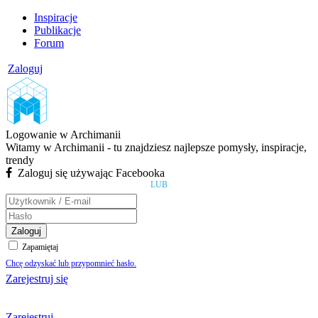
Inspiracje
Publikacje
Forum
Zaloguj
Logowanie w Archimanii
Witamy w Archimanii - tu znajdziesz najlepsze pomysły, inspiracje,
trendy
Zaloguj się używając Facebooka
LUB
Zaloguj
Zapamiętaj
Chcę odzyskać lub przypomnieć hasło.
Zarejestruj się
Zarejestruj