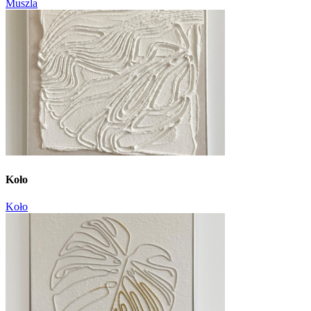
Muszla
Koło
Koło