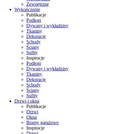
Zewnętrzne
Wykończenie
Publikacje
Podłogi
Dywany i wykładziny
Tkaniny
Dekoracje
Schody
Ściany
Sufity
Inspiracje
Podłogi
Dywany i wykładziny
Tkaniny
Dekoracje
Schody
Ściany
Sufity
Drzwi i okna
Publikacje
Drzwi
Okna
Bramy garażowe
Inspiracje
Drzwi