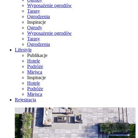
Wyposażenie ogrodów
Tarasy
Ogrodzenia
Inspiracje
Ogrody
Wyposażenie ogrodów
Tarasy
Ogrodzenia
Lifestyle
Publikacje
Hotele
Podróże
Miejsca
Inspiracje
Hotele
Podróże
Miejsca
Rejestracja