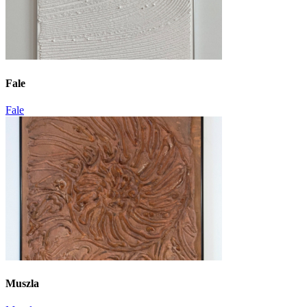
Fale
Fale
Muszla