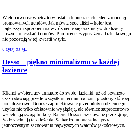
Wielobarwność wnętrz to w ostatnich miesiącach jeden z mocniej
promowanych trendów. Jak mówią specjaliści – kolor jest
najlepszym sposobem na wyróżnienie się oraz indywidualizację
naszych mieszkań i domów. Producenci wyposażenia łazienkowego
nie pozostają w tej kwestii w tyle.
Czytaj dalej...
Desso – piękno minimalizmu w każdej
łazience
Klienci wybierający armaturę do swojej łazienki już od pewnego
czasu stawiają przede wszystkim na minimalizm i prostotę, które są
ponadczasowe. Dobrze zaprojektowane przedmioty codziennego
użytku nie tylko efektownie wyglądają, ale również stuprocentowo
wypełniają swoją funkcję. Baterie Desso sprzedawane przez grupę
Vedo spełniają te założenia. Są bardzo uniwersalne, przy
jednoczesnym zachowaniu najwyższych walorów jakościowych.