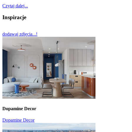
Czytaj dalej...
Inspiracje
dodawaj zdjęcia...!
Dopamine Decor
Dopamine Decor