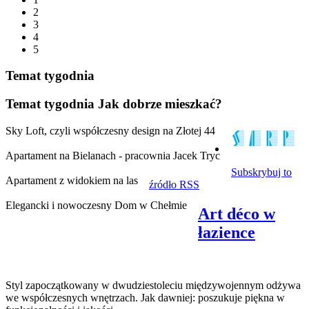
2
3
4
5
Temat tygodnia
Temat tygodnia
Jak dobrze mieszkać?
Sky Loft, czyli współczesny design na Złotej 44
Apartament na Bielanach - pracownia Jacek Tryc
Subskrybuj to
Apartament z widokiem na las
źródło RSS
Elegancki i nowoczesny Dom w Chełmie
Art déco w
łazience
Styl zapoczątkowany w dwudziestoleciu międzywojennym odżywa
we współczesnych wnętrzach. Jak dawniej: poszukuje piękna w