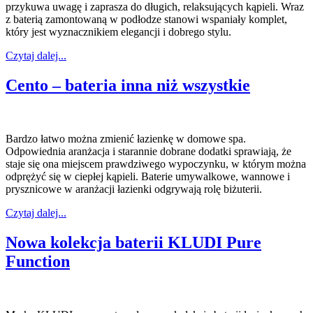
przykuwa uwagę i zaprasza do długich, relaksujących kąpieli. Wraz
z baterią zamontowaną w podłodze stanowi wspaniały komplet,
który jest wyznacznikiem elegancji i dobrego stylu.
Czytaj dalej...
Cento – bateria inna niż wszystkie
Bardzo łatwo można zmienić łazienkę w domowe spa.
Odpowiednia aranżacja i starannie dobrane dodatki sprawiają, że
staje się ona miejscem prawdziwego wypoczynku, w którym można
odprężyć się w ciepłej kąpieli. Baterie umywalkowe, wannowe i
prysznicowe w aranżacji łazienki odgrywają rolę biżuterii.
Czytaj dalej...
Nowa kolekcja baterii KLUDI Pure
Function