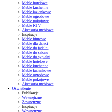
Meble hotelowe
Meble kuchenne
Meble łazienkowe
Meble ogrodowe
Meble pokojowe
Meble RTV
Akcesoria meblowe
Inspiracje
Meble biurowe
Meble dla dzieci
Meble do jadalni
Meble do salonu
Meble do sypialni
Meble hotelowe
Meble kuchenne
Meble łazienkowe
Meble ogrodowe
Meble pokojowe
Akcesoria meblowe
Oświetlenie
Publikacje
Wewnętrzne
Zewnętrzne
Inspiracje
Wewnętrzne