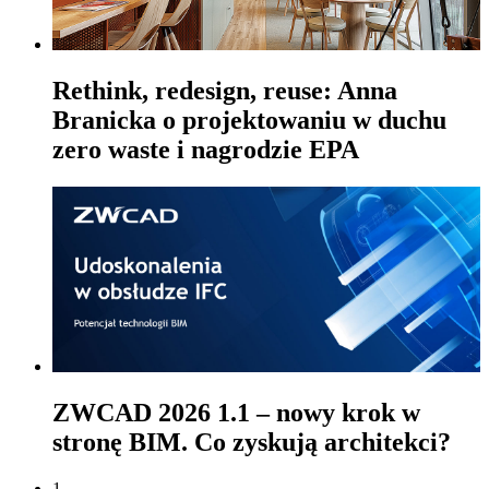
Rethink, redesign, reuse: Anna
Branicka o projektowaniu w duchu
zero waste i nagrodzie EPA
ZWCAD 2026 1.1 – nowy krok w
stronę BIM. Co zyskują architekci?
1