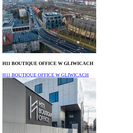
H11 BOUTIQUE OFFICE W GLIWICACH
H11 BOUTIQUE OFFICE W GLIWICACH