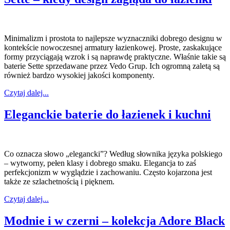
Minimalizm i prostota to najlepsze wyznaczniki dobrego designu w
kontekście nowoczesnej armatury łazienkowej. Proste, zaskakujące
formy przyciągają wzrok i są naprawdę praktyczne. Właśnie takie są
baterie Sette sprzedawane przez Vedo Grup. Ich ogromną zaletą są
również bardzo wysokiej jakości komponenty.
Czytaj dalej...
Eleganckie baterie do łazienek i kuchni
Co oznacza słowo „elegancki”? Według słownika języka polskiego
– wytworny, pełen klasy i dobrego smaku. Elegancja to zaś
perfekcjonizm w wyglądzie i zachowaniu. Często kojarzona jest
także ze szlachetnością i pięknem.
Czytaj dalej...
Modnie i w czerni – kolekcja Adore Black