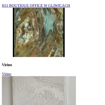
H11 BOUTIQUE OFFICE W GLIWICACH
Virino
Virino