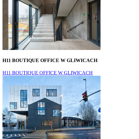
H11 BOUTIQUE OFFICE W GLIWICACH
H11 BOUTIQUE OFFICE W GLIWICACH