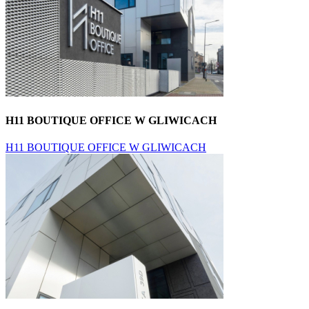
H11 BOUTIQUE OFFICE W GLIWICACH
H11 BOUTIQUE OFFICE W GLIWICACH