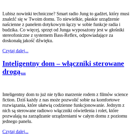
Lubisz nowinki techniczne? Smart radio Jung to gadżet, który musi
znaleźć się w Twoim domu. To niewielkie, płaskie urządzenie
naścienne z panelem dotykowym łączy w sobie funkcje radia i
budzika. Co więcej, sprzęt od Junga wyposażony jest w głośniki
stereofoniczne z systemem Bass-Reflex, odpowiadające za
doskonałą jakość dźwięku.
Czytaj dalej...
Inteligentny dom – włączniki sterowane
drogą...
Inteligentny dom to już nie tylko marzenie rodem z filmów science
fiction. Dziś każdy z nas może pozwolić sobie na komfortowe
rozwiązania, które ułatwią codzienne funkcjonowanie. Jednym z
nich są sterowane radiowo włączniki oświetlenia i rolet, które
pozwalają na zarządzanie urządzeniami w całym domu z poziomu
jednego panelu.
Czytaj dalej...