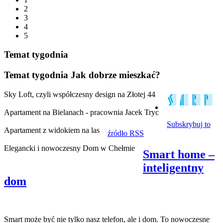
2
3
4
5
Temat tygodnia
Temat tygodnia
Jak dobrze mieszkać?
Sky Loft, czyli współczesny design na Złotej 44
Apartament na Bielanach - pracownia Jacek Tryc
Subskrybuj to
Apartament z widokiem na las
źródło RSS
Elegancki i nowoczesny Dom w Chełmie
Smart home –
inteligentny
dom
Smart może być nie tylko nasz telefon, ale i dom. To nowoczesne