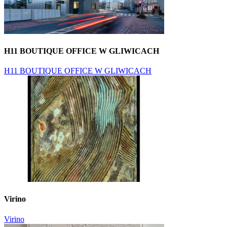
H11 BOUTIQUE OFFICE W GLIWICACH
H11 BOUTIQUE OFFICE W GLIWICACH
Virino
Virino