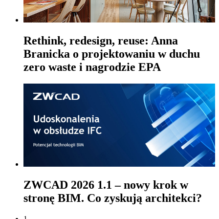
Rethink, redesign, reuse: Anna
Branicka o projektowaniu w duchu
zero waste i nagrodzie EPA
ZWCAD 2026 1.1 – nowy krok w
stronę BIM. Co zyskują architekci?
1