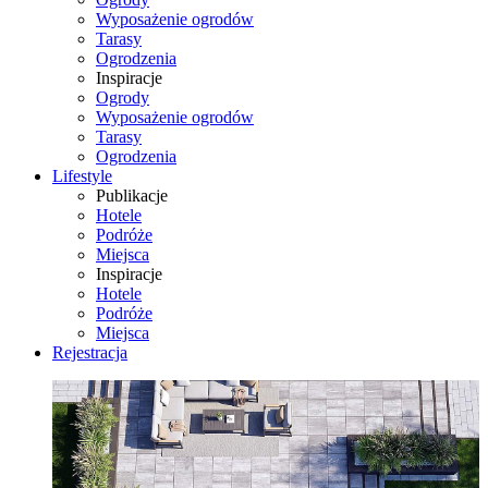
Wyposażenie ogrodów
Tarasy
Ogrodzenia
Inspiracje
Ogrody
Wyposażenie ogrodów
Tarasy
Ogrodzenia
Lifestyle
Publikacje
Hotele
Podróże
Miejsca
Inspiracje
Hotele
Podróże
Miejsca
Rejestracja