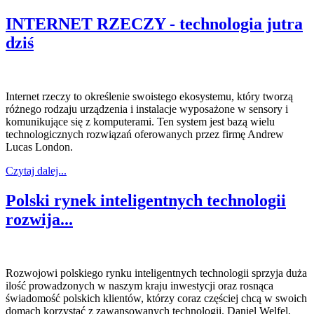
INTERNET RZECZY - technologia jutra
dziś
Internet rzeczy to określenie swoistego ekosystemu, który tworzą
różnego rodzaju urządzenia i instalacje wyposażone w sensory i
komunikujące się z komputerami. Ten system jest bazą wielu
technologicznych rozwiązań oferowanych przez firmę Andrew
Lucas London.
Czytaj dalej...
Polski rynek inteligentnych technologii
rozwija...
Rozwojowi polskiego rynku inteligentnych technologii sprzyja duża
ilość prowadzonych w naszym kraju inwestycji oraz rosnąca
świadomość polskich klientów, którzy coraz częściej chcą w swoich
domach korzystać z zawansowanych technologii. Daniel Welfel,