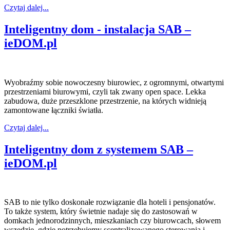
Czytaj dalej...
Inteligentny dom - instalacja SAB –
ieDOM.pl
Wyobraźmy sobie nowoczesny biurowiec, z ogromnymi, otwartymi
przestrzeniami biurowymi, czyli tak zwany open space. Lekka
zabudowa, duże przeszklone przestrzenie, na których widnieją
zamontowane łączniki światła.
Czytaj dalej...
Inteligentny dom z systemem SAB –
ieDOM.pl
SAB to nie tylko doskonałe rozwiązanie dla hoteli i pensjonatów.
To także system, który świetnie nadaje się do zastosowań w
domkach jednorodzinnych, mieszkaniach czy biurowcach, słowem
wszędzie, gdzie potrzebujemy scentralizowanego sterowania i