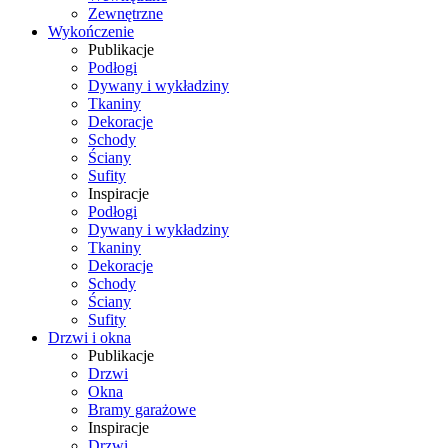
Zewnętrzne
Wykończenie
Publikacje
Podłogi
Dywany i wykładziny
Tkaniny
Dekoracje
Schody
Ściany
Sufity
Inspiracje
Podłogi
Dywany i wykładziny
Tkaniny
Dekoracje
Schody
Ściany
Sufity
Drzwi i okna
Publikacje
Drzwi
Okna
Bramy garażowe
Inspiracje
Drzwi