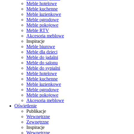
Meble hotelowe
Meble kuchenne
Meble łazienkowe
Meble ogrodowe
Meble pokojowe
Meble RTV
Akcesoria meblowe
Inspiracje
Meble biurowe
Meble dla dzieci
Meble do jadalni
Meble do salonu
Meble do sypialni
Meble hotelowe
Meble kuchenne
Meble łazienkowe
Meble ogrodowe
Meble pokojowe
Akcesoria meblowe
Oświetlenie
Publikacje
Wewnętrzne
Zewnętrzne
Inspiracje
Wewnętrzne