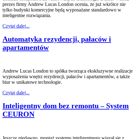
prezes firmy Andrew Lucas London ocenia, że już wkrótce nie
tylko budynki komercyjne będą wyposażane standardowo w
inteligentne rozwiązania.
Czytaj dalej...
Automatyka rezydencji, pałaców i
apartamentów
Andrew Lucas London to spółka tworząca ekskluzywne realizacje
wyposażenia wnętrz rezydencji, pałaców i apartamentów, a także
biur w unikatowe technologie.
Czytaj dalej...
Inteligentny dom bez remontu – System
CEURON
Jeszcze niedawno, montaż systemu inteligentnego wiązał się z