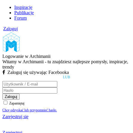
Inspiracje
Publikacje
Forum
Zaloguj
Logowanie w Archimanii
Witamy w Archimanii - tu znajdziesz najlepsze pomysły, inspiracje,
trendy
Zaloguj się używając Facebooka
LUB
Zaloguj
Zapamiętaj
Chcę odzyskać lub przypomnieć hasło.
Zarejestruj się
Zarejestruj