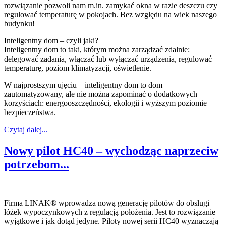
rozwiązanie pozwoli nam m.in. zamykać okna w razie deszczu czy
regulować temperaturę w pokojach. Bez względu na wiek naszego
budynku!
Inteligentny dom – czyli jaki?
Inteligentny dom to taki, którym można zarządzać zdalnie:
delegować zadania, włączać lub wyłączać urządzenia, regulować
temperaturę, poziom klimatyzacji, oświetlenie.
W najprostszym ujęciu – inteligentny dom to dom
zautomatyzowany, ale nie można zapominać o dodatkowych
korzyściach: energooszczędności, ekologii i wyższym poziomie
bezpieczeństwa.
Czytaj dalej...
Nowy pilot HC40 – wychodząc naprzeciw
potrzebom...
Firma LINAK® wprowadza nową generację pilotów do obsługi
łóżek wypoczynkowych z regulacją położenia. Jest to rozwiązanie
wyjątkowe i jak dotąd jedyne. Piloty nowej serii HC40 wyznaczają