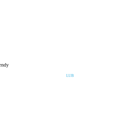
rendy
LUB