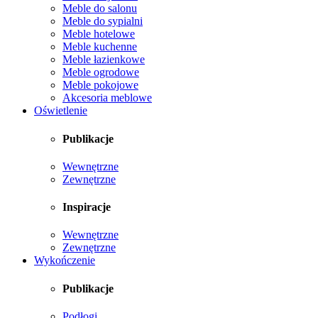
Meble do salonu
Meble do sypialni
Meble hotelowe
Meble kuchenne
Meble łazienkowe
Meble ogrodowe
Meble pokojowe
Akcesoria meblowe
Oświetlenie
Publikacje
Wewnętrzne
Zewnętrzne
Inspiracje
Wewnętrzne
Zewnętrzne
Wykończenie
Publikacje
Podłogi