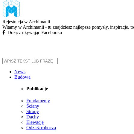
Rejestracja w Archimanii
Witamy w Archimanii - tu znajdziesz najlepsze pomysły, inspiracje, t
Dołącz używając Facebooka
News
Budowa
Publikacje
Fundamenty
Ściany
Stropy
Dachy
Elewacje
Odzież robocza