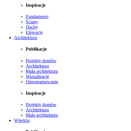
Inspiracje
Fundamenty
Ściany
Dachy
Elewacje
Architektura
Publikacje
Projekty domów
Architektura
Mała architektura
Wizualizacje
Oprogramowanie
Inspiracje
Projekty domów
Architektura
Mała architektura
Wnętrza