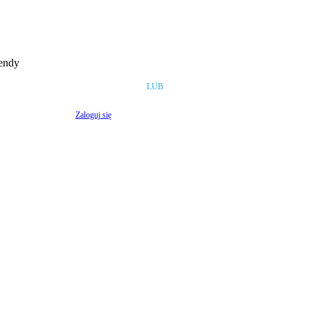
rendy
LUB
Zaloguj się