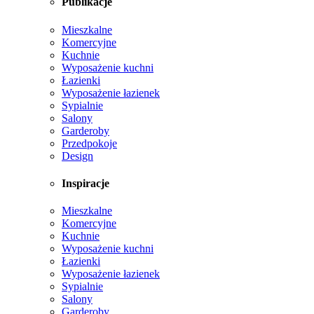
Publikacje
Mieszkalne
Komercyjne
Kuchnie
Wyposażenie kuchni
Łazienki
Wyposażenie łazienek
Sypialnie
Salony
Garderoby
Przedpokoje
Design
Inspiracje
Mieszkalne
Komercyjne
Kuchnie
Wyposażenie kuchni
Łazienki
Wyposażenie łazienek
Sypialnie
Salony
Garderoby