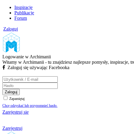
Inspiracje
Publikacje
Forum
Zaloguj
Logowanie w Archimanii
Witamy w Archimanii - tu znajdziesz najlepsze pomysły, inspiracje, t
Zaloguj się używając Facebooka
Zaloguj
Zapamiętaj
Chcę odzyskać lub przypomnieć hasło.
Zarejestruj się
Zarejestruj