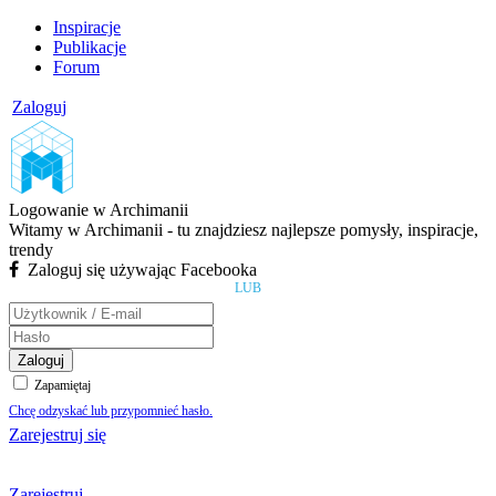
Inspiracje
Publikacje
Forum
Zaloguj
Logowanie w Archimanii
Witamy w Archimanii - tu znajdziesz najlepsze pomysły, inspiracje,
trendy
Zaloguj się używając Facebooka
LUB
Zaloguj
Zapamiętaj
Chcę odzyskać lub przypomnieć hasło.
Zarejestruj się
Zarejestruj