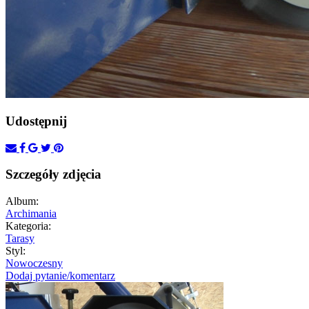
Udostępnij
Szczegóły zdjęcia
Album:
Archimania
Kategoria:
Tarasy
Styl:
Nowoczesny
Dodaj pytanie/komentarz