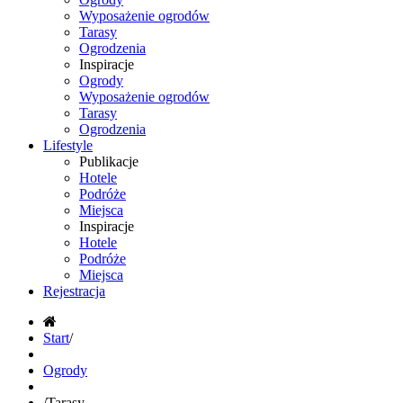
Wyposażenie ogrodów
Tarasy
Ogrodzenia
Inspiracje
Ogrody
Wyposażenie ogrodów
Tarasy
Ogrodzenia
Lifestyle
Publikacje
Hotele
Podróże
Miejsca
Inspiracje
Hotele
Podróże
Miejsca
Rejestracja
Start
/
Ogrody
/
Tarasy