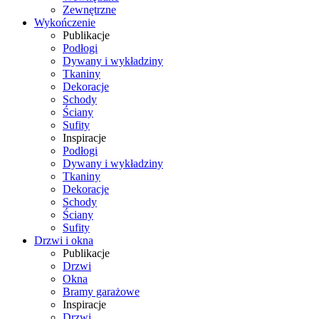
Zewnętrzne
Wykończenie
Publikacje
Podłogi
Dywany i wykładziny
Tkaniny
Dekoracje
Schody
Ściany
Sufity
Inspiracje
Podłogi
Dywany i wykładziny
Tkaniny
Dekoracje
Schody
Ściany
Sufity
Drzwi i okna
Publikacje
Drzwi
Okna
Bramy garażowe
Inspiracje
Drzwi