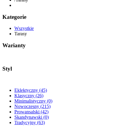
Kategorie
Wszystkie
Tarasy
Warianty
Styl
Eklektyczny
(45)
Klasyczny
(26)
Minimalistyczny
(0)
Nowoczesny
(215)
Prowansalski
(42)
Skandynawski
(0)
Tradycyjny
(63)