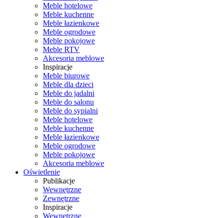
Meble hotelowe
Meble kuchenne
Meble łazienkowe
Meble ogrodowe
Meble pokojowe
Meble RTV
Akcesoria meblowe
Inspiracje
Meble biurowe
Meble dla dzieci
Meble do jadalni
Meble do salonu
Meble do sypialni
Meble hotelowe
Meble kuchenne
Meble łazienkowe
Meble ogrodowe
Meble pokojowe
Akcesoria meblowe
Oświetlenie
Publikacje
Wewnętrzne
Zewnętrzne
Inspiracje
Wewnętrzne