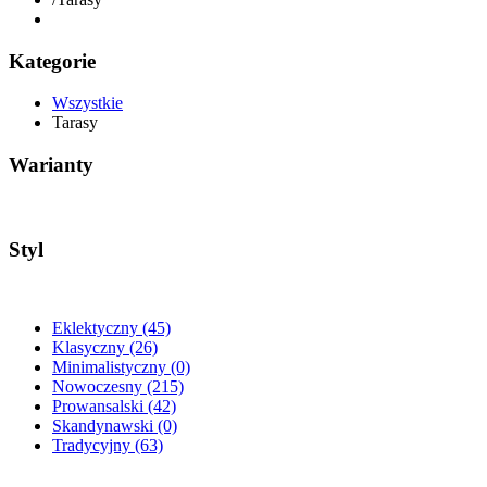
Kategorie
Wszystkie
Tarasy
Warianty
Styl
Eklektyczny
(45)
Klasyczny
(26)
Minimalistyczny
(0)
Nowoczesny
(215)
Prowansalski
(42)
Skandynawski
(0)
Tradycyjny
(63)