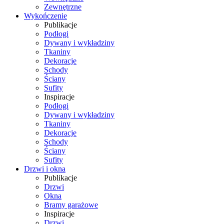
Zewnętrzne
Wykończenie
Publikacje
Podłogi
Dywany i wykładziny
Tkaniny
Dekoracje
Schody
Ściany
Sufity
Inspiracje
Podłogi
Dywany i wykładziny
Tkaniny
Dekoracje
Schody
Ściany
Sufity
Drzwi i okna
Publikacje
Drzwi
Okna
Bramy garażowe
Inspiracje
Drzwi