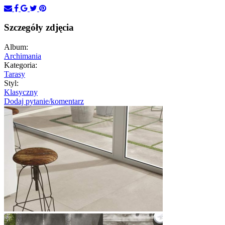
Szczegóły zdjęcia
Album:
Archimania
Kategoria:
Tarasy
Styl:
Klasyczny
Dodaj pytanie/komentarz