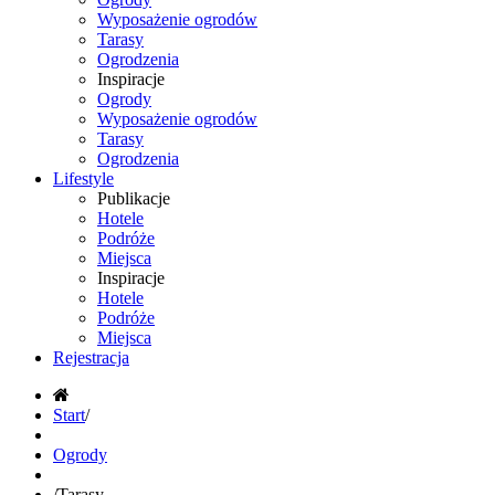
Wyposażenie ogrodów
Tarasy
Ogrodzenia
Inspiracje
Ogrody
Wyposażenie ogrodów
Tarasy
Ogrodzenia
Lifestyle
Publikacje
Hotele
Podróże
Miejsca
Inspiracje
Hotele
Podróże
Miejsca
Rejestracja
Start
/
Ogrody
/
Tarasy