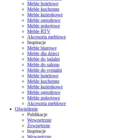
Meble hotelowe
Meble kuchenne
Meble łazienkowe
Meble ogrodowe
Meble pokojowe
Meble RTV
Akcesoria meblowe
Inspiracje
Meble biurowe
Meble dla dzieci
Meble do jadalni
Meble do salonu
Meble do sypialni
Meble hotelowe
Meble kuchenne
Meble łazienkowe
Meble ogrodowe
Meble pokojowe
Akcesoria meblowe
Oświetlenie
Publikacje
Wewnętrzne
Zewnętrzne
Inspiracje
Wewnętrzne