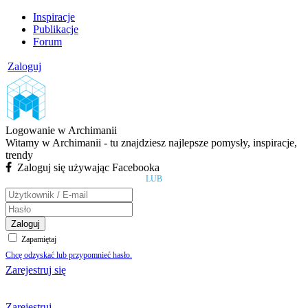
Inspiracje
Publikacje
Forum
Zaloguj
Logowanie w Archimanii
Witamy w Archimanii - tu znajdziesz najlepsze pomysły, inspiracje,
trendy
Zaloguj się używając Facebooka
LUB
Zaloguj
Zapamiętaj
Chcę odzyskać lub przypomnieć hasło.
Zarejestruj się
Zarejestruj