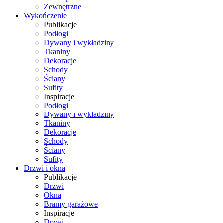
Zewnętrzne
Wykończenie
Publikacje
Podłogi
Dywany i wykładziny
Tkaniny
Dekoracje
Schody
Ściany
Sufity
Inspiracje
Podłogi
Dywany i wykładziny
Tkaniny
Dekoracje
Schody
Ściany
Sufity
Drzwi i okna
Publikacje
Drzwi
Okna
Bramy garażowe
Inspiracje
Drzwi