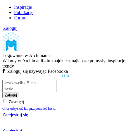
Inspiracje
Publikacje
Forum
Zaloguj
Logowanie w Archimanii
Witamy w Archimanii - tu znajdziesz najlepsze pomysły, inspiracje,
trendy
Zaloguj się używając Facebooka
LUB
Zaloguj
Zapamiętaj
Chcę odzyskać lub przypomnieć hasło.
Zarejestruj się
Zarejestruj