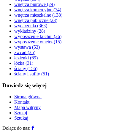
wnętrza biurowe
(29)
wnętrza komercyjne
(74)
wnętrza mieszkalne
(138)
wnętrza publiczne
(23)
wydarzenia
(363)
wykładziny
(28)
wyposażenie kuchni
(26)
wyposażenie wnętrz
(15)
wystawa
(53)
zwcad
(35)
łazienki
(69)
łóżka
(31)
ściany
(156)
ściany i sufity
(51)
Dowiedz się więcej
Strona główna
Kontakt
Mapa witryny
Szukaj
Sztukaj
Dołącz do nas: