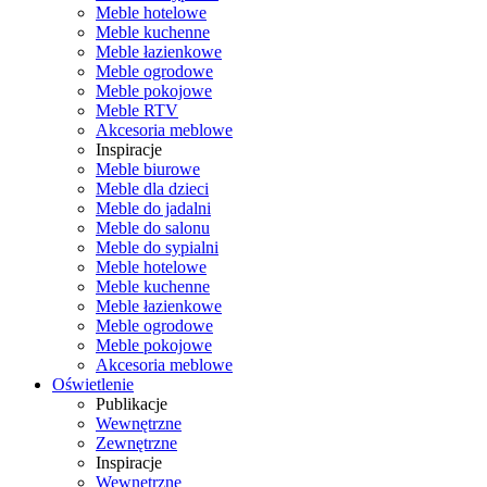
Meble hotelowe
Meble kuchenne
Meble łazienkowe
Meble ogrodowe
Meble pokojowe
Meble RTV
Akcesoria meblowe
Inspiracje
Meble biurowe
Meble dla dzieci
Meble do jadalni
Meble do salonu
Meble do sypialni
Meble hotelowe
Meble kuchenne
Meble łazienkowe
Meble ogrodowe
Meble pokojowe
Akcesoria meblowe
Oświetlenie
Publikacje
Wewnętrzne
Zewnętrzne
Inspiracje
Wewnętrzne