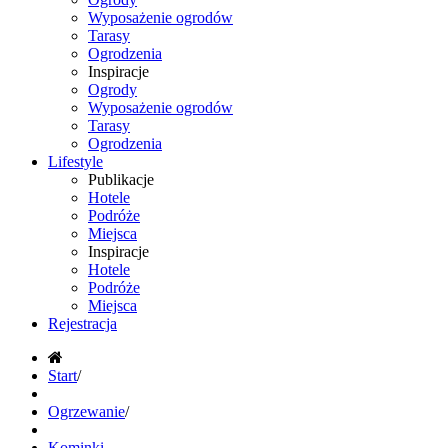
Wyposażenie ogrodów
Tarasy
Ogrodzenia
Inspiracje
Ogrody
Wyposażenie ogrodów
Tarasy
Ogrodzenia
Lifestyle
Publikacje
Hotele
Podróże
Miejsca
Inspiracje
Hotele
Podróże
Miejsca
Rejestracja
Start
/
Ogrzewanie
/
Kominki