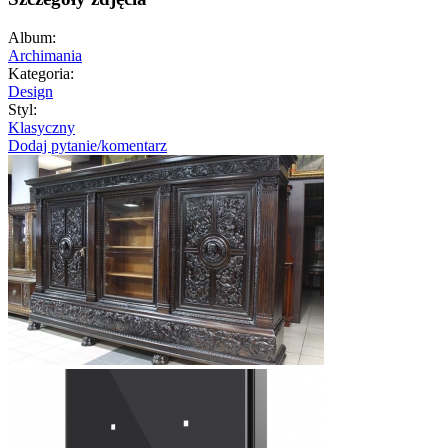
Album:
Archimania
Kategoria:
Design
Styl:
Klasyczny
Dodaj pytanie/komentarz