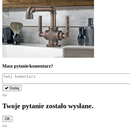
Masz pytanie/komentarz?
Dodaj
Twoje pytanie zostało wysłane.
OK