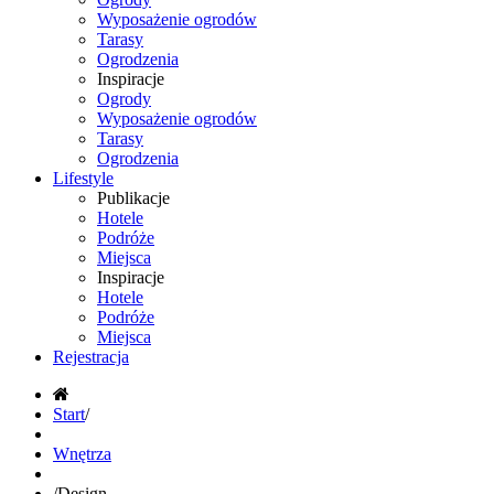
Wyposażenie ogrodów
Tarasy
Ogrodzenia
Inspiracje
Ogrody
Wyposażenie ogrodów
Tarasy
Ogrodzenia
Lifestyle
Publikacje
Hotele
Podróże
Miejsca
Inspiracje
Hotele
Podróże
Miejsca
Rejestracja
Start
/
Wnętrza
/
Design