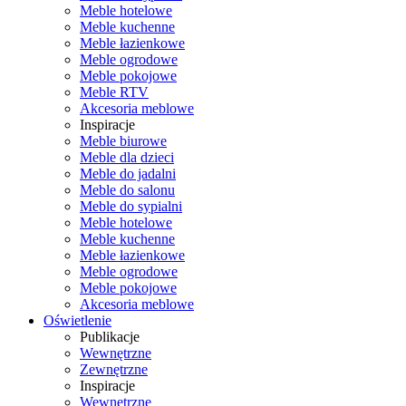
Meble hotelowe
Meble kuchenne
Meble łazienkowe
Meble ogrodowe
Meble pokojowe
Meble RTV
Akcesoria meblowe
Inspiracje
Meble biurowe
Meble dla dzieci
Meble do jadalni
Meble do salonu
Meble do sypialni
Meble hotelowe
Meble kuchenne
Meble łazienkowe
Meble ogrodowe
Meble pokojowe
Akcesoria meblowe
Oświetlenie
Publikacje
Wewnętrzne
Zewnętrzne
Inspiracje
Wewnętrzne