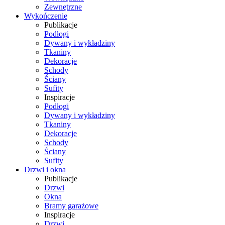
Zewnętrzne
Wykończenie
Publikacje
Podłogi
Dywany i wykładziny
Tkaniny
Dekoracje
Schody
Ściany
Sufity
Inspiracje
Podłogi
Dywany i wykładziny
Tkaniny
Dekoracje
Schody
Ściany
Sufity
Drzwi i okna
Publikacje
Drzwi
Okna
Bramy garażowe
Inspiracje
Drzwi