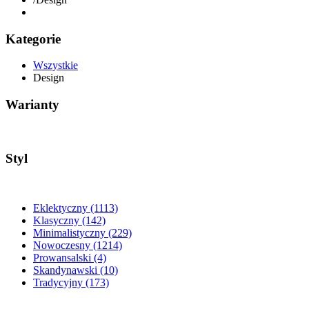
Kategorie
Wszystkie
Design
Warianty
Styl
Eklektyczny
(1113)
Klasyczny
(142)
Minimalistyczny
(229)
Nowoczesny
(1214)
Prowansalski
(4)
Skandynawski
(10)
Tradycyjny
(173)