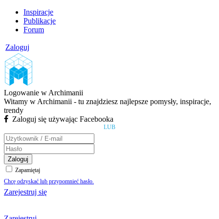
Inspiracje
Publikacje
Forum
Zaloguj
Logowanie w Archimanii
Witamy w Archimanii - tu znajdziesz najlepsze pomysły, inspiracje,
trendy
Zaloguj się używając Facebooka
LUB
Zaloguj
Zapamiętaj
Chcę odzyskać lub przypomnieć hasło.
Zarejestruj się
Zarejestruj