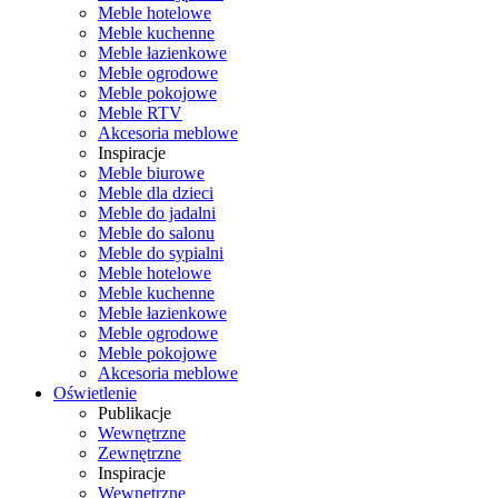
Meble hotelowe
Meble kuchenne
Meble łazienkowe
Meble ogrodowe
Meble pokojowe
Meble RTV
Akcesoria meblowe
Inspiracje
Meble biurowe
Meble dla dzieci
Meble do jadalni
Meble do salonu
Meble do sypialni
Meble hotelowe
Meble kuchenne
Meble łazienkowe
Meble ogrodowe
Meble pokojowe
Akcesoria meblowe
Oświetlenie
Publikacje
Wewnętrzne
Zewnętrzne
Inspiracje
Wewnętrzne