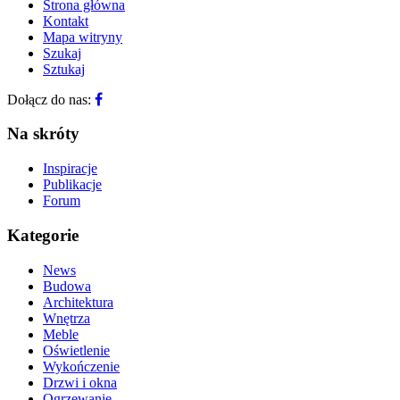
Strona główna
Kontakt
Mapa witryny
Szukaj
Sztukaj
Dołącz do nas:
Na skróty
Inspiracje
Publikacje
Forum
Kategorie
News
Budowa
Architektura
Wnętrza
Meble
Oświetlenie
Wykończenie
Drzwi i okna
Ogrzewanie