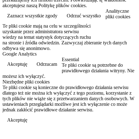
akceptujesz naszą Politykę plików cookies.
Analityczne
Zaznacz wszystkie zgody
Odrzuć wszystko
pliki cookies
Te pliki cookie mają na celu w szczególności
Przeczytaj więcej
uzyskanie przez administratora serwisu
wiedzy na temat statystyk dotyczących ruchu
na stronie i źródła odwiedzin. Zazwyczaj zbieranie tych danych
odbywa się anonimowo.
Google Analytics
Essential
Akceptuję
Odrzucam
Te pliki cookie są potrzebne do
prawidłowego działania witryny. Nie
możesz ich wyłączyć.
Niezbędne pliki cookies
Te pliki cookie są konieczne do prawidłowego działania serwisu
dlatego też nie można ich wyłączyć z tego poziomu, korzystanie z
tych plików nie wiąże się z przetwarzaniem danych osobowych. W
ustawieniach przeglądarki możliwe jest ich wyłączenie co może
jednak zakłócić prawidłowe działanie serwisu.
Akceptuję