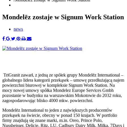
Mondelēz zostaje w Signum Work Station
news
TriGranit zawarł, z jedną ze spółek grupy Mondelēz International –
globalnego lidera kategorii przekąsek – umowę przedłużającą najem
powierzchni biurowej w kompleksie Signum Work Station. Na
mocy nowej umowy spółka Mondelez Europe Services Gmbh
pozostanie w budynku na warszawskim Mokotowie do 2032 roku,
zagospodarowując blisko 4000 mkw. powierzchni.
Mondelēz International to jeden z największych producentów
przekąsek na świecie, obecny w ponad 150 krajach. W portfolio
firmy znajdują się znane marki, m.in. Oreo, Prince Polo,
Nussbeisser, Delicje, Ritz, LU, Cadbury Dairy Milk, Milka, 7Days i