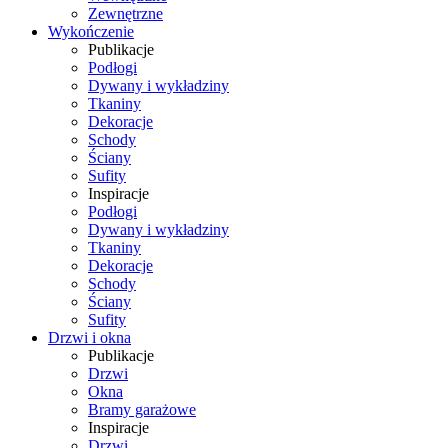
Zewnętrzne
Wykończenie
Publikacje
Podłogi
Dywany i wykładziny
Tkaniny
Dekoracje
Schody
Ściany
Sufity
Inspiracje
Podłogi
Dywany i wykładziny
Tkaniny
Dekoracje
Schody
Ściany
Sufity
Drzwi i okna
Publikacje
Drzwi
Okna
Bramy garażowe
Inspiracje
Drzwi