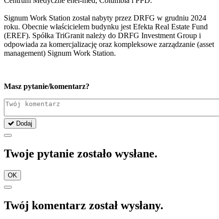
Centrum Medyczne enel-med, Columbia i PPD.
Signum Work Station został nabyty przez DRFG w grudniu 2024
roku. Obecnie właścicielem budynku jest Efekta Real Estate Fund
(EREF). Spółka TriGranit należy do DRFG Investment Group i
odpowiada za komercjalizację oraz kompleksowe zarządzanie (asset
management) Signum Work Station.
Masz pytanie/komentarz?
Dodaj
Twoje pytanie zostało wysłane.
OK
Twój komentarz został wysłany.