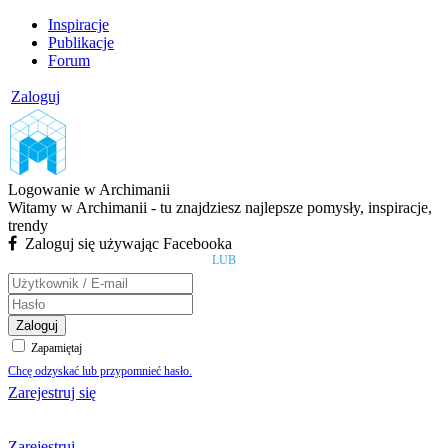
Inspiracje
Publikacje
Forum
Zaloguj
Logowanie w Archimanii
Witamy w Archimanii - tu znajdziesz najlepsze pomysły, inspiracje,
trendy
Zaloguj się używając Facebooka
LUB
Zaloguj
Zapamiętaj
Chcę odzyskać lub przypomnieć hasło.
Zarejestruj się
Zarejestruj