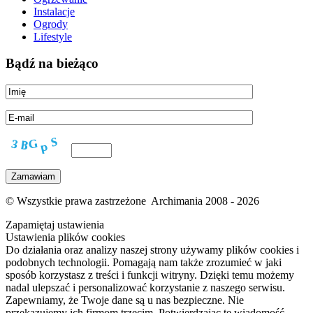
Instalacje
Ogrody
Lifestyle
Bądź na bieżąco
© Wszystkie prawa zastrzeżone Archimania 2008 - 2026
Zapamiętaj ustawienia
Ustawienia plików cookies
Do działania oraz analizy naszej strony używamy plików cookies i
podobnych technologii. Pomagają nam także zrozumieć w jaki
sposób korzystasz z treści i funkcji witryny. Dzięki temu możemy
nadal ulepszać i personalizować korzystanie z naszego serwisu.
Zapewniamy, że Twoje dane są u nas bezpieczne. Nie
przekazujemy ich firmom trzecim. Potwierdzając tę wiadomość