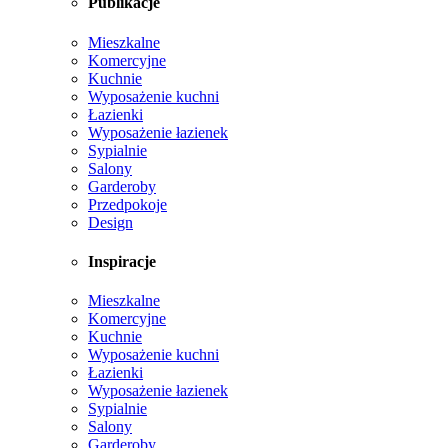
Publikacje
Mieszkalne
Komercyjne
Kuchnie
Wyposażenie kuchni
Łazienki
Wyposażenie łazienek
Sypialnie
Salony
Garderoby
Przedpokoje
Design
Inspiracje
Mieszkalne
Komercyjne
Kuchnie
Wyposażenie kuchni
Łazienki
Wyposażenie łazienek
Sypialnie
Salony
Garderoby