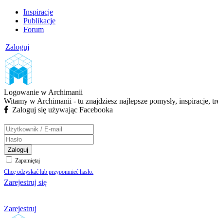
Inspiracje
Publikacje
Forum
Zaloguj
Logowanie w Archimanii
Witamy w Archimanii - tu znajdziesz najlepsze pomysły, inspiracje, t
Zaloguj się używając Facebooka
Zaloguj
Zapamiętaj
Chcę odzyskać lub przypomnieć hasło.
Zarejestruj się
Zarejestruj