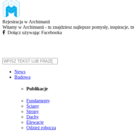
Rejestracja w Archimanii
Witamy w Archimanii - tu znajdziesz najlepsze pomysły, inspiracje, t
Dołącz używając Facebooka
News
Budowa
Publikacje
Fundamenty
Ściany
Stropy
Dachy
Elewacje
Odzież robocza