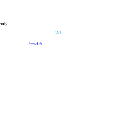
rendy
LUB
Zaloguj się