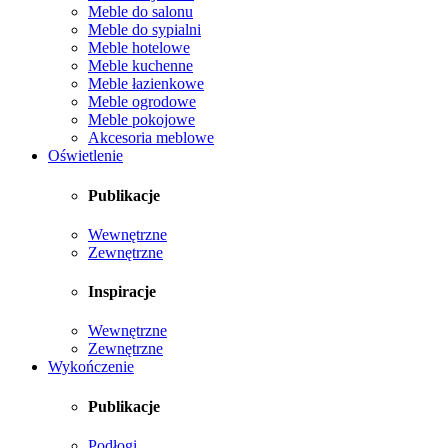
Meble do salonu
Meble do sypialni
Meble hotelowe
Meble kuchenne
Meble łazienkowe
Meble ogrodowe
Meble pokojowe
Akcesoria meblowe
Oświetlenie
Publikacje
Wewnętrzne
Zewnętrzne
Inspiracje
Wewnętrzne
Zewnętrzne
Wykończenie
Publikacje
Podłogi