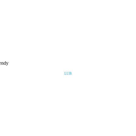
rendy
LUB