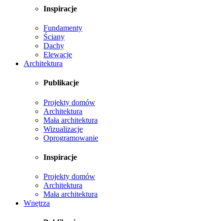
Inspiracje
Fundamenty
Ściany
Dachy
Elewacje
Architektura
Publikacje
Projekty domów
Architektura
Mała architektura
Wizualizacje
Oprogramowanie
Inspiracje
Projekty domów
Architektura
Mała architektura
Wnętrza