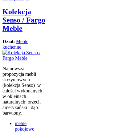
Kolekcja
Senso / Fargo
Meble
Dział:
Meble
kuchenne
Najnowsza
propozycja mebli
skrzyniowych
(kolekcja Senso) w
całości wykonanych
w okleinach
naturalnych: orzech
amerykański i dąb
barwiony.
meble
pokojowe