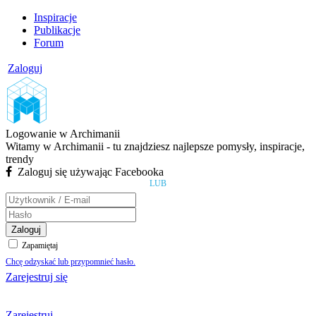
Inspiracje
Publikacje
Forum
Zaloguj
Logowanie w Archimanii
Witamy w Archimanii - tu znajdziesz najlepsze pomysły, inspiracje,
trendy
Zaloguj się używając Facebooka
LUB
Zaloguj
Zapamiętaj
Chcę odzyskać lub przypomnieć hasło.
Zarejestruj się
Zarejestruj