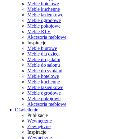
Meble hotelowe
Meble kuchenne
Meble łazienkowe
Meble ogrodowe
Meble pokojowe
Meble RTV
Akcesoria meblowe
Inspiracje
Meble biurowe
Meble dla dzieci
Meble do jadalni
Meble do salonu
Meble do sypialni
Meble hotelowe
Meble kuchenne
Meble łazienkowe
Meble ogrodowe
Meble pokojowe
Akcesoria meblowe
Oświetlenie
Publikacje
Wewnętrzne
Zewnętrzne
Inspiracje
Wewnętrzne