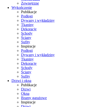
Zewnętrzne
Wykończenie
Publikacje
Podłogi
Dywany i wykładziny
Tkaniny
Dekoracje
Schody
Ściany
Sufity
Inspiracje
Podłogi
Dywany i wykładziny
Tkaniny
Dekoracje
Schody
Ściany
Sufity
Drzwi i okna
Publikacje
Drzwi
Okna
Bramy garażowe
Inspiracje
Drzwi