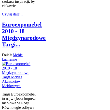
szukasz inspiracji, by
ciekawie...
Czytaj dalej...
Euroexpomebel
2010 - 18
Międzynarodowe
Targi...
Dział:
Meble
kuchenne
Targi Euroexpomebel
to największa impreza
meblowa w Rosji.
Równolegle odbywa