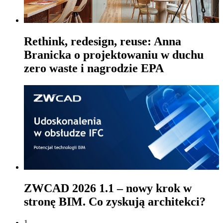
Rethink, redesign, reuse: Anna
Branicka o projektowaniu w duchu
zero waste i nagrodzie EPA
ZWCAD 2026 1.1 – nowy krok w
stronę BIM. Co zyskują architekci?
1