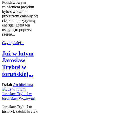
Podstawowym
założeniem projektu
było stworzenie
przestrzeni emanującej
ciepłem i pozytywną
energią. Efekt ten
osiągnięto poprzez
szereg...
Czytaj dalej...
Już w lutym
Jarosław
Trybuś w
toruńskiej...
Dział:
Architektura
Jarosław Trybuś to
historyk sztuki, krytyk