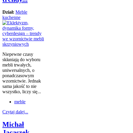
Dział:
Meble
kuchenne
Niepewne czasy
skłaniają do wyboru
mebli trwałych,
uniwersalnych, o
ponadczasowym
wzornictwie. Jednak
sama jakość to nie
wszystko, liczy się...
meble
Czytaj dalej...
Michał
Jacaszek –