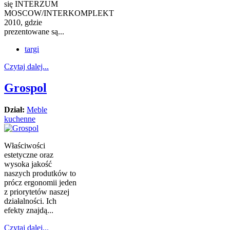
się INTERZUM
MOSCOW/INTERKOMPLEKT
2010, gdzie
prezentowane są...
targi
Czytaj dalej...
Grospol
Dział:
Meble
kuchenne
Właściwości
estetyczne oraz
wysoka jakość
naszych produtków to
prócz ergonomii jeden
z priorytetów naszej
działalności. Ich
efekty znajdą...
Czytaj dalej...