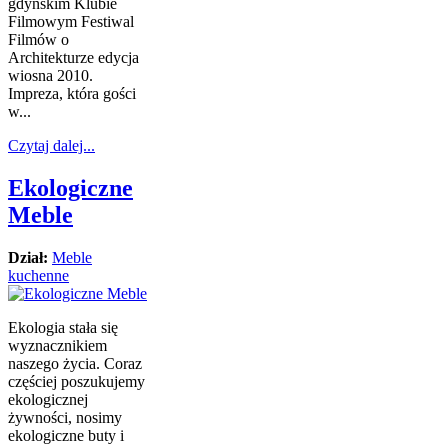
gdyńskim Klubie
Filmowym Festiwal
Filmów o
Architekturze edycja
wiosna 2010.
Impreza, która gości
w...
Czytaj dalej...
Ekologiczne
Meble
Dział:
Meble
kuchenne
Ekologia stała się
wyznacznikiem
naszego życia. Coraz
częściej poszukujemy
ekologicznej
żywności, nosimy
ekologiczne buty i