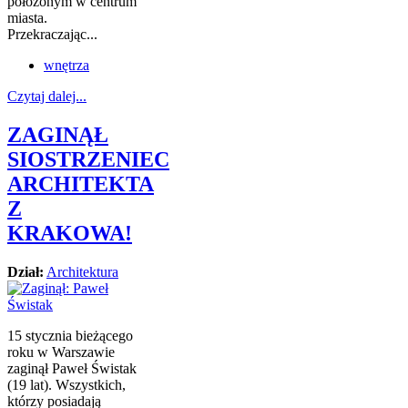
położonym w centrum
miasta.
Przekraczając...
wnętrza
Czytaj dalej...
ZAGINĄŁ
SIOSTRZENIEC
ARCHITEKTA
Z
KRAKOWA!
Dział:
Architektura
15 stycznia bieżącego
roku w Warszawie
zaginął Paweł Świstak
(19 lat). Wszystkich,
którzy posiadają