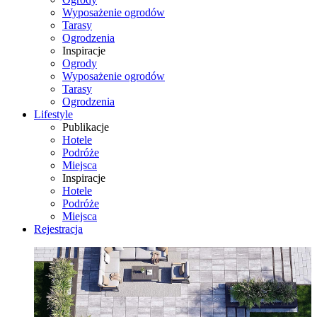
Wyposażenie ogrodów
Tarasy
Ogrodzenia
Inspiracje
Ogrody
Wyposażenie ogrodów
Tarasy
Ogrodzenia
Lifestyle
Publikacje
Hotele
Podróże
Miejsca
Inspiracje
Hotele
Podróże
Miejsca
Rejestracja