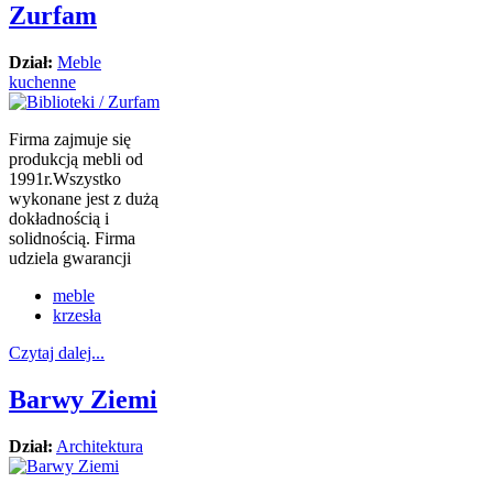
Zurfam
Dział:
Meble
kuchenne
Firma zajmuje się
produkcją mebli od
1991r.Wszystko
wykonane jest z dużą
dokładnością i
solidnością. Firma
udziela gwarancji
meble
krzesła
Czytaj dalej...
Barwy Ziemi
Dział:
Architektura