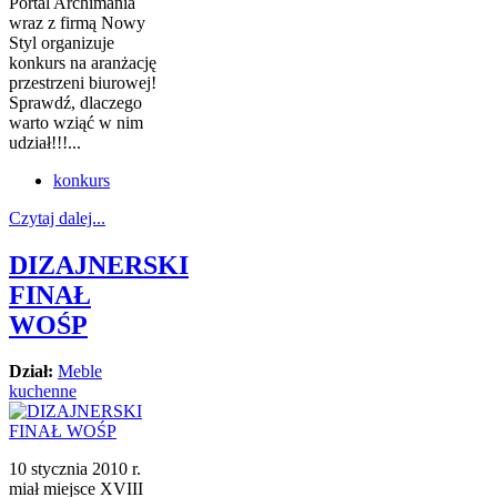
Portal Archimania
wraz z firmą Nowy
Styl organizuje
konkurs na aranżację
przestrzeni biurowej!
Sprawdź, dlaczego
warto wziąć w nim
udział!!!...
konkurs
Czytaj dalej...
DIZAJNERSKI
FINAŁ
WOŚP
Dział:
Meble
kuchenne
10 stycznia 2010 r.
miał miejsce XVIII