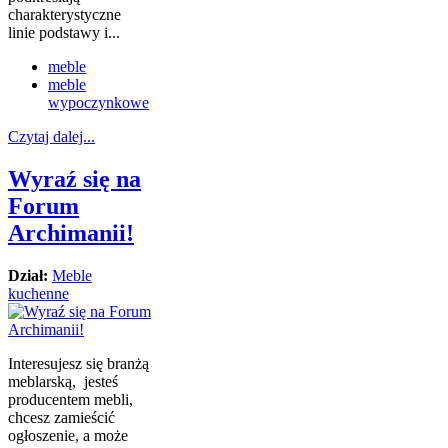
charakterystyczne
linie podstawy i...
meble
meble
wypoczynkowe
Czytaj dalej...
Wyraź się na
Forum
Archimanii!
Dział:
Meble
kuchenne
Interesujesz się branżą
meblarską, jesteś
producentem mebli,
chcesz zamieścić
ogłoszenie, a może