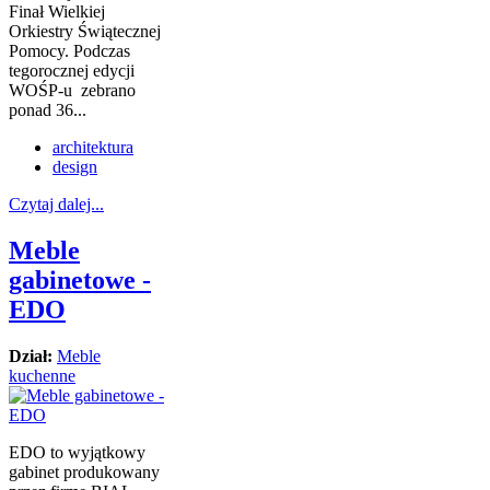
Finał Wielkiej
Orkiestry Świątecznej
Pomocy. Podczas
tegorocznej edycji
WOŚP-u zebrano
ponad 36...
architektura
design
Czytaj dalej...
Meble
gabinetowe -
EDO
Dział:
Meble
kuchenne
EDO to wyjątkowy
gabinet produkowany