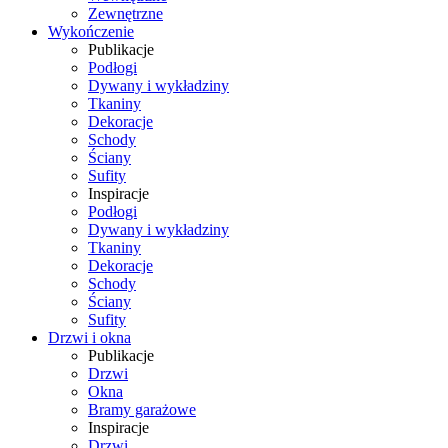
Zewnętrzne
Wykończenie
Publikacje
Podłogi
Dywany i wykładziny
Tkaniny
Dekoracje
Schody
Ściany
Sufity
Inspiracje
Podłogi
Dywany i wykładziny
Tkaniny
Dekoracje
Schody
Ściany
Sufity
Drzwi i okna
Publikacje
Drzwi
Okna
Bramy garażowe
Inspiracje
Drzwi