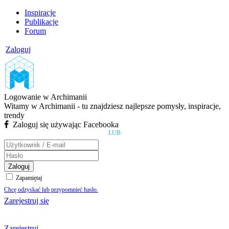
Inspiracje
Publikacje
Forum
Zaloguj
Logowanie w Archimanii
Witamy w Archimanii - tu znajdziesz najlepsze pomysły, inspiracje,
trendy
Zaloguj się używając Facebooka
LUB
Zaloguj
Zapamiętaj
Chcę odzyskać lub przypomnieć hasło.
Zarejestruj się
Zarejestruj