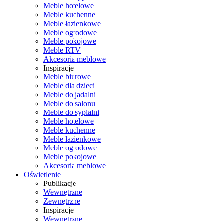
Meble hotelowe
Meble kuchenne
Meble łazienkowe
Meble ogrodowe
Meble pokojowe
Meble RTV
Akcesoria meblowe
Inspiracje
Meble biurowe
Meble dla dzieci
Meble do jadalni
Meble do salonu
Meble do sypialni
Meble hotelowe
Meble kuchenne
Meble łazienkowe
Meble ogrodowe
Meble pokojowe
Akcesoria meblowe
Oświetlenie
Publikacje
Wewnętrzne
Zewnętrzne
Inspiracje
Wewnętrzne