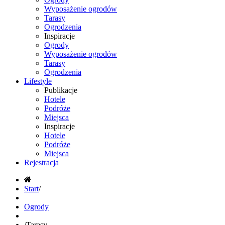
Wyposażenie ogrodów
Tarasy
Ogrodzenia
Inspiracje
Ogrody
Wyposażenie ogrodów
Tarasy
Ogrodzenia
Lifestyle
Publikacje
Hotele
Podróże
Miejsca
Inspiracje
Hotele
Podróże
Miejsca
Rejestracja
Start
/
Ogrody
/
Tarasy