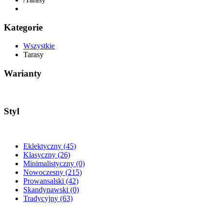
Kategorie
Wszystkie
Tarasy
Warianty
Styl
Eklektyczny
(45)
Klasyczny
(26)
Minimalistyczny
(0)
Nowoczesny
(215)
Prowansalski
(42)
Skandynawski
(0)
Tradycyjny
(63)