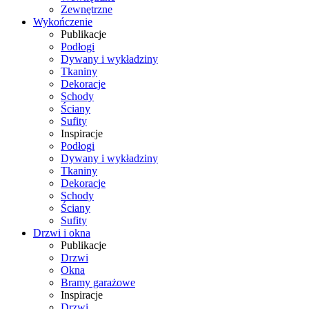
Zewnętrzne
Wykończenie
Publikacje
Podłogi
Dywany i wykładziny
Tkaniny
Dekoracje
Schody
Ściany
Sufity
Inspiracje
Podłogi
Dywany i wykładziny
Tkaniny
Dekoracje
Schody
Ściany
Sufity
Drzwi i okna
Publikacje
Drzwi
Okna
Bramy garażowe
Inspiracje
Drzwi