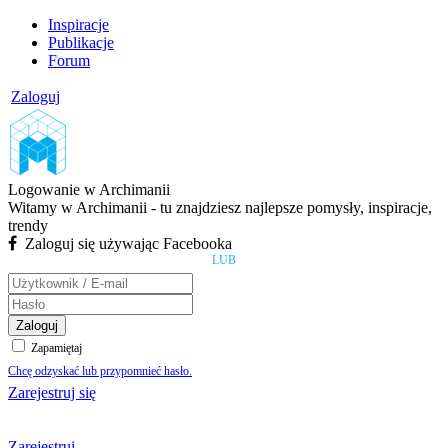
Inspiracje
Publikacje
Forum
Zaloguj
Logowanie w Archimanii
Witamy w Archimanii - tu znajdziesz najlepsze pomysły, inspiracje,
trendy
Zaloguj się używając Facebooka
LUB
Zaloguj
Zapamiętaj
Chcę odzyskać lub przypomnieć hasło.
Zarejestruj się
Zarejestruj