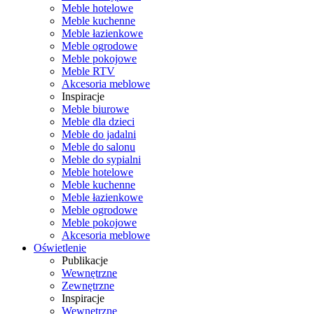
Meble hotelowe
Meble kuchenne
Meble łazienkowe
Meble ogrodowe
Meble pokojowe
Meble RTV
Akcesoria meblowe
Inspiracje
Meble biurowe
Meble dla dzieci
Meble do jadalni
Meble do salonu
Meble do sypialni
Meble hotelowe
Meble kuchenne
Meble łazienkowe
Meble ogrodowe
Meble pokojowe
Akcesoria meblowe
Oświetlenie
Publikacje
Wewnętrzne
Zewnętrzne
Inspiracje
Wewnętrzne