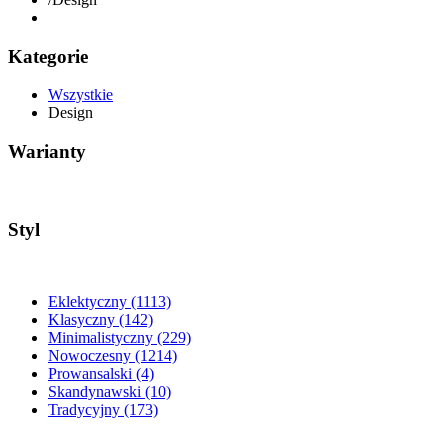
Kategorie
Wszystkie
Design
Warianty
Styl
Eklektyczny
(1113)
Klasyczny
(142)
Minimalistyczny
(229)
Nowoczesny
(1214)
Prowansalski
(4)
Skandynawski
(10)
Tradycyjny
(173)