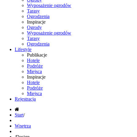
Wyposażenie ogrodów
Tarasy
Ogrodzenia
Inspiracje
Ogrody
Wyposażenie ogrodów
Tarasy
Ogrodzenia
Lifestyle
Publikacje
Hotele
Podróże
Miejsca
Inspiracje
Hotele
Podróże
Miejsca
Rejestracja
Start
/
Wnętrza
/
Design