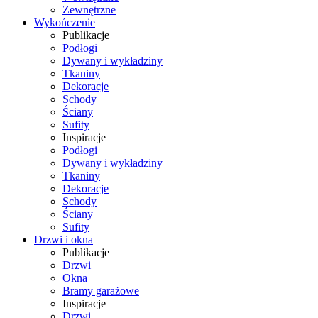
Zewnętrzne
Wykończenie
Publikacje
Podłogi
Dywany i wykładziny
Tkaniny
Dekoracje
Schody
Ściany
Sufity
Inspiracje
Podłogi
Dywany i wykładziny
Tkaniny
Dekoracje
Schody
Ściany
Sufity
Drzwi i okna
Publikacje
Drzwi
Okna
Bramy garażowe
Inspiracje
Drzwi