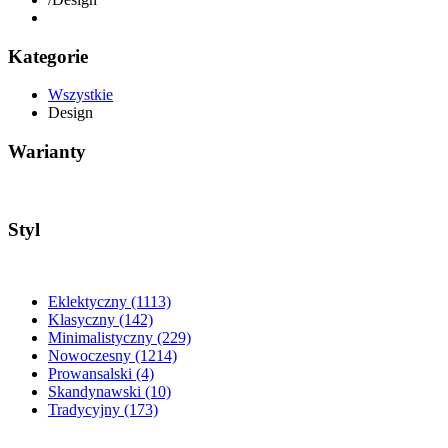
Kategorie
Wszystkie
Design
Warianty
Styl
Eklektyczny
(1113)
Klasyczny
(142)
Minimalistyczny
(229)
Nowoczesny
(1214)
Prowansalski
(4)
Skandynawski
(10)
Tradycyjny
(173)