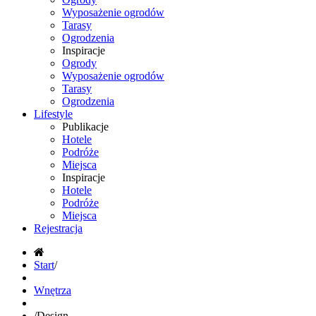
Wyposażenie ogrodów
Tarasy
Ogrodzenia
Inspiracje
Ogrody
Wyposażenie ogrodów
Tarasy
Ogrodzenia
Lifestyle
Publikacje
Hotele
Podróże
Miejsca
Inspiracje
Hotele
Podróże
Miejsca
Rejestracja
Start
/
Wnętrza
/
Design