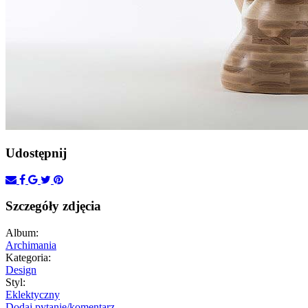
Udostępnij
Szczegóły zdjęcia
Album:
Archimania
Kategoria:
Design
Styl:
Eklektyczny
Dodaj pytanie/komentarz