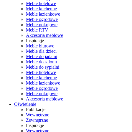
Meble hotelowe
Meble kuchenne
Meble łazienkowe
Meble ogrodowe
Meble pokojowe
Meble RTV
Akcesoria meblowe
Inspiracje
Meble biurowe
Meble dla dzieci
Meble do jadalni
Meble do salonu
Meble do sypialni
Meble hotelowe
Meble kuchenne
Meble łazienkowe
Meble ogrodowe
Meble pokojowe
Akcesoria meblowe
Oświetlenie
Publikacje
Wewnętrzne
Zewnętrzne
Inspiracje
Wewnętrzne