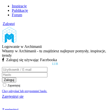
Inspiracje
Publikacje
Forum
Zaloguj
Logowanie w Archimanii
Witamy w Archimanii - tu znajdziesz najlepsze pomysły, inspiracje,
trendy
Zaloguj się używając Facebooka
LUB
Zaloguj
Zapamiętaj
Chcę odzyskać lub przypomnieć hasło.
Zarejestruj się
Zarejestruj