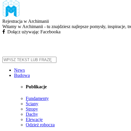
Rejestracja w Archimanii
Witamy w Archimanii - tu znajdziesz najlepsze pomysły, inspiracje, t
Dołącz używając Facebooka
News
Budowa
Publikacje
Fundamenty
Ściany
Stropy
Dachy
Elewacje
Odzież robocza