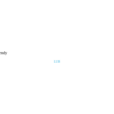
rendy
LUB