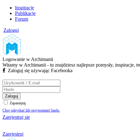
Inspiracje
Publikacje
Forum
Zaloguj
Logowanie w Archimanii
Witamy w Archimanii - tu znajdziesz najlepsze pomysły, inspiracje, t
Zaloguj się używając Facebooka
Zaloguj
Zapamiętaj
Chcę odzyskać lub przypomnieć hasło.
Zarejestruj się
Zarejestruj