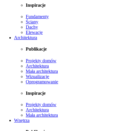
Inspiracje
Fundamenty
Ściany
Dachy
Elewacje
Architektura
Publikacje
Projekty domów
Architektura
Mała architektura
Wizualizacje
Oprogramowanie
Inspiracje
Projekty domów
Architektura
Mała architektura
Wnętrza