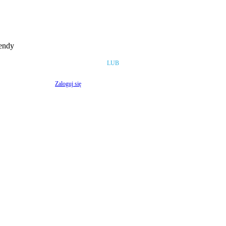
rendy
LUB
Zaloguj się