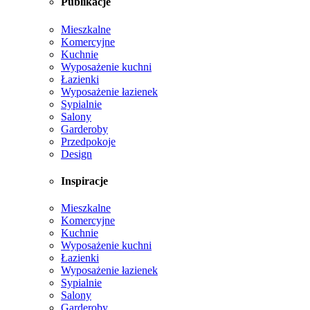
Publikacje
Mieszkalne
Komercyjne
Kuchnie
Wyposażenie kuchni
Łazienki
Wyposażenie łazienek
Sypialnie
Salony
Garderoby
Przedpokoje
Design
Inspiracje
Mieszkalne
Komercyjne
Kuchnie
Wyposażenie kuchni
Łazienki
Wyposażenie łazienek
Sypialnie
Salony
Garderoby