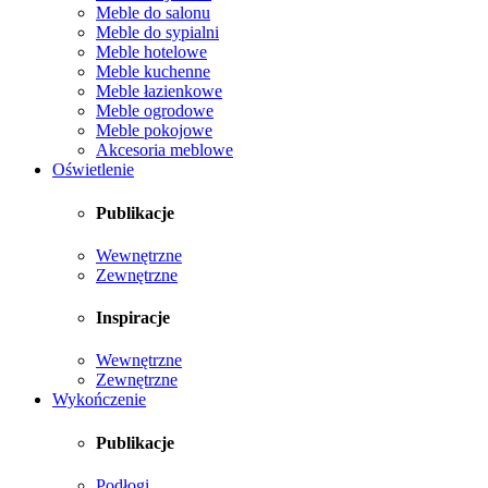
Meble do salonu
Meble do sypialni
Meble hotelowe
Meble kuchenne
Meble łazienkowe
Meble ogrodowe
Meble pokojowe
Akcesoria meblowe
Oświetlenie
Publikacje
Wewnętrzne
Zewnętrzne
Inspiracje
Wewnętrzne
Zewnętrzne
Wykończenie
Publikacje
Podłogi