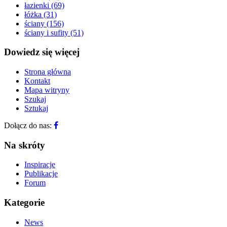
łazienki
(69)
łóżka
(31)
ściany
(156)
ściany i sufity
(51)
Dowiedz się więcej
Strona główna
Kontakt
Mapa witryny
Szukaj
Sztukaj
Dołącz do nas:
Na skróty
Inspiracje
Publikacje
Forum
Kategorie
News