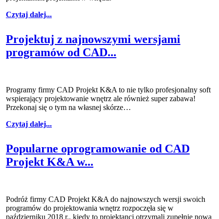
Czytaj dalej...
Projektuj z najnowszymi wersjami
programów od CAD...
Programy firmy CAD Projekt K&A to nie tylko profesjonalny soft
wspierający projektowanie wnętrz ale również super zabawa!
Przekonaj się o tym na własnej skórze…
Czytaj dalej...
Popularne oprogramowanie od CAD
Projekt K&A w...
Podróż firmy CAD Projekt K&A do najnowszych wersji swoich
programów do projektowania wnętrz rozpoczęła się w
październiku 2018 r., kiedy to projektanci otrzymali zupełnie nową