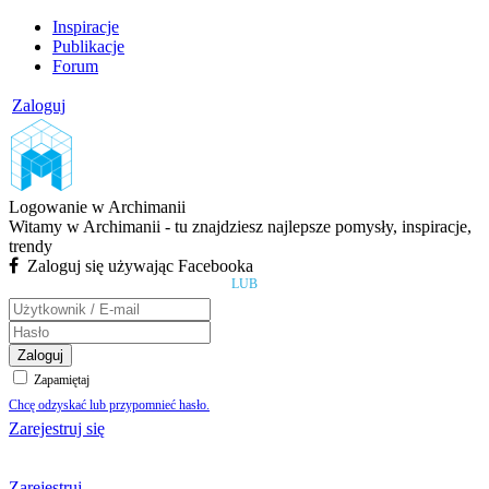
Inspiracje
Publikacje
Forum
Zaloguj
Logowanie w Archimanii
Witamy w Archimanii - tu znajdziesz najlepsze pomysły, inspiracje,
trendy
Zaloguj się używając Facebooka
LUB
Zaloguj
Zapamiętaj
Chcę odzyskać lub przypomnieć hasło.
Zarejestruj się
Zarejestruj