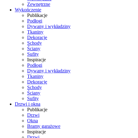
Zewnętrzne
Wykończenie
Publikacje
Podłogi
Dywany i wykładziny
Tkaniny
Dekoracje
Schody
Ściany
Sufity
Inspiracje
Podłogi
Dywany i wykładziny
Tkaniny
Dekoracje
Schody
Ściany
Sufity
Drzwi i okna
Publikacje
Drzwi
Okna
Bramy garażowe
Inspiracje
Drzwi