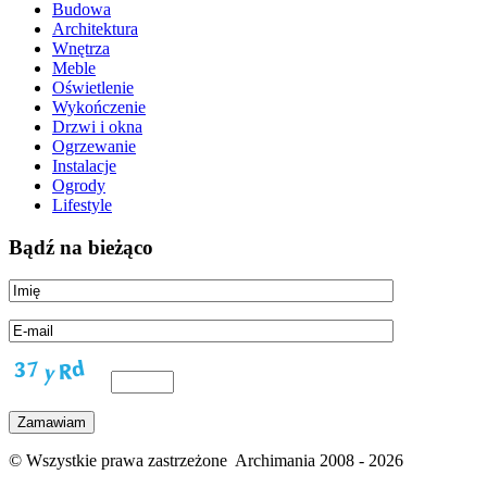
Budowa
Architektura
Wnętrza
Meble
Oświetlenie
Wykończenie
Drzwi i okna
Ogrzewanie
Instalacje
Ogrody
Lifestyle
Bądź na bieżąco
© Wszystkie prawa zastrzeżone Archimania 2008 - 2026