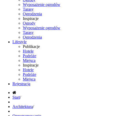
Wyposażenie ogrodów
Tarasy
Ogrodzenia
Inspiracje
Ogrody
Wyposażenie ogrodów
Tarasy
Ogrodzenia
Lifestyle
Publikacje
Hotele
Podróże
Miejsca
Inspiracje
Hotele
Podróże
Miejsca
Rejestracja
Start
/
Architektura
/
Oprogramowanie