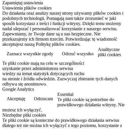
Zapamiętaj ustawienia
Ustawienia plików cookies
Do działania oraz analizy naszej strony używamy plików cookies i
podobnych technologii. Pomagają nam także zrozumieć w jaki
sposób korzystasz z treści i funkcji witryny. Dzięki temu możemy
nadal ulepszać i personalizować korzystanie z naszego serwisu.
Zapewniamy, że Twoje dane są u nas bezpieczne. Nie
przekazujemy ich firmom trzecim. Potwierdzając tę wiadomość
akceptujesz naszą Politykę plików cookies.
Analityczne
Zaznacz wszystkie zgody
Odrzuć wszystko
pliki cookies
Te pliki cookie mają na celu w szczególności
Przeczytaj więcej
uzyskanie przez administratora serwisu
wiedzy na temat statystyk dotyczących ruchu
na stronie i źródła odwiedzin. Zazwyczaj zbieranie tych danych
odbywa się anonimowo.
Google Analytics
Essential
Akceptuję
Odrzucam
Te pliki cookie są potrzebne do
prawidłowego działania witryny. Nie
możesz ich wyłączyć.
Niezbędne pliki cookies
Te pliki cookie są konieczne do prawidłowego działania serwisu
dlatego też nie można ich wyłączyć z tego poziomu, korzystanie z