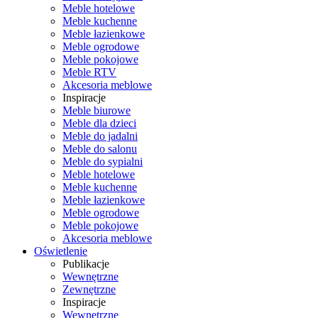
Meble hotelowe
Meble kuchenne
Meble łazienkowe
Meble ogrodowe
Meble pokojowe
Meble RTV
Akcesoria meblowe
Inspiracje
Meble biurowe
Meble dla dzieci
Meble do jadalni
Meble do salonu
Meble do sypialni
Meble hotelowe
Meble kuchenne
Meble łazienkowe
Meble ogrodowe
Meble pokojowe
Akcesoria meblowe
Oświetlenie
Publikacje
Wewnętrzne
Zewnętrzne
Inspiracje
Wewnętrzne