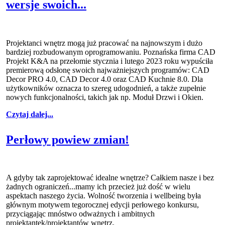
wersje swoich...
Projektanci wnętrz mogą już pracować na najnowszym i dużo
bardziej rozbudowanym oprogramowaniu. Poznańska firma CAD
Projekt K&A na przełomie stycznia i lutego 2023 roku wypuściła
premierową odsłonę swoich najważniejszych programów: CAD
Decor PRO 4.0, CAD Decor 4.0 oraz CAD Kuchnie 8.0. Dla
użytkowników oznacza to szereg udogodnień, a także zupełnie
nowych funkcjonalności, takich jak np. Moduł Drzwi i Okien.
Czytaj dalej...
Perłowy powiew zmian!
A gdyby tak zaprojektować idealne wnętrze? Całkiem nasze i bez
żadnych ograniczeń...mamy ich przecież już dość w wielu
aspektach naszego życia. Wolność tworzenia i wellbeing była
głównym motywem tegorocznej edycji perłowego konkursu,
przyciągając mnóstwo odważnych i ambitnych
projektantek/projektantów wnętrz.