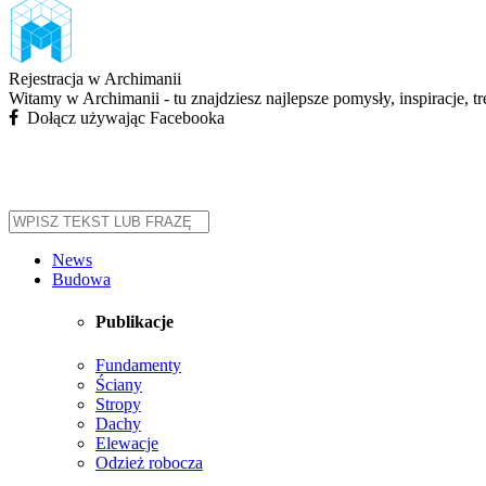
Rejestracja w Archimanii
Witamy w Archimanii - tu znajdziesz najlepsze pomysły, inspiracje, t
Dołącz używając Facebooka
News
Budowa
Publikacje
Fundamenty
Ściany
Stropy
Dachy
Elewacje
Odzież robocza