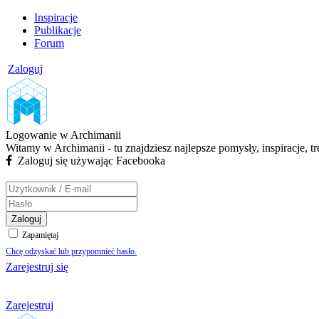
Inspiracje
Publikacje
Forum
Zaloguj
Logowanie w Archimanii
Witamy w Archimanii - tu znajdziesz najlepsze pomysły, inspiracje, t
Zaloguj się używając Facebooka
Zaloguj
Zapamiętaj
Chcę odzyskać lub przypomnieć hasło.
Zarejestruj się
Zarejestruj