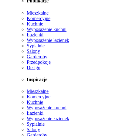
Publikacje
Mieszkalne
Komercyjne
Kuchnie
Wyposażenie kuchni
Łazienki
Wyposażenie łazienek
Sypialnie
Salony
Garderoby
Przedpokoje
Design
Inspiracje
Mieszkalne
Komercyjne
Kuchnie
Wyposażenie kuchni
Łazienki
Wyposażenie łazienek
Sypialnie
Salony
Garderoby