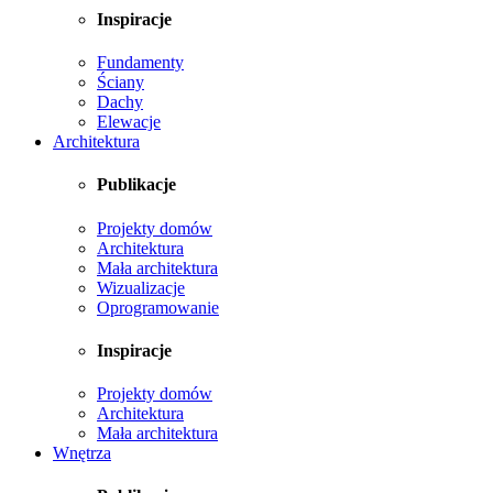
Inspiracje
Fundamenty
Ściany
Dachy
Elewacje
Architektura
Publikacje
Projekty domów
Architektura
Mała architektura
Wizualizacje
Oprogramowanie
Inspiracje
Projekty domów
Architektura
Mała architektura
Wnętrza