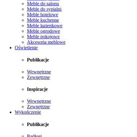
Meble do salonu
Meble do sypialni
Meble hotelowe
Meble kuchenne
Meble łazienkowe
Meble ogrodowe
Meble pokojowe
Akcesoria meblowe
Oświetlenie
Publikacje
Wewnętrzne
Zewnętrzne
Inspiracje
Wewnętrzne
Zewnętrzne
Wykończenie
Publikacje
Podłogi