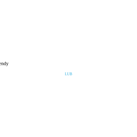
rendy
LUB