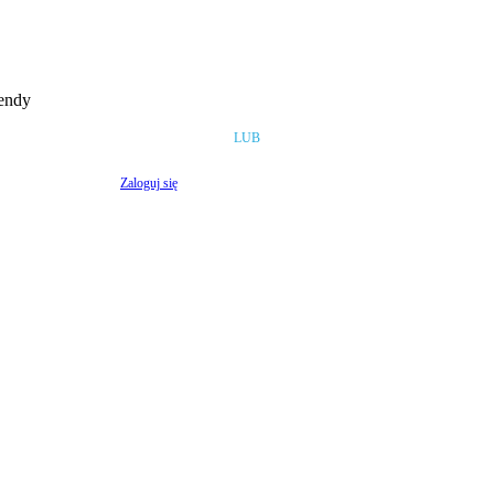
rendy
LUB
Zaloguj się