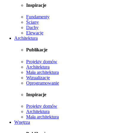
Inspiracje
Fundamenty
Ściany
Dachy
Elewacje
Architektura
Publikacje
Projekty domów
Architektura
Mała architektura
Wizualizacje
Oprogramowanie
Inspiracje
Projekty domów
Architektura
Mała architektura
Wnętrza