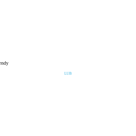
rendy
LUB