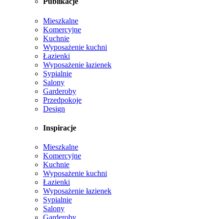
Publikacje
Mieszkalne
Komercyjne
Kuchnie
Wyposażenie kuchni
Łazienki
Wyposażenie łazienek
Sypialnie
Salony
Garderoby
Przedpokoje
Design
Inspiracje
Mieszkalne
Komercyjne
Kuchnie
Wyposażenie kuchni
Łazienki
Wyposażenie łazienek
Sypialnie
Salony
Garderoby