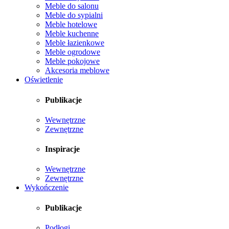
Meble do salonu
Meble do sypialni
Meble hotelowe
Meble kuchenne
Meble łazienkowe
Meble ogrodowe
Meble pokojowe
Akcesoria meblowe
Oświetlenie
Publikacje
Wewnętrzne
Zewnętrzne
Inspiracje
Wewnętrzne
Zewnętrzne
Wykończenie
Publikacje
Podłogi