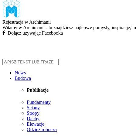
Rejestracja w Archimanii
Witamy w Archimanii - tu znajdziesz najlepsze pomysły, inspiracje, t
Dołącz używając Facebooka
News
Budowa
Publikacje
Fundamenty
Ściany
Stropy
Dachy
Elewacje
Odzież robocza