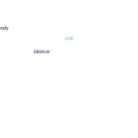
rendy
LUB
Zaloguj się