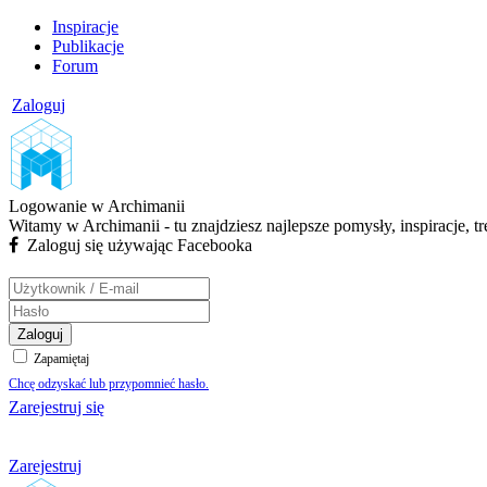
Inspiracje
Publikacje
Forum
Zaloguj
Logowanie w Archimanii
Witamy w Archimanii - tu znajdziesz najlepsze pomysły, inspiracje, t
Zaloguj się używając Facebooka
Zaloguj
Zapamiętaj
Chcę odzyskać lub przypomnieć hasło.
Zarejestruj się
Zarejestruj