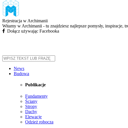
Rejestracja w Archimanii
Witamy w Archimanii - tu znajdziesz najlepsze pomysły, inspiracje, t
Dołącz używając Facebooka
News
Budowa
Publikacje
Fundamenty
Ściany
Stropy
Dachy
Elewacje
Odzież robocza