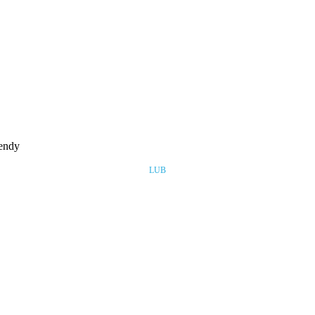
rendy
LUB