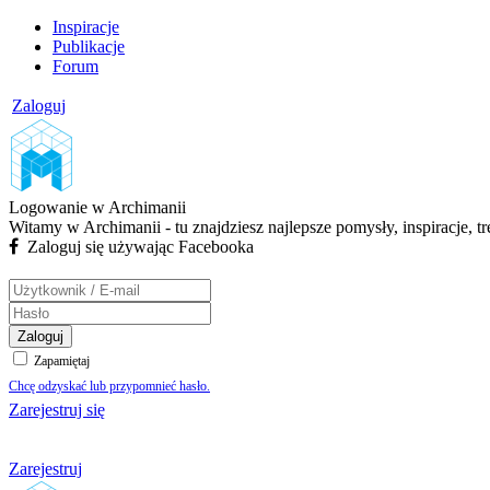
Inspiracje
Publikacje
Forum
Zaloguj
Logowanie w Archimanii
Witamy w Archimanii - tu znajdziesz najlepsze pomysły, inspiracje, t
Zaloguj się używając Facebooka
Zaloguj
Zapamiętaj
Chcę odzyskać lub przypomnieć hasło.
Zarejestruj się
Zarejestruj