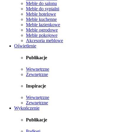
Meble do salonu
Meble do sypialni
Meble hotelowe
Meble kuchenne
Meble łazienkowe
Meble ogrodowe
Meble pokojowe
Akcesoria meblowe
Oświetlenie
Publikacje
Wewnętrzne
Zewnętrzne
Inspiracje
Wewnętrzne
Zewnętrzne
Wykończenie
Publikacje
Podłogi