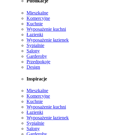
Publikacje
Mieszkalne
Komercyjne
Kuchnie
Wyposażenie kuchni
Łazienki
Wyposażenie łazienek
Sypialnie
Salony
Garderoby
Przedpokoje
Design
Inspiracje
Mieszkalne
Komercyjne
Kuchnie
Wyposażenie kuchni
Łazienki
Wyposażenie łazienek
Sypialnie
Salony
Garderoby