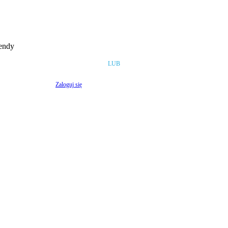
rendy
LUB
Zaloguj się