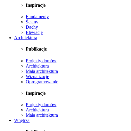
Inspiracje
Fundamenty
Ściany
Dachy
Elewacje
Architektura
Publikacje
Projekty domów
Architektura
Mała architektura
Wizualizacje
Oprogramowanie
Inspiracje
Projekty domów
Architektura
Mała architektura
Wnętrza