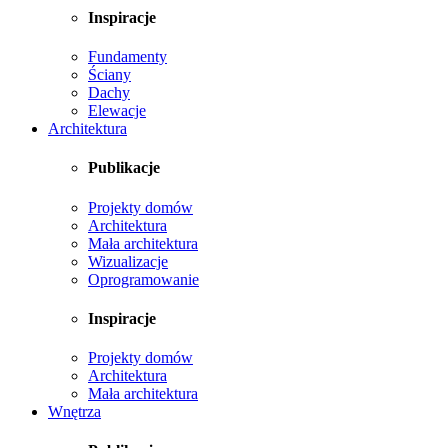
Inspiracje
Fundamenty
Ściany
Dachy
Elewacje
Architektura
Publikacje
Projekty domów
Architektura
Mała architektura
Wizualizacje
Oprogramowanie
Inspiracje
Projekty domów
Architektura
Mała architektura
Wnętrza