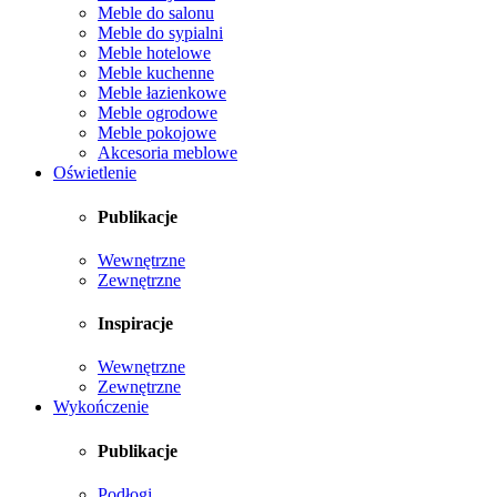
Meble do salonu
Meble do sypialni
Meble hotelowe
Meble kuchenne
Meble łazienkowe
Meble ogrodowe
Meble pokojowe
Akcesoria meblowe
Oświetlenie
Publikacje
Wewnętrzne
Zewnętrzne
Inspiracje
Wewnętrzne
Zewnętrzne
Wykończenie
Publikacje
Podłogi