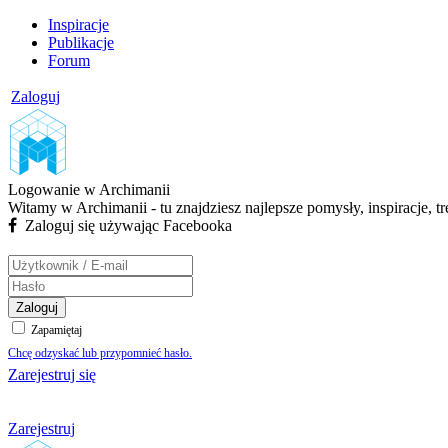
Inspiracje
Publikacje
Forum
Zaloguj
Logowanie w Archimanii
Witamy w Archimanii - tu znajdziesz najlepsze pomysły, inspiracje, t
Zaloguj się używając Facebooka
Zaloguj
Zapamiętaj
Chcę odzyskać lub przypomnieć hasło.
Zarejestruj się
Zarejestruj