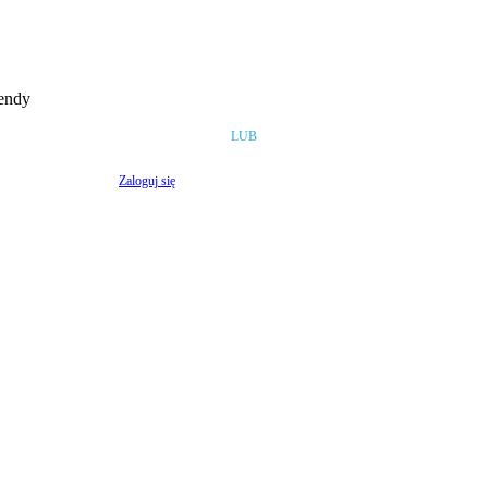
rendy
LUB
Zaloguj się