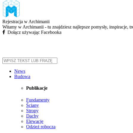
Rejestracja w Archimanii
Witamy w Archimanii - tu znajdziesz najlepsze pomysły, inspiracje, t
Dołącz używając Facebooka
News
Budowa
Publikacje
Fundamenty
Ściany
Stropy
Dachy
Elewacje
Odzież robocza