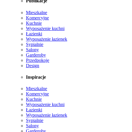
Publikacje
Mieszkalne
Komercyjne
Kuchnie
Wyposażenie kuchni
Łazienki
Wyposażenie łazienek
Sypialnie
Salony
Garderoby
Przedpokoje
Design
Inspiracje
Mieszkalne
Komercyjne
Kuchnie
Wyposażenie kuchni
Łazienki
Wyposażenie łazienek
Sypialnie
Salony
Garderoby