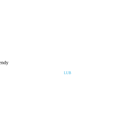
rendy
LUB