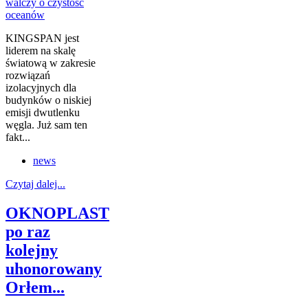
KINGSPAN jest
liderem na skalę
światową w zakresie
rozwiązań
izolacyjnych dla
budynków o niskiej
emisji dwutlenku
węgla. Już sam ten
fakt...
news
Czytaj dalej...
OKNOPLAST
po raz
kolejny
uhonorowany
Orłem...