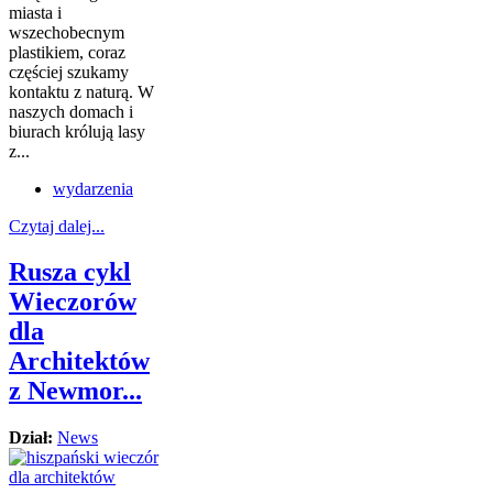
miasta i
wszechobecnym
plastikiem, coraz
częściej szukamy
kontaktu z naturą. W
naszych domach i
biurach królują lasy
z...
wydarzenia
Czytaj dalej...
Rusza cykl
Wieczorów
dla
Architektów
z Newmor...
Dział:
News