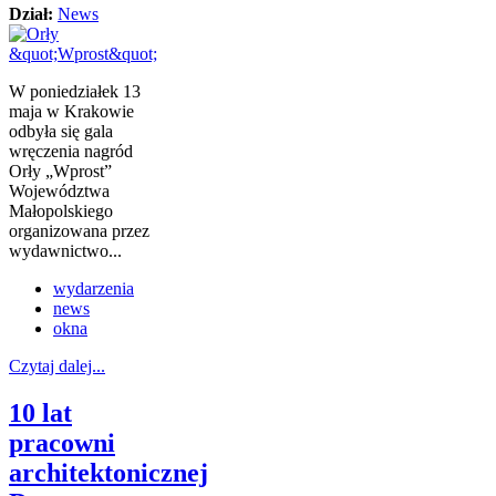
Dział:
News
W poniedziałek 13
maja w Krakowie
odbyła się gala
wręczenia nagród
Orły „Wprost”
Województwa
Małopolskiego
organizowana przez
wydawnictwo...
wydarzenia
news
okna
Czytaj dalej...
10 lat
pracowni
architektonicznej