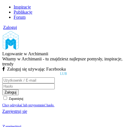
Inspiracje
Publikacje
Forum
Zaloguj
Logowanie w Archimanii
Witamy w Archimanii - tu znajdziesz najlepsze pomysły, inspiracje,
trendy
Zaloguj się używając Facebooka
LUB
Zaloguj
Zapamiętaj
Chcę odzyskać lub przypomnieć hasło.
Zarejestruj się
Zarejestruj