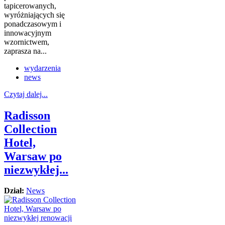
tapicerowanych,
wyróżniających się
ponadczasowym i
innowacyjnym
wzornictwem,
zaprasza na...
wydarzenia
news
Czytaj dalej...
Radisson
Collection
Hotel,
Warsaw po
niezwykłej...
Dział:
News