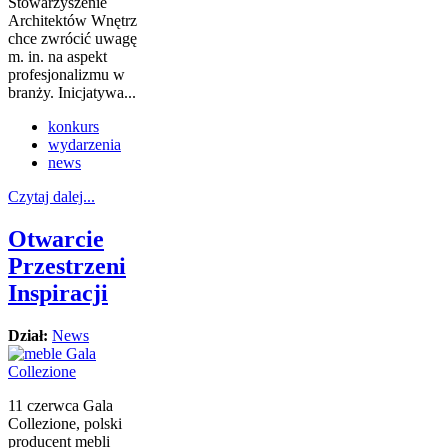
Stowarzyszenie
Architektów Wnętrz
chce zwrócić uwagę
m. in. na aspekt
profesjonalizmu w
branży. Inicjatywa...
konkurs
wydarzenia
news
Czytaj dalej...
Otwarcie
Przestrzeni
Inspiracji
Dział:
News
11 czerwca Gala
Collezione, polski
producent mebli