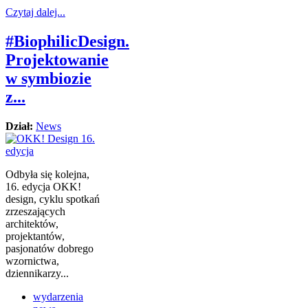
Czytaj dalej...
#BiophilicDesign.
Projektowanie
w symbiozie
z...
Dział:
News
Odbyła się kolejna,
16. edycja OKK!
design, cyklu spotkań
zrzeszających
architektów,
projektantów,
pasjonatów dobrego
wzornictwa,
dziennikarzy...
wydarzenia