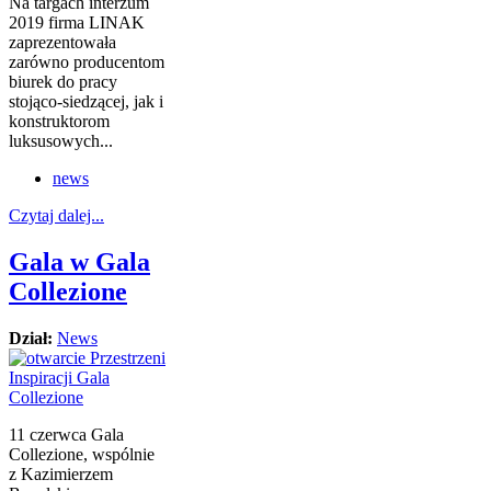
Na targach interzum
2019 firma LINAK
zaprezentowała
zarówno producentom
biurek do pracy
stojąco-siedzącej, jak i
konstruktorom
luksusowych...
news
Czytaj dalej...
Gala w Gala
Collezione
Dział:
News
11 czerwca Gala
Collezione, wspólnie
z Kazimierzem