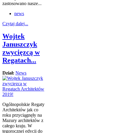
zastosowano nasze...
news
Czytaj dalej...
Wojtek
Januszczyk
zwycięzcą w
Regatach...
Dział:
News
Ogólnopolskie Regaty
Architektów jak co
roku przyciągnęły na
Mazury architektów z
całego kraju. W
tegorocznej edycji do