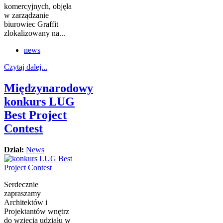
komercyjnych, objęła
w zarządzanie
biurowiec Graffit
zlokalizowany na...
news
Czytaj dalej...
Międzynarodowy
konkurs LUG
Best Project
Contest
Dział:
News
Serdecznie
zapraszamy
Architektów i
Projektantów wnętrz
do wzięcia udziału w