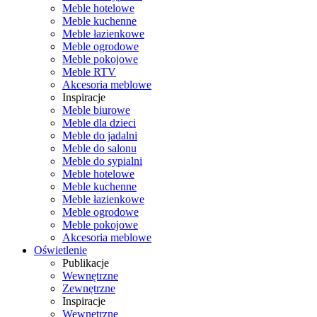
Meble hotelowe
Meble kuchenne
Meble łazienkowe
Meble ogrodowe
Meble pokojowe
Meble RTV
Akcesoria meblowe
Inspiracje
Meble biurowe
Meble dla dzieci
Meble do jadalni
Meble do salonu
Meble do sypialni
Meble hotelowe
Meble kuchenne
Meble łazienkowe
Meble ogrodowe
Meble pokojowe
Akcesoria meblowe
Oświetlenie
Publikacje
Wewnętrzne
Zewnętrzne
Inspiracje
Wewnętrzne