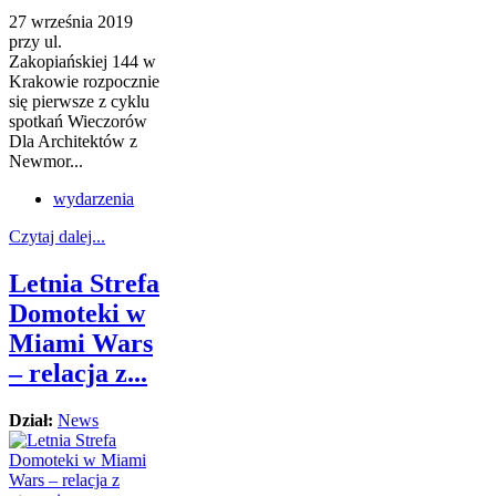
27 września 2019
przy ul.
Zakopiańskiej 144 w
Krakowie rozpocznie
się pierwsze z cyklu
spotkań Wieczorów
Dla Architektów z
Newmor...
wydarzenia
Czytaj dalej...
Letnia Strefa
Domoteki w
Miami Wars
– relacja z...
Dział:
News