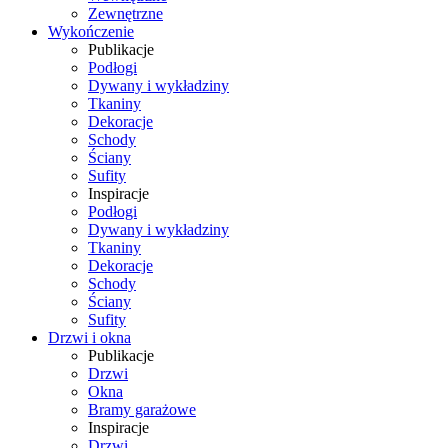
Zewnętrzne
Wykończenie
Publikacje
Podłogi
Dywany i wykładziny
Tkaniny
Dekoracje
Schody
Ściany
Sufity
Inspiracje
Podłogi
Dywany i wykładziny
Tkaniny
Dekoracje
Schody
Ściany
Sufity
Drzwi i okna
Publikacje
Drzwi
Okna
Bramy garażowe
Inspiracje
Drzwi