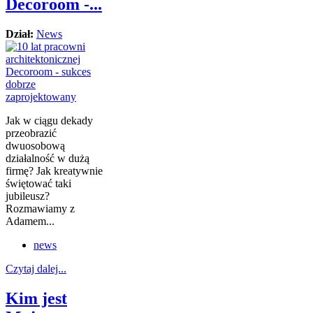
Decoroom -...
Dział:
News
Jak w ciągu dekady
przeobrazić
dwuosobową
działalność w dużą
firmę? Jak kreatywnie
świętować taki
jubileusz?
Rozmawiamy z
Adamem...
news
Czytaj dalej...
Kim jest