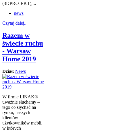
(3DPROJEKT),...
news
Czytaj dalej...
Razem w
świecie ruchu
- Warsaw
Home 2019
Dział:
News
W firmie LINAK®
uważnie słuchamy –
tego co słychać na
rynku, naszych
klientów i
użytkowników mebli,
w których