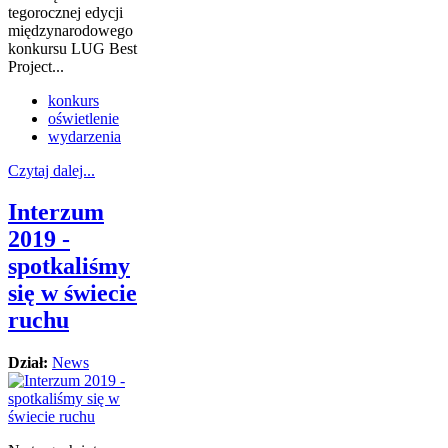
tegorocznej edycji
międzynarodowego
konkursu LUG Best
Project...
konkurs
oświetlenie
wydarzenia
Czytaj dalej...
Interzum
2019 -
spotkaliśmy
się w świecie
ruchu
Dział:
News