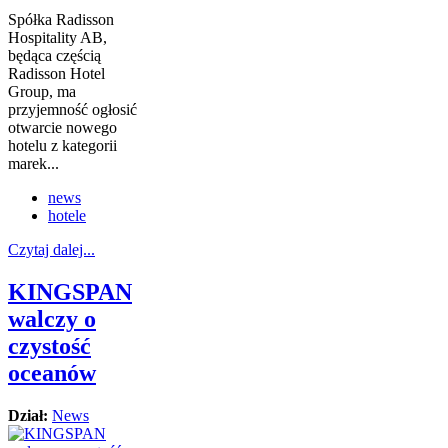
Spółka Radisson
Hospitality AB,
będąca częścią
Radisson Hotel
Group, ma
przyjemność ogłosić
otwarcie nowego
hotelu z kategorii
marek...
news
hotele
Czytaj dalej...
KINGSPAN
walczy o
czystość
oceanów
Dział:
News