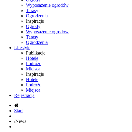
Wyposażenie ogrodów
Tarasy
Ogrodzenia
Inspiracje
Ogrody
Wyposażenie ogrodów
Tarasy
Ogrodzenia
Lifestyle
Publikacje
Hotele
Podróże
Miejsca
Inspiracje
Hotele
Podróże
Miejsca
Rejestracja
Start
/
News