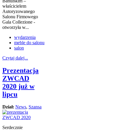
Banulskim –
właścicielem
Autoryzowanego
Salonu Firmowego
Gala Collezione -
otworzyła w...
wydarzenia
meble do salonu
salon
Czytaj dalej...
Prezentacja
ZWCAD
2020 już w
lipcu
Dział:
News
,
Szansa
Serdecznie