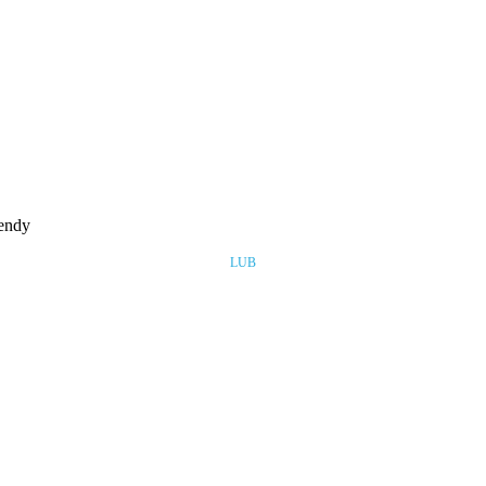
rendy
LUB