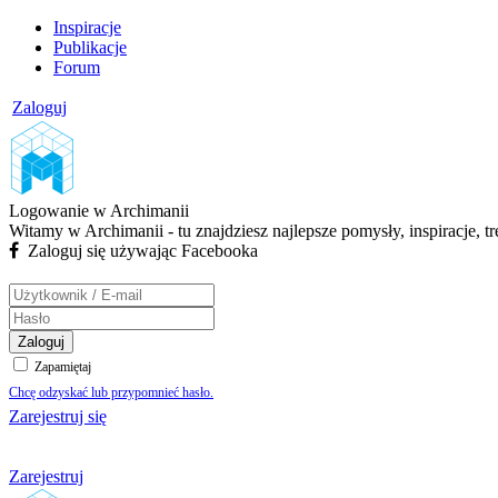
Inspiracje
Publikacje
Forum
Zaloguj
Logowanie w Archimanii
Witamy w Archimanii - tu znajdziesz najlepsze pomysły, inspiracje, t
Zaloguj się używając Facebooka
Zaloguj
Zapamiętaj
Chcę odzyskać lub przypomnieć hasło.
Zarejestruj się
Zarejestruj