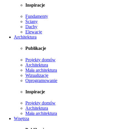
Inspiracje
Fundamenty
Ściany
Dachy
Elewacje
Architektura
Publikacje
Projekty domów
Architektura
Mała architektura
Wizualizacje
Oprogramowanie
Inspiracje
Projekty domów
Architektura
Mała architektura
Wnętrza