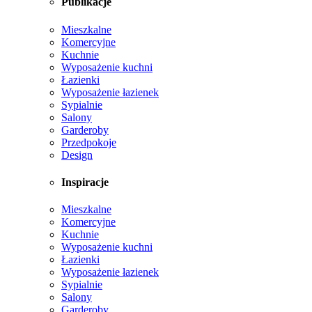
Publikacje
Mieszkalne
Komercyjne
Kuchnie
Wyposażenie kuchni
Łazienki
Wyposażenie łazienek
Sypialnie
Salony
Garderoby
Przedpokoje
Design
Inspiracje
Mieszkalne
Komercyjne
Kuchnie
Wyposażenie kuchni
Łazienki
Wyposażenie łazienek
Sypialnie
Salony
Garderoby