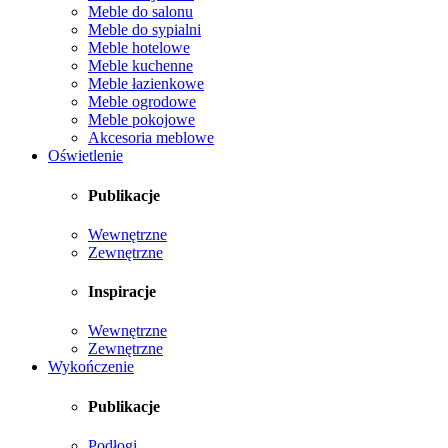
Meble do salonu
Meble do sypialni
Meble hotelowe
Meble kuchenne
Meble łazienkowe
Meble ogrodowe
Meble pokojowe
Akcesoria meblowe
Oświetlenie
Publikacje
Wewnętrzne
Zewnętrzne
Inspiracje
Wewnętrzne
Zewnętrzne
Wykończenie
Publikacje
Podłogi