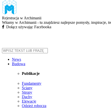
Rejestracja w Archimanii
Witamy w Archimanii - tu znajdziesz najlepsze pomysły, inspiracje, t
Dołącz używając Facebooka
News
Budowa
Publikacje
Fundamenty
Ściany
Stropy
Dachy
Elewacje
Odzież robocza