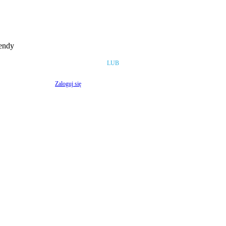
rendy
LUB
Zaloguj się