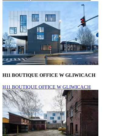
H11 BOUTIQUE OFFICE W GLIWICACH
H11 BOUTIQUE OFFICE W GLIWICACH