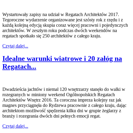
Wystartowały zapisy na udział w Regatach Architektów 2017.
Tegoroczne wydarzenie organizowane jest szósty rok z rzędu i z
każdą kolejną edycją skupia coraz więcej pracowni i pojedynczych
architektów. W zeszłym roku podczas dwóch weekendów na
regatach spotkało się 250 architektów z całego kraju.
Czytaj dalej...
Idealne warunki wiatrowe i 20 załóg na
Regatach...
Dwadzieścia jachtów i niemal 120 wnętrzarzy stanęło do walki w
rozegranych w miniony weekend Ogólnopolskich Regatach
Architektów Wnętrz 2016. Ta coroczna impreza kolejny raz jak
magnes przyciągnęła do Rydzewa pracownie z całego kraju, dając
architektom możliwość spędzenia kilku dni w grupie żeglarzy z
branży i rozegrania dwóch dni pełnych emocji regat.
Czytaj dalej...