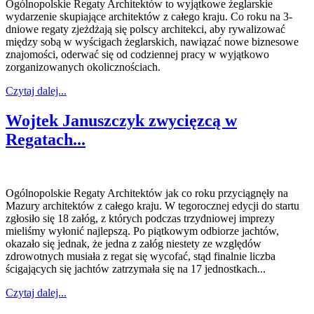
Ogólnopolskie Regaty Architektów to wyjątkowe żeglarskie
wydarzenie skupiające architektów z całego kraju. Co roku na 3-
dniowe regaty zjeżdżają się polscy architekci, aby rywalizować
między sobą w wyścigach żeglarskich, nawiązać nowe biznesowe
znajomości, oderwać się od codziennej pracy w wyjątkowo
zorganizowanych okolicznościach.
Czytaj dalej...
Wojtek Januszczyk zwycięzcą w
Regatach...
Ogólnopolskie Regaty Architektów jak co roku przyciągnęły na
Mazury architektów z całego kraju. W tegorocznej edycji do startu
zgłosiło się 18 załóg, z których podczas trzydniowej imprezy
mieliśmy wyłonić najlepszą. Po piątkowym odbiorze jachtów,
okazało się jednak, że jedna z załóg niestety ze względów
zdrowotnych musiała z regat się wycofać, stąd finalnie liczba
ścigających się jachtów zatrzymała się na 17 jednostkach...
Czytaj dalej...