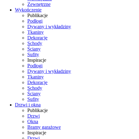
Zewnętrzne
Wykończenie
Publikacje
Podłogi
Dywany i wykładziny
Tkaniny
Dekoracje
Schody
Ściany
Sufity
Inspiracje
Podłogi
Dywany i wykładziny
Tkaniny
Dekoracje
Schody
Ściany
Sufity
Drzwi i okna
Publikacje
Drzwi
Okna
Bramy garażowe
Inspiracje
Drzwi