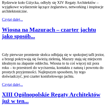
Rydzewie koło Giżycka, odbyły się XIV Regaty Architektów –
wyjątkowe wydarzenie łączące żeglarstwo, networking i inspiracje
architektoniczne.
Czytaj dalej...
Wiosna na Mazurach – czarter jachtu
jako sposób...
Gdy pierwsze promienie słońca odbijają się w spokojnej tafli jezior,
a brzegi pokrywają się świeżą zielenią, Mazury stają się miejscem
idealnym na złapanie oddechu. Wiosna to tu coś więcej niż pora
roku – to przestrzeń do wyciszenia, kontaktu z naturą i powrotu do
prostych przyjemności. Najlepszym sposobem, by tego
doświadczyć, jest czarter komfortowego jachtu.
Czytaj dalej...
XIII Ogólnopolskie Regaty Architektów
już w ten...