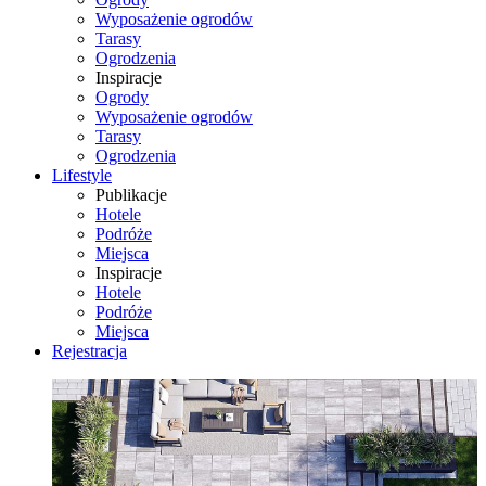
Wyposażenie ogrodów
Tarasy
Ogrodzenia
Inspiracje
Ogrody
Wyposażenie ogrodów
Tarasy
Ogrodzenia
Lifestyle
Publikacje
Hotele
Podróże
Miejsca
Inspiracje
Hotele
Podróże
Miejsca
Rejestracja