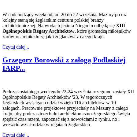
W nadchodzący weekend, od 20 do 22 września, Mazury po raz
kolejny staną się żeglarskim centrum polskiej branży
architektonicznej. Na wodach jeziora Niegocin odbędą się
XIII
Ogólnopolskie Regaty Architektów
, które gromadzą miłośników
zarówno architektury, jak i żeglarstwa z całego kraju.
Czytaj dalej...
Grzegorz Borowski z załogą Podlaskiej
IARP...
Podczas ostatniego weekendu 22-24 września rozegrane zostały XII
Ogólnopolskie Regaty Architektów '23. W tegorocznych
żeglarskich wyścigach udział wzięło 116 architektów w 19
załogach. Pracownie projektowe przyjechały na Mazury z całego
kraju, aby podczas trzech dni architektoniczno-żegorskiego święta
spędzić czas razem, zapoznać się z nowościami z rynku, no i
wreszcie wziąć udział w regatach żeglarskich.
Czytaj dalej...