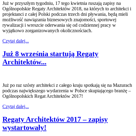
Już w przyszłym tygodniu, 17 tego kwietnia ruszają zapisy na
Ogólnopolskie Regaty Architektów 2018, na których to architekci i
projektanci z całej Polski podczas trzech dni pływania, będą mieli
możliwość nawiązania biznesowych znajomości, sportowej
rywalizacji i wreszcie oderwania się od codziennej pracy w
wyjątkowo zorganizowanych okolicznościach.
Czytaj dalej...
Już 8 września startują Regaty
Architektów...
Już po raz szósty architekci z całego kraju spotkają się na Mazurach
podczas największego wydarzenia w Polsce skupiającego branżę –
Ogólnopolskich Regat Architektów 2017!
Czytaj dalej...
Regaty Architektów 2017 – zapisy
wystartowały!