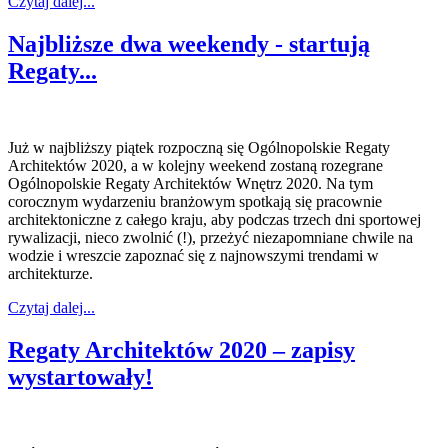
Czytaj dalej...
Najbliższe dwa weekendy - startują
Regaty...
Już w najbliższy piątek rozpoczną się Ogólnopolskie Regaty
Architektów 2020, a w kolejny weekend zostaną rozegrane
Ogólnopolskie Regaty Architektów Wnętrz 2020. Na tym
corocznym wydarzeniu branżowym spotkają się pracownie
architektoniczne z całego kraju, aby podczas trzech dni sportowej
rywalizacji, nieco zwolnić (!), przeżyć niezapomniane chwile na
wodzie i wreszcie zapoznać się z najnowszymi trendami w
architekturze.
Czytaj dalej...
Regaty Architektów 2020 – zapisy
wystartowały!