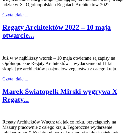
udział w XI Ogólnopolskich Regatach Architektów 2022.
Czytaj dalej...
Regaty Architektów 2022 – 10 maja
otwarcie...
Już w w najbliższy wtorek – 10 maja otwierane są zapisy na
Ogólnopolskie Regaty Architektów – wydarzenie od 11 lat
skupiające architektów pasjonatów żeglarstwa z całego kraju.
Czytaj dalej...
Marek Światopełk Mirski wygrywa X
Regaty...
Regaty Architektów Wnętrz tak jak co roku, przyciągnęły na
Mazury pracownie z całego kraju. Tegoroczne wydarzenie –
jubileuszowe X Regaty od początku zapowiadały się ciekawie –