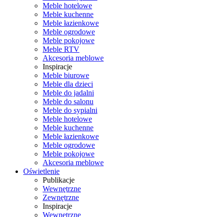
Meble hotelowe
Meble kuchenne
Meble łazienkowe
Meble ogrodowe
Meble pokojowe
Meble RTV
Akcesoria meblowe
Inspiracje
Meble biurowe
Meble dla dzieci
Meble do jadalni
Meble do salonu
Meble do sypialni
Meble hotelowe
Meble kuchenne
Meble łazienkowe
Meble ogrodowe
Meble pokojowe
Akcesoria meblowe
Oświetlenie
Publikacje
Wewnętrzne
Zewnętrzne
Inspiracje
Wewnętrzne