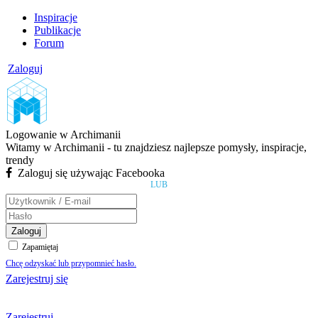
Inspiracje
Publikacje
Forum
Zaloguj
Logowanie w Archimanii
Witamy w Archimanii - tu znajdziesz najlepsze pomysły, inspiracje,
trendy
Zaloguj się używając Facebooka
LUB
Zaloguj
Zapamiętaj
Chcę odzyskać lub przypomnieć hasło.
Zarejestruj się
Zarejestruj