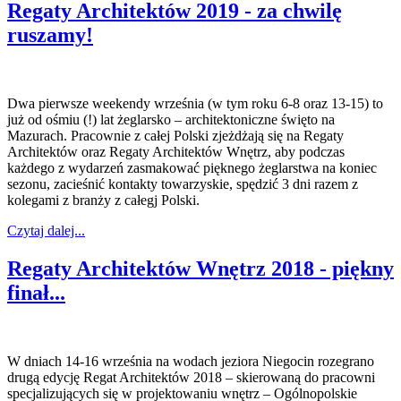
Regaty Architektów 2019 - za chwilę
ruszamy!
Dwa pierwsze weekendy września (w tym roku 6-8 oraz 13-15) to
już od ośmiu (!) lat żeglarsko – architektoniczne święto na
Mazurach. Pracownie z całej Polski zjeżdżają się na Regaty
Architektów oraz Regaty Architektów Wnętrz, aby podczas
każdego z wydarzeń zasmakować pięknego żeglarstwa na koniec
sezonu, zacieśnić kontakty towarzyskie, spędzić 3 dni razem z
kolegami z branży z całegj Polski.
Czytaj dalej...
Regaty Architektów Wnętrz 2018 - piękny
finał...
W dniach 14-16 września na wodach jeziora Niegocin rozegrano
drugą edycję Regat Architektów 2018 – skierowaną do pracowni
specjalizujących się w projektowaniu wnętrz – Ogólnopolskie