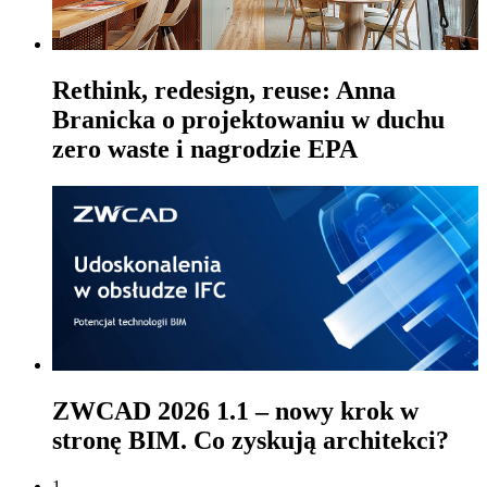
Rethink, redesign, reuse: Anna
Branicka o projektowaniu w duchu
zero waste i nagrodzie EPA
ZWCAD 2026 1.1 – nowy krok w
stronę BIM. Co zyskują architekci?
1