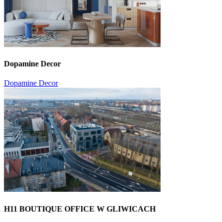
Dopamine Decor
Dopamine Decor
H11 BOUTIQUE OFFICE W GLIWICACH