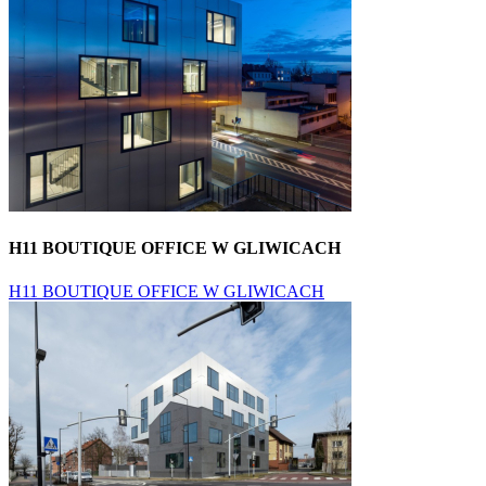
H11 BOUTIQUE OFFICE W GLIWICACH
H11 BOUTIQUE OFFICE W GLIWICACH